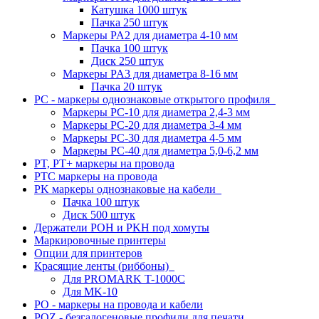
Катушка 1000 штук
Пачка 250 штук
Маркеры PA2 для диаметра 4-10 мм
Пачка 100 штук
Диск 250 штук
Маркеры PA3 для диаметра 8-16 мм
Пачка 20 штук
PC - маркеры однознаковые открытого профиля
Маркеры PC-10 для диаметра 2,4-3 мм
Маркеры PC-20 для диаметра 3-4 мм
Маркеры PC-30 для диаметра 4-5 мм
Маркеры PC-40 для диаметра 5,0-6,2 мм
PT, PT+ маркеры на провода
PTC маркеры на провода
PK маркеры однознаковые на кабели
Пачка 100 штук
Диск 500 штук
Держатели POH и PKH под хомуты
Маркировочные принтеры
Опции для принтеров
Красящие ленты (риббоны)
Для PROMARK T-1000C
Для MK-10
PO - маркеры на провода и кабели
POZ - безгалогеновые профили для печати