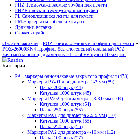
PHZ Термоусаживаемые трубки для печати
PHZF-плоские термоусадочные трубки
PL Самоклеящиеся ленты для печати
PM-маркеры на кабель и хомуты
Ярлычки-вставки
Скачать прайс
Онлайн-магазин
»
POZ - безгалогеновые профили для печати
»
POZ-26000KN4 Профиль безгалогеновый овальный POZ
желтый на провод диаметром 21.5-24 мм рулон 10 метров
Категории
PA - маркеры однознаковые закрытого профиля (473)
Маркеры PY-01 для диаметра 1-2 мм (89)
Пачка 200 штук (44)
Катушка 1000 штук (45)
Маркеры PA02 для диаметра 1,3-3,0 мм (109)
Катушка 1000 штук (54)
Пачка 250 штук (55)
Маркеры PA1 для диаметра 2.5-5 мм (110)
Катушка 1000 штук (55)
Пачка 250 штук (55)
Маркеры PA2 для диаметра 4-10 мм (112)
Пачка 100 штук (57)