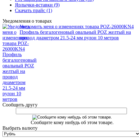
Ярлычки-вставки (9)
Скачать прайс (1)
Уведомления о товарах
Уведомить меня о изменениях товара POZ-26000KN4
Профиль безгалогеновый овальный POZ желтый на
провод диаметром 21.5-24 мм рулон 10 метров
Сообщить другу
Сообщите кому нибудь об этом товаре.
Выбрать валюту