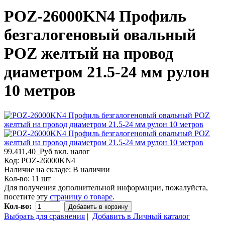
POZ-26000KN4 Профиль
безгалогеновый овальный
POZ желтый на провод
диаметром 21.5-24 мм рулон
10 метров
99.411,40_Руб
вкл. налог
Код:
POZ-26000KN4
Наличие на складе:
В наличии
Кол-во:
11 шт
Для получения дополнительной информации, пожалуйста,
посетите эту
страницу о товаре
.
Кол-во:
Добавить в корзину
Выбрать для сравнения
|
Добавить в Личный каталог