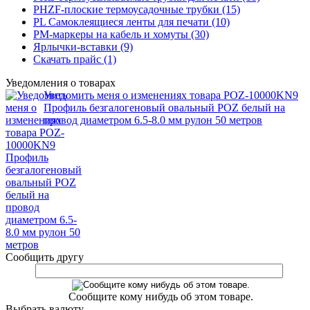
PHZF-плоские термоусадочные трубки (15)
PL Самоклеящиеся ленты для печати (10)
PM-маркеры на кабель и хомуты (30)
Ярлычки-вставки (9)
Скачать прайс (1)
Уведомления о товарах
Уведомить меня о изменениях товара POZ-10000KN9
Профиль безгалогеновый овальный POZ белый на
провод диаметром 6.5-8.0 мм рулон 50 метров
Сообщить другу
Сообщите кому нибудь об этом товаре.
Выбрать валюту