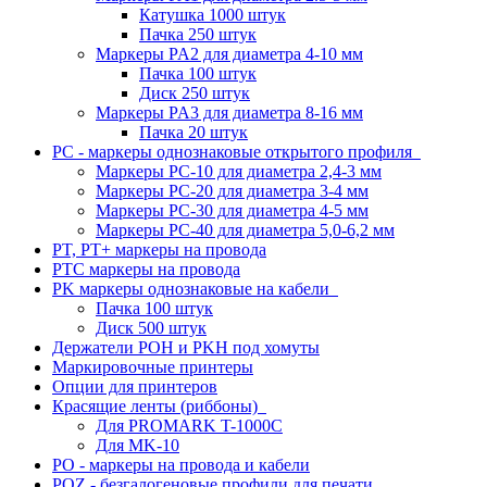
Катушка 1000 штук
Пачка 250 штук
Маркеры PA2 для диаметра 4-10 мм
Пачка 100 штук
Диск 250 штук
Маркеры PA3 для диаметра 8-16 мм
Пачка 20 штук
PC - маркеры однознаковые открытого профиля
Маркеры PC-10 для диаметра 2,4-3 мм
Маркеры PC-20 для диаметра 3-4 мм
Маркеры PC-30 для диаметра 4-5 мм
Маркеры PC-40 для диаметра 5,0-6,2 мм
PT, PT+ маркеры на провода
PTC маркеры на провода
PK маркеры однознаковые на кабели
Пачка 100 штук
Диск 500 штук
Держатели POH и PKH под хомуты
Маркировочные принтеры
Опции для принтеров
Красящие ленты (риббоны)
Для PROMARK T-1000C
Для MK-10
PO - маркеры на провода и кабели
POZ - безгалогеновые профили для печати