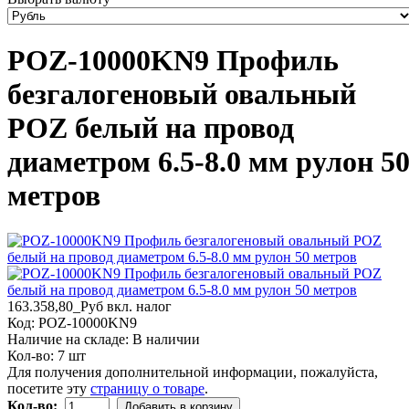
POZ-10000KN9 Профиль
безгалогеновый овальный
POZ белый на провод
диаметром 6.5-8.0 мм рулон 5
метров
163.358,80_Руб
вкл. налог
Код:
POZ-10000KN9
Наличие на складе:
В наличии
Кол-во:
7 шт
Для получения дополнительной информации, пожалуйста,
посетите эту
страницу о товаре
.
Кол-во:
Добавить в корзину