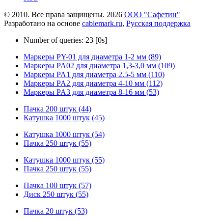
© 2010. Все права защищены. 2026
ООО "Сафетин"
Разработано на основе
cablemark.ru
,
Русская поддержка
Number of queries: 23 [0s]
Маркеры PY-01 для диаметра 1-2 мм (89)
Маркеры PA02 для диаметра 1,3-3,0 мм (109)
Маркеры PA1 для диаметра 2.5-5 мм (110)
Маркеры PA2 для диаметра 4-10 мм (112)
Маркеры PA3 для диаметра 8-16 мм (53)
Пачка 200 штук (44)
Катушка 1000 штук (45)
Катушка 1000 штук (54)
Пачка 250 штук (55)
Катушка 1000 штук (55)
Пачка 250 штук (55)
Пачка 100 штук (57)
Диск 250 штук (55)
Пачка 20 штук (53)