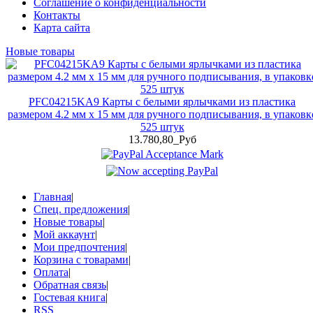
Соглашение о конфиденциальности
Контакты
Карта сайта
Новые товары
PFC04215KA9 Карты с белыми ярлычками из пластика
размером 4.2 мм x 15 мм для ручного подписывания, в упаковк
525 штук
13.780,80_Руб
Главная
|
Спец. предложения
|
Новые товары
|
Мой аккаунт
|
Мои предпочтения
|
Корзина с товарами
|
Оплата
|
Обратная связь
|
Гостевая книга
|
RSS