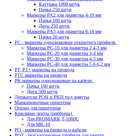
Катушка 1000 штук
Пачка 250 штук
Маркеры PA2 для диаметра 4-10 мм
Пачка 100 штук
Диск 250 штук
Маркеры PA3 для диаметра 8-16 мм
Пачка 20 штук
PC - маркеры однознаковые открытого профиля
Маркеры PC-10 для диаметра 2,4-3 мм
Маркеры PC-20 для диаметра 3-4 мм
Маркеры PC-30 для диаметра 4-5 мм
Маркеры PC-40 для диаметра 5,0-6,2 мм
PT, PT+ маркеры на провода
PTC маркеры на провода
PK маркеры однознаковые на кабели
Пачка 100 штук
Диск 500 штук
Держатели POH и PKH под хомуты
Маркировочные принтеры
Опции для принтеров
Красящие ленты (риббоны)
Для PROMARK T-1000C
Для MK-10
PO - маркеры на провода и кабели
POZ - безгалогеновые профили для печати