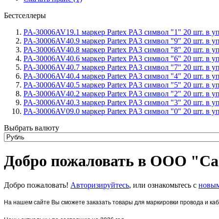
Бестселлеры
PA-30006AV19.1 маркер Partex PA3 символ "1" 20 шт. в уп
PA-30006AV40.9 маркер Partex PA3 символ "9" 20 шт. в уп
PA-30006AV40.8 маркер Partex PA3 символ "8" 20 шт. в уп
PA-30006AV40.6 маркер Partex PA3 символ "6" 20 шт. в уп
PA-30006AV40.7 маркер Partex PA3 символ "7" 20 шт. в уп
PA-30006AV40.4 маркер Partex PA3 символ "4" 20 шт. в уп
PA-30006AV40.5 маркер Partex PA3 символ "5" 20 шт. в уп
PA-30006AV40.2 маркер Partex PA3 символ "2" 20 шт. в уп
PA-30006AV40.3 маркер Partex PA3 символ "3" 20 шт. в уп
PA-30006AV09.0 маркер Partex PA3 символ "0" 20 шт. в уп
Выбрать валюту
Добро пожаловать в ООО "Са
Добро пожаловать!
Авторизируйтесь
, или ознакомьтесь с
новым
На нашем сайте Вы сможете заказать товары для маркировки провода и ка