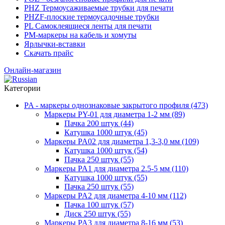
PHZ Термоусаживаемые трубки для печати
PHZF-плоские термоусадочные трубки
PL Самоклеящиеся ленты для печати
PM-маркеры на кабель и хомуты
Ярлычки-вставки
Скачать прайс
Онлайн-магазин
Категории
PA - маркеры однознаковые закрытого профиля (473)
Маркеры PY-01 для диаметра 1-2 мм (89)
Пачка 200 штук (44)
Катушка 1000 штук (45)
Маркеры PA02 для диаметра 1,3-3,0 мм (109)
Катушка 1000 штук (54)
Пачка 250 штук (55)
Маркеры PA1 для диаметра 2.5-5 мм (110)
Катушка 1000 штук (55)
Пачка 250 штук (55)
Маркеры PA2 для диаметра 4-10 мм (112)
Пачка 100 штук (57)
Диск 250 штук (55)
Маркеры PA3 для диаметра 8-16 мм (53)