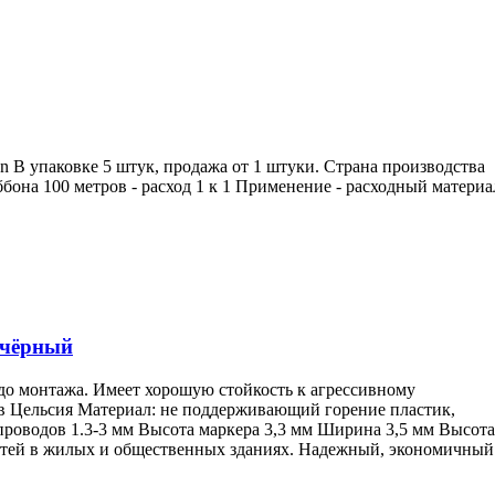
 упаковке 5 штук, продажа от 1 штуки. Страна производства
она 100 метров - расход 1 к 1 Применение - расходный материа
й/чёрный
 до монтажа. Имеет хорошую стойкость к агрессивному
ов Цельсия Материал: не поддерживающий горение пластик,
проводов 1.3-3 мм Высота маркера 3,3 мм Ширина 3,5 мм Высота
 сетей в жилых и общественных зданиях. Надежный, экономичный