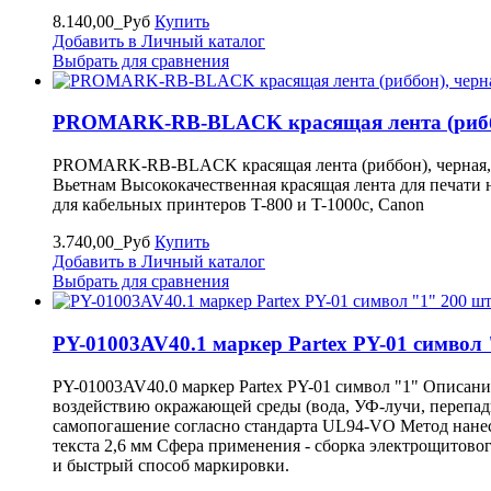
8.140,00_Руб
Купить
Добавить в Личный каталог
Выбрать для сравнения
PROMARK-RB-BLACK красящая лента (риббон
PROMARK-RB-BLACK красящая лента (риббон), черная, 1
Вьетнам Высококачественная красящая лента для печати 
для кабельных принтеров T-800 и T-1000c, Canon
3.740,00_Руб
Купить
Добавить в Личный каталог
Выбрать для сравнения
PY-01003AV40.1 маркер Partex PY-01 символ "
PY-01003AV40.0 маркер Partex PY-01 символ "1" Описани
воздействию окражающей среды (вода, УФ-лучи, перепады
самопогашение согласно стандарта UL94-VO Метод нанесе
текста 2,6 мм Сфера применения - сборка электрощитов
и быстрый способ маркировки.