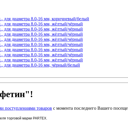
., для диаметра 8.0-16 мм, коричневый/белый
., для диаметра 8.0-16 мм, жёлтый/чёрный
., для диаметра 8.0-16 мм, жёлтый/чёрный
., для диаметра 8.0-16 мм, жёлтый/чёрный
., для диаметра 8.0-16 мм, жёлтый/чёрный
., для диаметра 8.0-16 мм, жёлтый/чёрный
., для диаметра 8.0-16 мм, жёлтый/чёрный
., для диаметра 8.0-16 мм, жёлтый/чёрный
., для диаметра 8.0-16 мм, жёлтый/чёрный
., для диаметра 8.0-16 мм, чёрный/белый
фетин"!
и поступлениями товаров
с момента последнего Вашего посеще
беля торговой марки PARTEX.