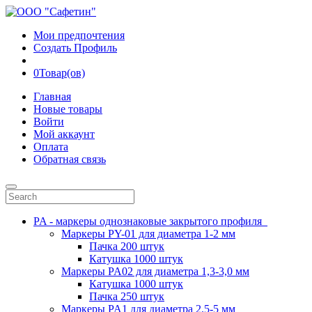
Мои предпочтения
Создать Профиль
0
Товар(ов)
Главная
Новые товары
Войти
Мой аккаунт
Оплата
Обратная связь
PA - маркеры однознаковые закрытого профиля
Маркеры PY-01 для диаметра 1-2 мм
Пачка 200 штук
Катушка 1000 штук
Маркеры PA02 для диаметра 1,3-3,0 мм
Катушка 1000 штук
Пачка 250 штук
Маркеры PA1 для диаметра 2.5-5 мм