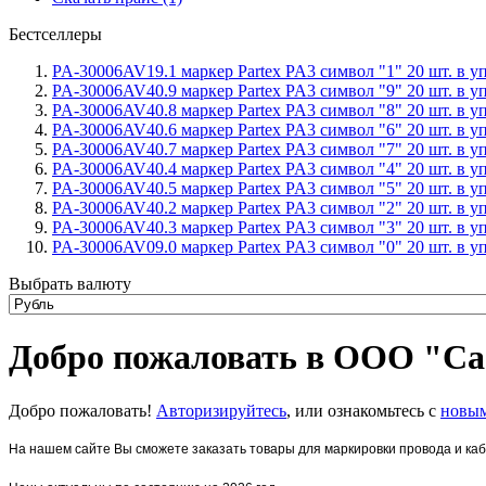
Бестселлеры
PA-30006AV19.1 маркер Partex PA3 символ "1" 20 шт. в уп
PA-30006AV40.9 маркер Partex PA3 символ "9" 20 шт. в уп
PA-30006AV40.8 маркер Partex PA3 символ "8" 20 шт. в уп
PA-30006AV40.6 маркер Partex PA3 символ "6" 20 шт. в уп
PA-30006AV40.7 маркер Partex PA3 символ "7" 20 шт. в уп
PA-30006AV40.4 маркер Partex PA3 символ "4" 20 шт. в уп
PA-30006AV40.5 маркер Partex PA3 символ "5" 20 шт. в уп
PA-30006AV40.2 маркер Partex PA3 символ "2" 20 шт. в уп
PA-30006AV40.3 маркер Partex PA3 символ "3" 20 шт. в уп
PA-30006AV09.0 маркер Partex PA3 символ "0" 20 шт. в уп
Выбрать валюту
Добро пожаловать в ООО "Са
Добро пожаловать!
Авторизируйтесь
, или ознакомьтесь с
новым
На нашем сайте Вы сможете заказать товары для маркировки провода и ка