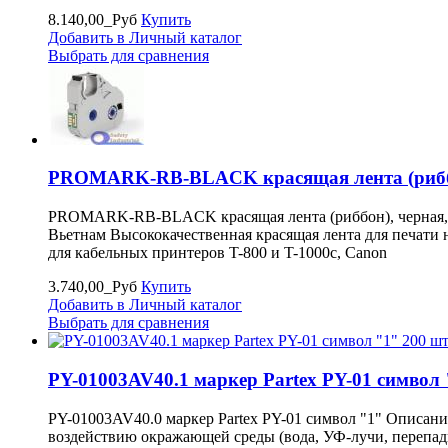
8.140,00_Руб
Купить
Добавить в Личный каталог
Выбрать для сравнения
PROMARK-RB-BLACK красящая лента (риббон
PROMARK-RB-BLACK красящая лента (риббон), черная, 1
Вьетнам Высококачественная красящая лента для печати 
для кабельных принтеров T-800 и T-1000c, Canon
3.740,00_Руб
Купить
Добавить в Личный каталог
Выбрать для сравнения
PY-01003AV40.1 маркер Partex PY-01 символ "
PY-01003AV40.0 маркер Partex PY-01 символ "1" Описани
воздействию окражающей среды (вода, УФ-лучи, перепады