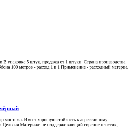
 упаковке 5 штук, продажа от 1 штуки. Страна производства
она 100 метров - расход 1 к 1 Применение - расходный материа
й/чёрный
 до монтажа. Имеет хорошую стойкость к агрессивному
ов Цельсия Материал: не поддерживающий горение пластик,