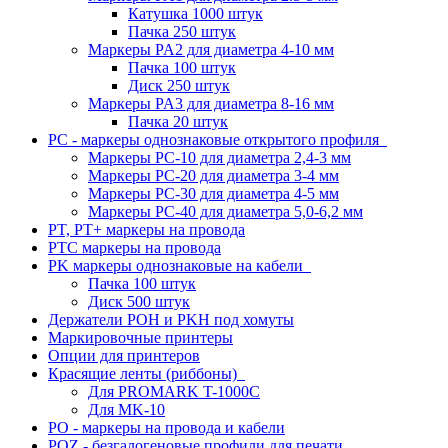
Катушка 1000 штук
Пачка 250 штук
Маркеры PA2 для диаметра 4-10 мм
Пачка 100 штук
Диск 250 штук
Маркеры PA3 для диаметра 8-16 мм
Пачка 20 штук
PC - маркеры однознаковые открытого профиля
Маркеры PC-10 для диаметра 2,4-3 мм
Маркеры PC-20 для диаметра 3-4 мм
Маркеры PC-30 для диаметра 4-5 мм
Маркеры PC-40 для диаметра 5,0-6,2 мм
PT, PT+ маркеры на провода
PTC маркеры на провода
PK маркеры однознаковые на кабели
Пачка 100 штук
Диск 500 штук
Держатели POH и PKH под хомуты
Маркировочные принтеры
Опции для принтеров
Красящие ленты (риббоны)
Для PROMARK T-1000C
Для MK-10
PO - маркеры на провода и кабели
POZ - безгалогеновые профили для печати