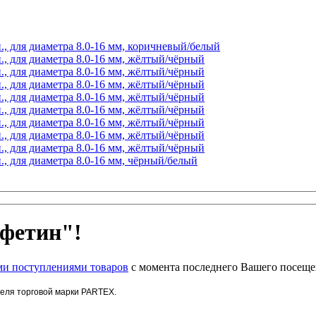
., для диаметра 8.0-16 мм, коричневый/белый
., для диаметра 8.0-16 мм, жёлтый/чёрный
., для диаметра 8.0-16 мм, жёлтый/чёрный
., для диаметра 8.0-16 мм, жёлтый/чёрный
., для диаметра 8.0-16 мм, жёлтый/чёрный
., для диаметра 8.0-16 мм, жёлтый/чёрный
., для диаметра 8.0-16 мм, жёлтый/чёрный
., для диаметра 8.0-16 мм, жёлтый/чёрный
., для диаметра 8.0-16 мм, жёлтый/чёрный
., для диаметра 8.0-16 мм, чёрный/белый
фетин"!
и поступлениями товаров
с момента последнего Вашего посеще
беля торговой марки PARTEX.