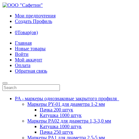
Мои предпочтения
Создать Профиль
0
Товар(ов)
Главная
Новые товары
Войти
Мой аккаунт
Оплата
Обратная связь
PA - маркеры однознаковые закрытого профиля
Маркеры PY-01 для диаметра 1-2 мм
Пачка 200 штук
Катушка 1000 штук
Маркеры PA02 для диаметра 1,3-3,0 мм
Катушка 1000 штук
Пачка 250 штук
Маркеры PA1 для диаметра 2.5-5 мм