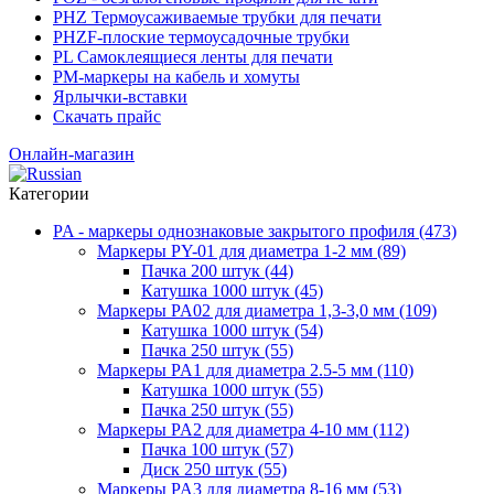
PHZ Термоусаживаемые трубки для печати
PHZF-плоские термоусадочные трубки
PL Самоклеящиеся ленты для печати
PM-маркеры на кабель и хомуты
Ярлычки-вставки
Скачать прайс
Онлайн-магазин
Категории
PA - маркеры однознаковые закрытого профиля (473)
Маркеры PY-01 для диаметра 1-2 мм (89)
Пачка 200 штук (44)
Катушка 1000 штук (45)
Маркеры PA02 для диаметра 1,3-3,0 мм (109)
Катушка 1000 штук (54)
Пачка 250 штук (55)
Маркеры PA1 для диаметра 2.5-5 мм (110)
Катушка 1000 штук (55)
Пачка 250 штук (55)
Маркеры PA2 для диаметра 4-10 мм (112)
Пачка 100 штук (57)
Диск 250 штук (55)
Маркеры PA3 для диаметра 8-16 мм (53)