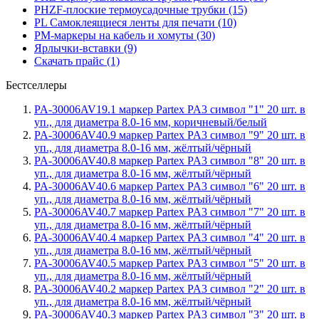
PHZF-плоские термоусадочные трубки (15)
PL Самоклеящиеся ленты для печати (10)
PM-маркеры на кабель и хомуты (30)
Ярлычки-вставки (9)
Скачать прайс (1)
Бестселлеры
PA-30006AV19.1 маркер Partex PA3 символ "1" 20 шт. в
уп., для диаметра 8.0-16 мм, коричневый/белый
PA-30006AV40.9 маркер Partex PA3 символ "9" 20 шт. в
уп., для диаметра 8.0-16 мм, жёлтый/чёрный
PA-30006AV40.8 маркер Partex PA3 символ "8" 20 шт. в
уп., для диаметра 8.0-16 мм, жёлтый/чёрный
PA-30006AV40.6 маркер Partex PA3 символ "6" 20 шт. в
уп., для диаметра 8.0-16 мм, жёлтый/чёрный
PA-30006AV40.7 маркер Partex PA3 символ "7" 20 шт. в
уп., для диаметра 8.0-16 мм, жёлтый/чёрный
PA-30006AV40.4 маркер Partex PA3 символ "4" 20 шт. в
уп., для диаметра 8.0-16 мм, жёлтый/чёрный
PA-30006AV40.5 маркер Partex PA3 символ "5" 20 шт. в
уп., для диаметра 8.0-16 мм, жёлтый/чёрный
PA-30006AV40.2 маркер Partex PA3 символ "2" 20 шт. в
уп., для диаметра 8.0-16 мм, жёлтый/чёрный
PA-30006AV40.3 маркер Partex PA3 символ "3" 20 шт. в