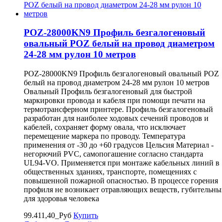
POZ-28000KN9 Профиль безгалогеновый
овальный POZ белый на провод диаметром
24-28 мм рулон 10 метров
POZ-28000KN9 Профиль безгалогеновый овальный POZ
белый на провод диаметром 24-28 мм рулон 10 метров
Овальный Профиль безгалогеновый для быстрой
маркировки провода и кабеля при помощи печати на
термотрансферном принтере. Профиль безгалогеновый
разработан для наиболее ходовых сечений проводов и
кабелей, сохраняет форму овала, что исключает
перемещение маркера по проводу. Температура
применения от -30 до +60 градусов Цельсия Материал -
негорючий PVC, самопогашение согласно стандарта
UL94-VO. Применяется при монтаже кабельных линий в
общественных зданиях, транспорте, помещениях с
повышенной пожарной опасностью. В процессе горения
профиля не возникает отравляющих веществ, губительны
для здоровья человека
99.411,40_Руб
Купить