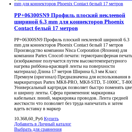
PP+06300SN9 Профиль плоский неклеевой
шириной 6.3 mm для коннекторов Phoenix
Contact белый 17 метров
PP+06300SN9 Профиль плоский неклеевой шириной 6.3
mm для коннекторов Phoenix Contact белый 17 метров
Производство компании Nisca Corporation (Япония) для
компании Partex Способ печати: термотрансферная печат
(изображение получается путем высокотемпературного
нагрева риббона-красящей ленты на поверхности
материала) Длина 17 метров Ширина 6,3 мм Класс
Премиум (оригинал) Предназначена для использования в
маркираторах Partex MK8-PRO, MK8-STD, T-1000С, T-80
Универсальный картридж позволяет быстро поменять цве
и ширину ленты. Сфера применения: маркировка
кабельных линий, маркировка проводов. Лента средней
жесткости что позволяет без труда напечатать и затем
вдеть вставку в маркер
10.368,60_Руб
Купить
Добавить в Личный каталог
Выбрать для сравнения