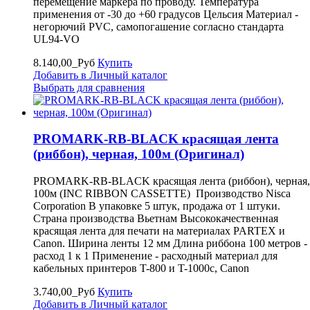
перемещение маркера по проводу. Температура
применения от -30 до +60 градусов Цельсия Материал -
негорючий PVC, самопогашение согласно стандарта
UL94-VO
8.140,00_Руб
Купить
Добавить в Личный каталог
Выбрать для сравнения
PROMARK-RB-BLACK красящая лента
(риббон), черная, 100м (Оригинал)
PROMARK-RB-BLACK красящая лента (риббон), черная,
100м (INC RIBBON CASSETTE) Производство Nisca
Corporation В упаковке 5 штук, продажа от 1 штуки.
Страна производства Вьетнам Высококачественная
красящая лента для печати на материалах PARTEX и
Canon. Ширина ленты 12 мм Длина риббона 100 метров -
расход 1 к 1 Применение - расходный материал для
кабельных принтеров T-800 и T-1000c, Canon
3.740,00_Руб
Купить
Добавить в Личный каталог