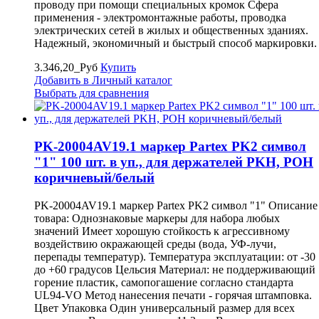
проводу при помощи специальных кромок Сфера
применения - электромонтажные работы, проводка
электрических сетей в жилых и общественных зданиях.
Надежный, экономичный и быстрый способ маркировки.
3.346,20_Руб
Купить
Добавить в Личный каталог
Выбрать для сравнения
PK-20004AV19.1 маркер Partex PK2 символ
"1" 100 шт. в уп., для держателей PKH, POH
коричневый/белый
PK-20004AV19.1 маркер Partex PK2 символ "1" Описание
товара: Однознаковые маркеры для набора любых
значений Имеет хорошую стойкость к агрессивному
воздействию окражающей среды (вода, УФ-лучи,
перепады температур). Температура эксплуатации: от -30
до +60 градусов Цельсия Материал: не поддерживающий
горение пластик, самопогашение согласно стандарта
UL94-VO Метод нанесения печати - горячая штамповка.
Цвет Упаковка Один универсальный размер для всех