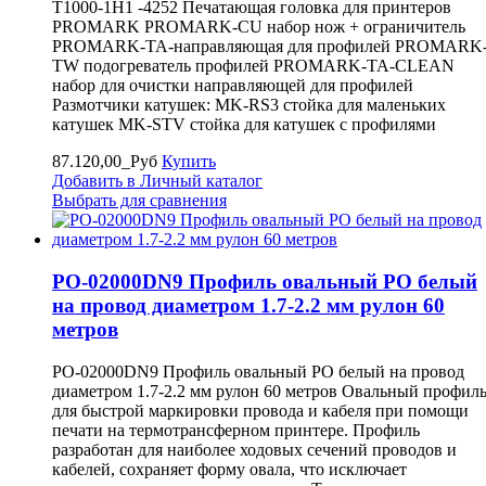
T1000-1H1 -4252 Печатающая головка для принтеров
PROMARK PROMARK-CU набор нож + ограничитель
PROMARK-TA-направляющая для профилей PROMARK
TW подогреватель профилей PROMARK-TA-CLEAN
набор для очистки направляющей для профилей
Размотчики катушек: MK-RS3 стойка для маленьких
катушек MK-STV стойка для катушек с профилями
87.120,00_Руб
Купить
Добавить в Личный каталог
Выбрать для сравнения
PO-02000DN9 Профиль овальный PO белый
на провод диаметром 1.7-2.2 мм рулон 60
метров
PO-02000DN9 Профиль овальный PO белый на провод
диаметром 1.7-2.2 мм рулон 60 метров Овальный профил
для быстрой маркировки провода и кабеля при помощи
печати на термотрансферном принтере. Профиль
разработан для наиболее ходовых сечений проводов и
кабелей, сохраняет форму овала, что исключает