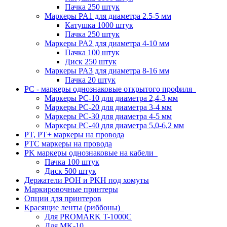
Пачка 250 штук
Маркеры PA1 для диаметра 2.5-5 мм
Катушка 1000 штук
Пачка 250 штук
Маркеры PA2 для диаметра 4-10 мм
Пачка 100 штук
Диск 250 штук
Маркеры PA3 для диаметра 8-16 мм
Пачка 20 штук
PC - маркеры однознаковые открытого профиля
Маркеры PC-10 для диаметра 2,4-3 мм
Маркеры PC-20 для диаметра 3-4 мм
Маркеры PC-30 для диаметра 4-5 мм
Маркеры PC-40 для диаметра 5,0-6,2 мм
PT, PT+ маркеры на провода
PTC маркеры на провода
PK маркеры однознаковые на кабели
Пачка 100 штук
Диск 500 штук
Держатели POH и PKH под хомуты
Маркировочные принтеры
Опции для принтеров
Красящие ленты (риббоны)
Для PROMARK T-1000C
Для MK-10