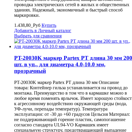
проводка электрических сетей в жилых и общественных
зданиях. Надежный, экономичный и быстрый способ
маркировки.
1.438,80_Руб
Купить
Добавить в Личный каталог
Выбрать для сравнения
PT-20030K маркер Partex PT длина 30 мм 20
шт. в уп., для диаметра 4.0-10.0 мм,
прозрачный
PT-20030K маркер Partex PT длина 30 мм Описание
товара: Контейнер гильза устанавливается на провод до
монтажа. Преимущество в том что в кармашке можно в
любое время поменять ярлычок. Имеет хорошую стойкост
к агрессивному воздействию окружающей среды (вода,
УФ-лучи, перепады температур). Температура
эксплуатации: от -30 до +60 градусов Цельсия Материал:
не поддерживающий горение пластик, самопогашение
согласно стандарта UL94-VO Кармашек имеет
специальную структуру, предотвращающий выпадение