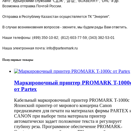
Авто", курьерскими службами "СДЭК", "ДПД", "BOXBERRY", "DHL" и др.
Возможна отправка Почтой России.
Отправка в Республику Казахстан осуществляется ТК "Энергия".
В случае возникновения вопросов - звоните, мы будем рады Вам ответить.
Наши телефоны: (499) 350-10-82; (812) 603-77-59; (343) 382-53-01
Наша электронная почта: info@partexmark.ru
Популярные товары
Маркировочный принтер PROMARK T-1000
от Partex
Кабельный маркировочный принтер PROMARK T-1000c
Японский принтер от мирового концерна Canon
предназначен для печати на материалах фирмы PARTEX 
CANON при выборе типа материала принтер
автоматически задает положение текста и регулирует
глубину реза. Программное обеспечение PROMARK-