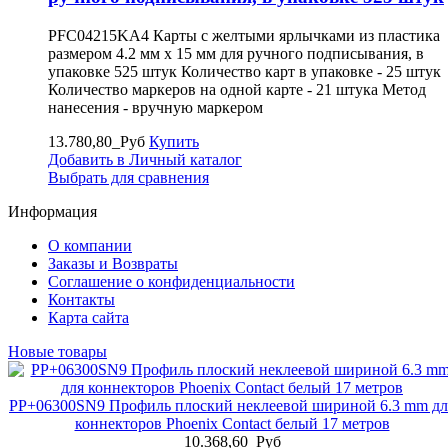
PFC04215KA4 Карты с желтыми ярлычками из пластика
размером 4.2 мм x 15 мм для ручного подписывания, в
упаковке 525 штук Количество карт в упаковке - 25 штук
Количество маркеров на одной карте - 21 штука Метод
нанесения - вручную маркером
13.780,80_Руб
Купить
Добавить в Личный каталог
Выбрать для сравнения
Информация
О компании
Заказы и Возвраты
Соглашение о конфиденциальности
Контакты
Карта сайта
Новые товары
PP+06300SN9 Профиль плоский неклеевой шириной 6.3 mm дл
коннекторов Phoenix Contact белый 17 метров
10.368,60_Руб