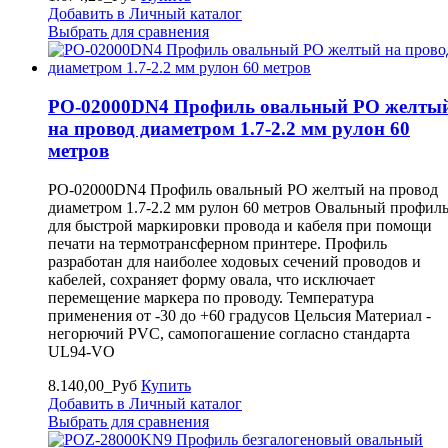
Добавить в Личный каталог
Выбрать для сравнения
PO-02000DN4 Профиль овальный PO желты
на провод диаметром 1.7-2.2 мм рулон 60
метров
PO-02000DN4 Профиль овальный PO желтый на провод
диаметром 1.7-2.2 мм рулон 60 метров Овальный профил
для быстрой маркировки провода и кабеля при помощи
печати на термотрансферном принтере. Профиль
разработан для наиболее ходовых сечений проводов и
кабелей, сохраняет форму овала, что исключает
перемещение маркера по проводу. Температура
применения от -30 до +60 градусов Цельсия Материал -
негорючий PVC, самопогашение согласно стандарта
UL94-VO
8.140,00_Руб
Купить
Добавить в Личный каталог
Выбрать для сравнения