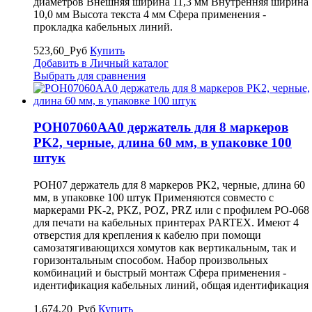
диаметров Внешняя ширина 11,3 мм Внутренняя ширина
10,0 мм Высота текста 4 мм Сфера применения -
прокладка кабельных линий.
523,60_Руб
Купить
Добавить в Личный каталог
Выбрать для сравнения
POH07060AA0 держатель для 8 маркеров
PK2, черные, длина 60 мм, в упаковке 100
штук
POH07 держатель для 8 маркеров PK2, черные, длина 60
мм, в упаковке 100 штук Применяются совместо с
маркерами PK-2, PKZ, POZ, PRZ или с профилем PO-068
для печати на кабельных принтерах PARTEX. Имеют 4
отверстия для крепления к кабелю при помощи
самозатягивающихся хомутов как вертикальным, так и
горизонтальным способом. Набор произвольных
комбинаций и быстрый монтаж Сфера применения -
идентификация кабельных линий, общая идентификация
1.674,20_Руб
Купить