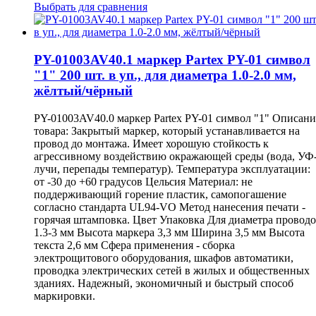
Выбрать для сравнения
PY-01003AV40.1 маркер Partex PY-01 символ
"1" 200 шт. в уп., для диаметра 1.0-2.0 мм,
жёлтый/чёрный
PY-01003AV40.0 маркер Partex PY-01 символ "1" Описани
товара: Закрытый маркер, который устанавливается на
провод до монтажа. Имеет хорошую стойкость к
агрессивному воздействию окражающей среды (вода, УФ
лучи, перепады температур). Температура эксплуатации:
от -30 до +60 градусов Цельсия Материал: не
поддерживающий горение пластик, самопогашение
согласно стандарта UL94-VO Метод нанесения печати -
горячая штамповка. Цвет Упаковка Для диаметра провод
1.3-3 мм Высота маркера 3,3 мм Ширина 3,5 мм Высота
текста 2,6 мм Сфера применения - сборка
электрощитового оборудования, шкафов автоматики,
проводка электрических сетей в жилых и общественных
зданиях. Надежный, экономичный и быстрый способ
маркировки.