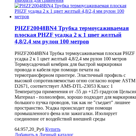
Выбрать для сравнения
PHZF20048BN4 Трубка термоусаживаемая
плоская PHZF усадка 2 к 1 цвет желтый
4,8/2,4 мм рулон 100 метров
PHZF20048BN4 Трубка термоусаживаемая плоская PHZF
усадка 2 к 1 цвет желтый 4,8/2,4 мм рулон 100 метров
Термоусадочный кембрик для быстрой маркировки
провода и кабеля при помощи печати на
термотрансферном принтере. Эластичный профиль с
высокой сопротивляемостью огню согласно норме ASTM
D2671, соответствует AMS-DTL-23053 Класс 1
Температура применения от -55 до +125 градусов Цельси
Материал - полиолефин, хорошо подходит для маркировк
большого пучка проводов, так как не "съедает" лишнее
пространство. Усадка происходит при помощи
промышленного фена или зажигалки. Изолирует
соединение от воздействий внешней среды
64.957,20_Руб
Купить
Добавить в Личный каталог