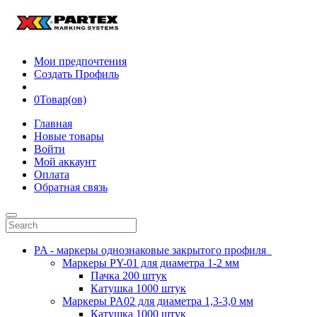
Мои предпочтения
Создать Профиль
0
Товар(ов)
Главная
Новые товары
Войти
Мой аккаунт
Оплата
Обратная связь
PA - маркеры однознаковые закрытого профиля
Маркеры PY-01 для диаметра 1-2 мм
Пачка 200 штук
Катушка 1000 штук
Маркеры PA02 для диаметра 1,3-3,0 мм
Катушка 1000 штук