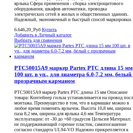
ярлыка Сфера применения - сборка электрощитового
оборудования, шкафов автоматики, проводка
электрических сетей в жилых и общественных зданиях.
Надежный, экономичный и быстрый способ маркировки.
6.646,20_Руб
Купить
Добавить в Личный каталог
Выбрать для сравнения
PTC50015A9 маркер Partex PTC длина 15 мм
100 шт. в уп., для диаметра 6.0-7.2 мм, белый 
прозрачным карманом
PTC50015A9 маркер Partex PTC длина 15 мм Описание
товара: Контейнер гильза устанавливается на провод пос
монтажа. Преимущество в том, что в кармашке можно в
любое время поменять ярлычок. Высота 10,8 мм, ширина
паза 8,2 мм, ширина для ярлыка 4,6 мм Температура
эксплуатации: от -30 до +60 градусов Цельсия Материал:
не поддерживающий горение пластик, самопогашение
согласно стандарта UL94-VO Надежно прикрепляется к