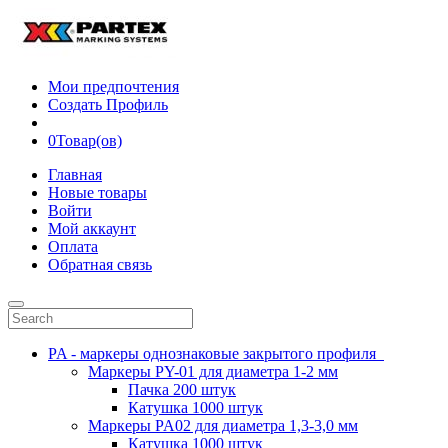
Мои предпочтения
Создать Профиль
0
Товар(ов)
Главная
Новые товары
Войти
Мой аккаунт
Оплата
Обратная связь
PA - маркеры однознаковые закрытого профиля
Маркеры PY-01 для диаметра 1-2 мм
Пачка 200 штук
Катушка 1000 штук
Маркеры PA02 для диаметра 1,3-3,0 мм
Катушка 1000 штук