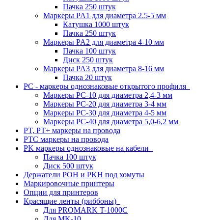
Пачка 250 штук
Маркеры PA1 для диаметра 2.5-5 мм
Катушка 1000 штук
Пачка 250 штук
Маркеры PA2 для диаметра 4-10 мм
Пачка 100 штук
Диск 250 штук
Маркеры PA3 для диаметра 8-16 мм
Пачка 20 штук
PC - маркеры однознаковые открытого профиля
Маркеры PC-10 для диаметра 2,4-3 мм
Маркеры PC-20 для диаметра 3-4 мм
Маркеры PC-30 для диаметра 4-5 мм
Маркеры PC-40 для диаметра 5,0-6,2 мм
PT, PT+ маркеры на провода
PTC маркеры на провода
PK маркеры однознаковые на кабели
Пачка 100 штук
Диск 500 штук
Держатели POH и PKH под хомуты
Маркировочные принтеры
Опции для принтеров
Красящие ленты (риббоны)
Для PROMARK T-1000C
Для MK-10