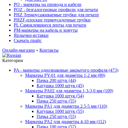
PO - маркеры на провода и кабели
POZ - безгалогеновые профили для печати
PHZ Термоусаживаемые трубки для печати
PHZF-плоские термоусадочные трубки
PL Самоклеящиеся ленты для печати
PM-маркеры на кабель и хомуты
Ярлычки-вставки
Скачать прайс
Онлайн-магазин
»
Контакты
Категории
PA - маркеры однознаковые закрытого профиля (473)
Маркеры PY-01 для диаметра 1-2 мм (89)
Пачка 200 штук (44)
Катушка 1000 штук (45)
Маркеры PA02 для диаметра 1,3-3,0 мм (109)
Катушка 1000 штук (54)
Пачка 250 штук (55)
Маркеры PA1 для диаметра 2.5-5 мм (110)
Катушка 1000 штук (55)
Пачка 250 штук (55)
Маркеры PA2 для диаметра 4-10 мм (112)
Пачка 100 штук (57)