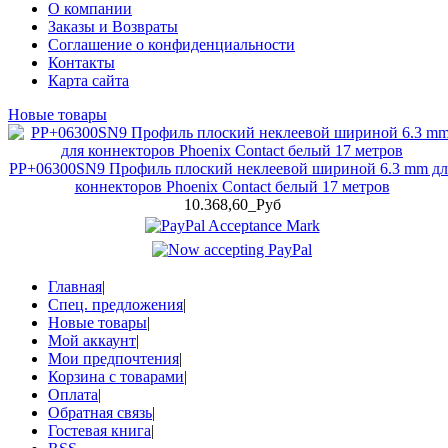
О компании
Заказы и Возвраты
Соглашение о конфиденциальности
Контакты
Карта сайта
Новые товары
PP+06300SN9 Профиль плоский неклеевой шириной 6.3 mm дл
коннекторов Phoenix Contact белый 17 метров
10.368,60_Руб
Главная
|
Спец. предложения
|
Новые товары
|
Мой аккаунт
|
Мои предпочтения
|
Корзина с товарами
|
Оплата
|
Обратная связь
|
Гостевая книга
|