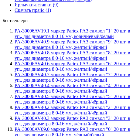
Ярлычки-вставки (9)
Скачать прайс (1)
Бестселлеры
PA-30006AV19.1 маркер Partex PA3 символ "1" 20 шт. в
уп., для диаметра 8.0-16 мм, коричневый/белый
PA-30006AV40.9 маркер Partex PA3 символ "9" 20 шт. в
уп., для диаметра 8.0-16 мм, жёлтый/чёрный
PA-30006AV40.8 маркер Partex PA3 символ "8" 20 шт. в
уп., для диаметра 8.0-16 мм, жёлтый/чёрный
PA-30006AV40.6 маркер Partex PA3 символ "6" 20 шт. в
уп., для диаметра 8.0-16 мм, жёлтый/чёрный
PA-30006AV40.7 маркер Partex PA3 символ "7" 20 шт. в
уп., для диаметра 8.0-16 мм, жёлтый/чёрный
PA-30006AV40.4 маркер Partex PA3 символ "4" 20 шт. в
уп., для диаметра 8.0-16 мм, жёлтый/чёрный
PA-30006AV40.5 маркер Partex PA3 символ "5" 20 шт. в
уп., для диаметра 8.0-16 мм, жёлтый/чёрный
PA-30006AV40.2 маркер Partex PA3 символ "2" 20 шт. в
уп., для диаметра 8.0-16 мм, жёлтый/чёрный
PA-30006AV40.3 маркер Partex PA3 символ "3" 20 шт. в
уп., для диаметра 8.0-16 мм, жёлтый/чёрный
PA-30006AV09.0 маркер Partex PA3 символ "0" 20 шт. в
уп., для диаметра 8.0-16 мм, чёрный/белый