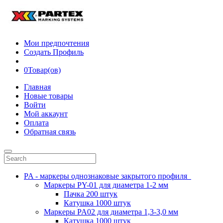
Мои предпочтения
Создать Профиль
0
Товар(ов)
Главная
Новые товары
Войти
Мой аккаунт
Оплата
Обратная связь
PA - маркеры однознаковые закрытого профиля
Маркеры PY-01 для диаметра 1-2 мм
Пачка 200 штук
Катушка 1000 штук
Маркеры PA02 для диаметра 1,3-3,0 мм
Катушка 1000 штук