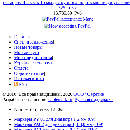
размером 4.2 мм x 15 мм для ручного подписывания, в упаковк
525 штук
13.780,80_Руб
Главная
|
Спец. предложения
|
Новые товары
|
Мой аккаунт
|
Мои предпочтения
|
Корзина с товарами
|
Оплата
|
Обратная связь
|
Гостевая книга
|
RSS
© 2010. Все права защищены. 2026
ООО "Сафетин"
Разработано на основе
cablemark.ru
,
Русская поддержка
Number of queries: 12 [0s]
Маркеры PY-01 для диаметра 1-2 мм (89)
Маркеры PA02 для диаметра 1,3-3,0 мм (109)
Маркеры PA1 для диаметра 2.5-5 мм (110)