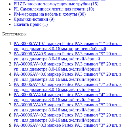
PHZF-плоские термоусадочные трубки (15)
PL Самоклеящиеся ленты для печати (10)
PM-маркеры на кабель и хомуты (30)
Ярлычки-вставки (9)
Скачать прайс (1)
Бестселлеры
PA-30006AV19.1 маркер Partex PA3 символ "1" 20 шт. в
уп., для диаметра 8.0-16 мм, коричневый/белый
PA-30006AV40.9 маркер Partex PA3 символ "9" 20 шт. в
уп., для диаметра 8.0-16 мм, жёлтый/чёрный
PA-30006AV40.8 маркер Partex PA3 символ "8" 20 шт. в
уп., для диаметра 8.0-16 мм, жёлтый/чёрный
PA-30006AV40.6 маркер Partex PA3 символ "6" 20 шт. в
уп., для диаметра 8.0-16 мм, жёлтый/чёрный
PA-30006AV40.7 маркер Partex PA3 символ "7" 20 шт. в
уп., для диаметра 8.0-16 мм, жёлтый/чёрный
PA-30006AV40.4 маркер Partex PA3 символ "4" 20 шт. в
уп., для диаметра 8.0-16 мм, жёлтый/чёрный
PA-30006AV40.5 маркер Partex PA3 символ "5" 20 шт. в
уп., для диаметра 8.0-16 мм, жёлтый/чёрный
PA-30006AV40.2 маркер Partex PA3 символ "2" 20 шт. в
уп., для диаметра 8.0-16 мм, жёлтый/чёрный
PA-30006AV40.3 маркер Partex PA3 символ "3" 20 шт. в