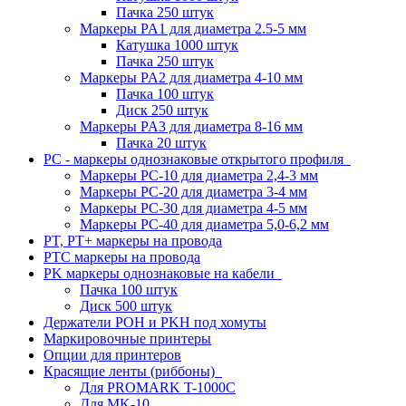
Пачка 250 штук
Маркеры PA1 для диаметра 2.5-5 мм
Катушка 1000 штук
Пачка 250 штук
Маркеры PA2 для диаметра 4-10 мм
Пачка 100 штук
Диск 250 штук
Маркеры PA3 для диаметра 8-16 мм
Пачка 20 штук
PC - маркеры однознаковые открытого профиля
Маркеры PC-10 для диаметра 2,4-3 мм
Маркеры PC-20 для диаметра 3-4 мм
Маркеры PC-30 для диаметра 4-5 мм
Маркеры PC-40 для диаметра 5,0-6,2 мм
PT, PT+ маркеры на провода
PTC маркеры на провода
PK маркеры однознаковые на кабели
Пачка 100 штук
Диск 500 штук
Держатели POH и PKH под хомуты
Маркировочные принтеры
Опции для принтеров
Красящие ленты (риббоны)
Для PROMARK T-1000C
Для MK-10