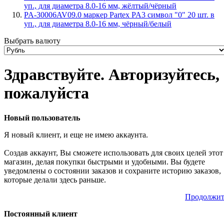
уп., для диаметра 8.0-16 мм, жёлтый/чёрный
PA-30006AV09.0 маркер Partex PA3 символ "0" 20 шт. в
уп., для диаметра 8.0-16 мм, чёрный/белый
Выбрать валюту
Здравствуйте. Авторизуйтесь,
пожалуйста
Новый пользователь
Я новый клиент, и еще не имею аккаунта.
Создав аккаунт, Вы сможете использовать для своих целей этот
магазин, делая покупки быстрыми и удобными. Вы будете
уведомлены о состоянии заказов и сохраните историю заказов,
которые делали здесь раньше.
Продолжит
Постоянный клиент