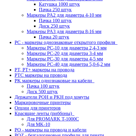
Катушка 1000 штук
Пачка 250 штук
Маркеры PA2 для диаметра 4-10 мм
Пачка 100 штук
Диск 250 штук
Маркеры PA3 для диаметра 8-16 мм
Пачка 20 штук
PC - маркеры однознаковые открытого профиля
Маркеры PC-10 для диаметра 2,4-3 мм
Маркеры PC-20 для диаметра 3-4 мм
Маркеры PC-30 для диаметра 4-5 мм
Маркеры PC-40 для диаметра 5,0-6,2 мм
PT, PT+ маркеры на провода
PTC маркеры на провода
PK маркеры однознаковые на кабели
Пачка 100 штук
Диск 500 штук
Держатели POH и PKH под хомуты
Маркировочные принтеры
Опции для принтеров
Красящие ленты (риббоны)
Для PROMARK T-1000C
Для MK-10
PO - маркеры на провода и кабели
POZ - безгалогеновые профили для печати