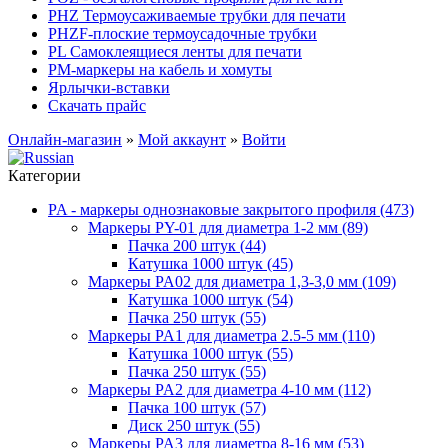
PHZ Термоусаживаемые трубки для печати
PHZF-плоские термоусадочные трубки
PL Самоклеящиеся ленты для печати
PM-маркеры на кабель и хомуты
Ярлычки-вставки
Скачать прайс
Онлайн-магазин
»
Мой аккаунт
»
Войти
Категории
PA - маркеры однознаковые закрытого профиля (473)
Маркеры PY-01 для диаметра 1-2 мм (89)
Пачка 200 штук (44)
Катушка 1000 штук (45)
Маркеры PA02 для диаметра 1,3-3,0 мм (109)
Катушка 1000 штук (54)
Пачка 250 штук (55)
Маркеры PA1 для диаметра 2.5-5 мм (110)
Катушка 1000 штук (55)
Пачка 250 штук (55)
Маркеры PA2 для диаметра 4-10 мм (112)
Пачка 100 штук (57)
Диск 250 штук (55)
Маркеры PA3 для диаметра 8-16 мм (53)