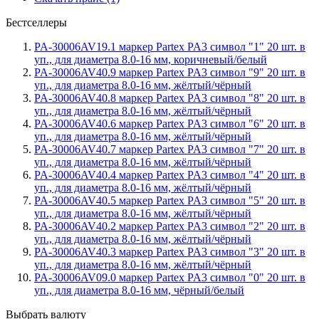
Бестселлеры
PA-30006AV19.1 маркер Partex PA3 символ "1" 20 шт. в
уп., для диаметра 8.0-16 мм, коричневый/белый
PA-30006AV40.9 маркер Partex PA3 символ "9" 20 шт. в
уп., для диаметра 8.0-16 мм, жёлтый/чёрный
PA-30006AV40.8 маркер Partex PA3 символ "8" 20 шт. в
уп., для диаметра 8.0-16 мм, жёлтый/чёрный
PA-30006AV40.6 маркер Partex PA3 символ "6" 20 шт. в
уп., для диаметра 8.0-16 мм, жёлтый/чёрный
PA-30006AV40.7 маркер Partex PA3 символ "7" 20 шт. в
уп., для диаметра 8.0-16 мм, жёлтый/чёрный
PA-30006AV40.4 маркер Partex PA3 символ "4" 20 шт. в
уп., для диаметра 8.0-16 мм, жёлтый/чёрный
PA-30006AV40.5 маркер Partex PA3 символ "5" 20 шт. в
уп., для диаметра 8.0-16 мм, жёлтый/чёрный
PA-30006AV40.2 маркер Partex PA3 символ "2" 20 шт. в
уп., для диаметра 8.0-16 мм, жёлтый/чёрный
PA-30006AV40.3 маркер Partex PA3 символ "3" 20 шт. в
уп., для диаметра 8.0-16 мм, жёлтый/чёрный
PA-30006AV09.0 маркер Partex PA3 символ "0" 20 шт. в
уп., для диаметра 8.0-16 мм, чёрный/белый
Выбрать валюту