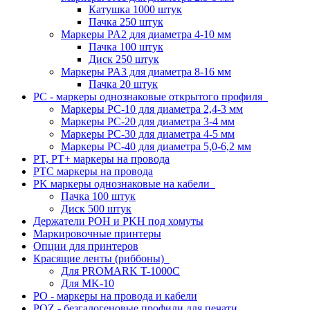
Катушка 1000 штук
Пачка 250 штук
Маркеры PA2 для диаметра 4-10 мм
Пачка 100 штук
Диск 250 штук
Маркеры PA3 для диаметра 8-16 мм
Пачка 20 штук
PC - маркеры однознаковые открытого профиля
Маркеры PC-10 для диаметра 2,4-3 мм
Маркеры PC-20 для диаметра 3-4 мм
Маркеры PC-30 для диаметра 4-5 мм
Маркеры PC-40 для диаметра 5,0-6,2 мм
PT, PT+ маркеры на провода
PTC маркеры на провода
PK маркеры однознаковые на кабели
Пачка 100 штук
Диск 500 штук
Держатели POH и PKH под хомуты
Маркировочные принтеры
Опции для принтеров
Красящие ленты (риббоны)
Для PROMARK T-1000C
Для MK-10
PO - маркеры на провода и кабели
POZ - безгалогеновые профили для печати