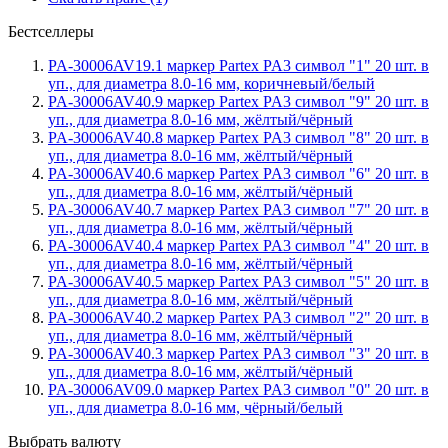
Бестселлеры
PA-30006AV19.1 маркер Partex PA3 символ "1" 20 шт. в
уп., для диаметра 8.0-16 мм, коричневый/белый
PA-30006AV40.9 маркер Partex PA3 символ "9" 20 шт. в
уп., для диаметра 8.0-16 мм, жёлтый/чёрный
PA-30006AV40.8 маркер Partex PA3 символ "8" 20 шт. в
уп., для диаметра 8.0-16 мм, жёлтый/чёрный
PA-30006AV40.6 маркер Partex PA3 символ "6" 20 шт. в
уп., для диаметра 8.0-16 мм, жёлтый/чёрный
PA-30006AV40.7 маркер Partex PA3 символ "7" 20 шт. в
уп., для диаметра 8.0-16 мм, жёлтый/чёрный
PA-30006AV40.4 маркер Partex PA3 символ "4" 20 шт. в
уп., для диаметра 8.0-16 мм, жёлтый/чёрный
PA-30006AV40.5 маркер Partex PA3 символ "5" 20 шт. в
уп., для диаметра 8.0-16 мм, жёлтый/чёрный
PA-30006AV40.2 маркер Partex PA3 символ "2" 20 шт. в
уп., для диаметра 8.0-16 мм, жёлтый/чёрный
PA-30006AV40.3 маркер Partex PA3 символ "3" 20 шт. в
уп., для диаметра 8.0-16 мм, жёлтый/чёрный
PA-30006AV09.0 маркер Partex PA3 символ "0" 20 шт. в
уп., для диаметра 8.0-16 мм, чёрный/белый
Выбрать валюту