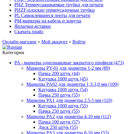
PHZ Термоусаживаемые трубки для печати
PHZF-плоские термоусадочные трубки
PL Самоклеящиеся ленты для печати
PM-маркеры на кабель и хомуты
Ярлычки-вставки
Скачать прайс
Онлайн-магазин
»
Мой аккаунт
»
Войти
Категории
PA - маркеры однознаковые закрытого профиля (473)
Маркеры PY-01 для диаметра 1-2 мм (89)
Пачка 200 штук (44)
Катушка 1000 штук (45)
Маркеры PA02 для диаметра 1,3-3,0 мм (109)
Катушка 1000 штук (54)
Пачка 250 штук (55)
Маркеры PA1 для диаметра 2.5-5 мм (110)
Катушка 1000 штук (55)
Пачка 250 штук (55)
Маркеры PA2 для диаметра 4-10 мм (112)
Пачка 100 штук (57)
Диск 250 штук (55)
Маркеры PA3 для диаметра 8-16 мм (53)