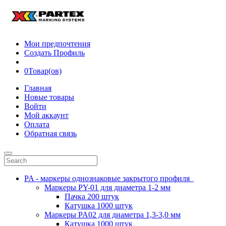
Мои предпочтения
Создать Профиль
0
Товар(ов)
Главная
Новые товары
Войти
Мой аккаунт
Оплата
Обратная связь
PA - маркеры однознаковые закрытого профиля
Маркеры PY-01 для диаметра 1-2 мм
Пачка 200 штук
Катушка 1000 штук
Маркеры PA02 для диаметра 1,3-3,0 мм
Катушка 1000 штук