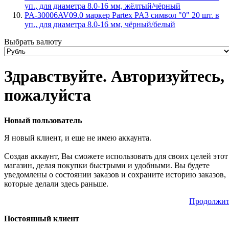
уп., для диаметра 8.0-16 мм, жёлтый/чёрный
PA-30006AV09.0 маркер Partex PA3 символ "0" 20 шт. в
уп., для диаметра 8.0-16 мм, чёрный/белый
Выбрать валюту
Здравствуйте. Авторизуйтесь,
пожалуйста
Новый пользователь
Я новый клиент, и еще не имею аккаунта.
Создав аккаунт, Вы сможете использовать для своих целей этот
магазин, делая покупки быстрыми и удобными. Вы будете
уведомлены о состоянии заказов и сохраните историю заказов,
которые делали здесь раньше.
Продолжит
Постоянный клиент