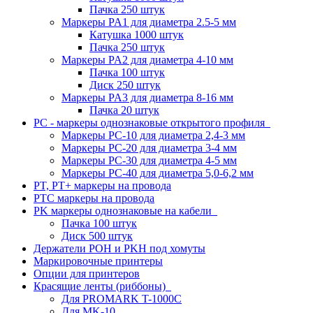
Пачка 250 штук
Маркеры PA1 для диаметра 2.5-5 мм
Катушка 1000 штук
Пачка 250 штук
Маркеры PA2 для диаметра 4-10 мм
Пачка 100 штук
Диск 250 штук
Маркеры PA3 для диаметра 8-16 мм
Пачка 20 штук
PC - маркеры однознаковые открытого профиля
Маркеры PC-10 для диаметра 2,4-3 мм
Маркеры PC-20 для диаметра 3-4 мм
Маркеры PC-30 для диаметра 4-5 мм
Маркеры PC-40 для диаметра 5,0-6,2 мм
PT, PT+ маркеры на провода
PTC маркеры на провода
PK маркеры однознаковые на кабели
Пачка 100 штук
Диск 500 штук
Держатели POH и PKH под хомуты
Маркировочные принтеры
Опции для принтеров
Красящие ленты (риббоны)
Для PROMARK T-1000C
Для MK-10