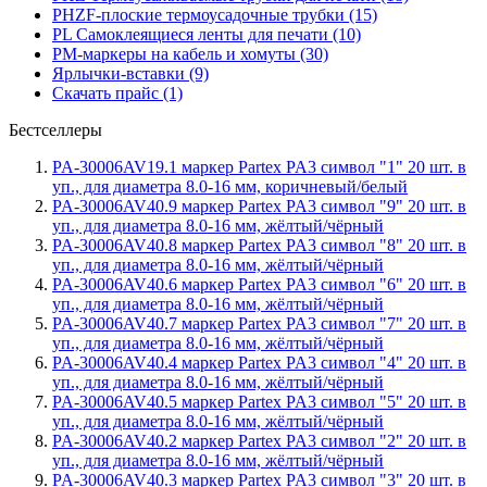
PHZF-плоские термоусадочные трубки (15)
PL Самоклеящиеся ленты для печати (10)
PM-маркеры на кабель и хомуты (30)
Ярлычки-вставки (9)
Скачать прайс (1)
Бестселлеры
PA-30006AV19.1 маркер Partex PA3 символ "1" 20 шт. в
уп., для диаметра 8.0-16 мм, коричневый/белый
PA-30006AV40.9 маркер Partex PA3 символ "9" 20 шт. в
уп., для диаметра 8.0-16 мм, жёлтый/чёрный
PA-30006AV40.8 маркер Partex PA3 символ "8" 20 шт. в
уп., для диаметра 8.0-16 мм, жёлтый/чёрный
PA-30006AV40.6 маркер Partex PA3 символ "6" 20 шт. в
уп., для диаметра 8.0-16 мм, жёлтый/чёрный
PA-30006AV40.7 маркер Partex PA3 символ "7" 20 шт. в
уп., для диаметра 8.0-16 мм, жёлтый/чёрный
PA-30006AV40.4 маркер Partex PA3 символ "4" 20 шт. в
уп., для диаметра 8.0-16 мм, жёлтый/чёрный
PA-30006AV40.5 маркер Partex PA3 символ "5" 20 шт. в
уп., для диаметра 8.0-16 мм, жёлтый/чёрный
PA-30006AV40.2 маркер Partex PA3 символ "2" 20 шт. в
уп., для диаметра 8.0-16 мм, жёлтый/чёрный
PA-30006AV40.3 маркер Partex PA3 символ "3" 20 шт. в