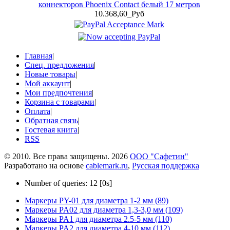
коннекторов Phoenix Contact белый 17 метров
10.368,60_Руб
Главная
|
Спец. предложения
|
Новые товары
|
Мой аккаунт
|
Мои предпочтения
|
Корзина с товарами
|
Оплата
|
Обратная связь
|
Гостевая книга
|
RSS
© 2010. Все права защищены. 2026
ООО "Сафетин"
Разработано на основе
cablemark.ru
,
Русская поддержка
Number of queries: 12 [0s]
Маркеры PY-01 для диаметра 1-2 мм (89)
Маркеры PA02 для диаметра 1,3-3,0 мм (109)
Маркеры PA1 для диаметра 2.5-5 мм (110)
Маркеры PA2 для диаметра 4-10 мм (112)