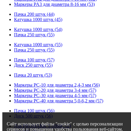
Маркеры PA3 для диаметра 8-16 мм (53)
Пачка 200 штук (44)
Катушка 1000 штук (45)
Катушка 1000 штук (54)
Пачка 250 штук (55)
Катушка 1000 штук (55)
Пачка 250 штук (55)
Пачка 100 штук (57)
Диск 250 штук (55)
Пачка 20 штук (53)
Маркеры PC-10 для диаметра 2,4-3 мм (56)
Маркеры PC-20 для диаметра 3-4 мм (57)
Маркеры PC-30 для диаметра 4-5 мм (57)
Маркеры PC-40 для диаметра 5,0-6,2 мм (57)
Пачка 100 штук (56)
Диск 500 штук (56)
Сайт использует файлы "cookie" с целью персонализации
Для PROMARK T-1000C (2)
сервисов и повышения удобства пользования веб-сайтом.