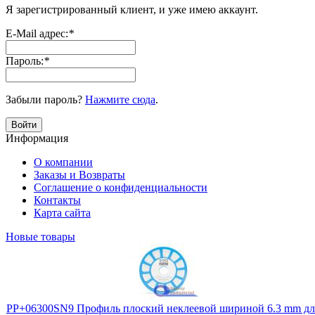
Я зарегистрированный клиент, и уже имею аккаунт.
E-Mail адрес:
*
Пароль:
*
Забыли пароль?
Нажмите сюда
.
Войти
Информация
О компании
Заказы и Возвраты
Соглашение о конфиденциальности
Контакты
Карта сайта
Новые товары
PP+06300SN9 Профиль плоский неклеевой шириной 6.3 mm дл