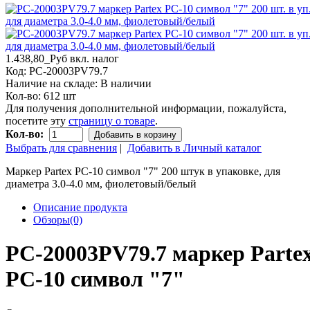
1.438,80_Руб
вкл. налог
Код:
PC-20003PV79.7
Наличие на складе:
В наличии
Кол-во:
612 шт
Для получения дополнительной информации, пожалуйста,
посетите эту
страницу о товаре
.
Кол-во:
Добавить в корзину
Выбрать для сравнения
|
Добавить в Личный каталог
Маркер Partex PC-10 символ "7" 200 штук в упаковке, для
диаметра 3.0-4.0 мм, фиолетовый/белый
Описание продукта
Обзоры(0)
PC-20003PV79.7 маркер Parte
PC-10 символ "7"