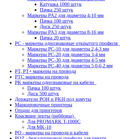
Катушка 1000 штук
Пачка 250 штук
Маркеры PA2 для диаметра 4-10 мм
Пачка 100 штук
Диск 250 штук
Маркеры PA3 для диаметра 8-16 мм
Пачка 20 штук
PC - маркеры однознаковые открытого профиля
Маркеры PC-10 для диаметра 2,4-3 мм
Маркеры PC-20 для диаметра 3-4 мм
Маркеры PC-30 для диаметра 4-5 мм
Маркеры PC-40 для диаметра 5,0-6,2 мм
PT, PT+ маркеры на провода
PTC маркеры на провода
PK маркеры однознаковые на кабели
Пачка 100 штук
Диск 500 штук
Держатели POH и PKH под хомуты
Маркировочные принтеры
Опции для принтеров
Красящие ленты (риббоны)
Для PROMARK T-1000C
Для MK-10
PO - маркеры на провода и кабели
POZ - безгалогеновые профили для печати