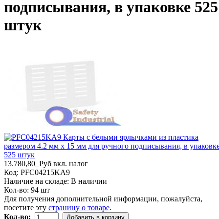
подписывания, в упаковке 525
штук
13.780,80_Руб
вкл. налог
Код:
PFC04215KA9
Наличие на складе:
В наличии
Кол-во:
94 шт
Для получения дополнительной информации, пожалуйста,
посетите эту
страницу о товаре
.
Кол-во:
Добавить в корзину