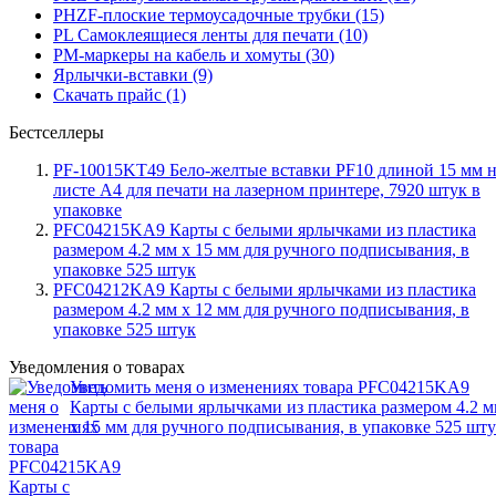
PHZF-плоские термоусадочные трубки (15)
PL Самоклеящиеся ленты для печати (10)
PM-маркеры на кабель и хомуты (30)
Ярлычки-вставки (9)
Скачать прайс (1)
Бестселлеры
PF-10015KT49 Бело-желтые вставки PF10 длиной 15 мм 
листе А4 для печати на лазерном принтере, 7920 штук в
упаковке
PFC04215KA9 Карты с белыми ярлычками из пластика
размером 4.2 мм x 15 мм для ручного подписывания, в
упаковке 525 штук
PFC04212KA9 Карты с белыми ярлычками из пластика
размером 4.2 мм x 12 мм для ручного подписывания, в
упаковке 525 штук
Уведомления о товарах
Уведомить меня о изменениях товара PFC04215KA9
Карты с белыми ярлычками из пластика размером 4.2 
x 15 мм для ручного подписывания, в упаковке 525 шт