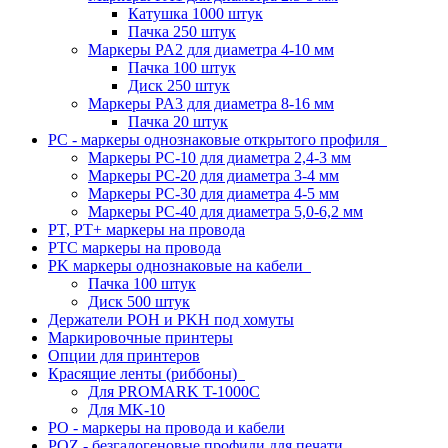
Катушка 1000 штук
Пачка 250 штук
Маркеры PA2 для диаметра 4-10 мм
Пачка 100 штук
Диск 250 штук
Маркеры PA3 для диаметра 8-16 мм
Пачка 20 штук
PC - маркеры однознаковые открытого профиля
Маркеры PC-10 для диаметра 2,4-3 мм
Маркеры PC-20 для диаметра 3-4 мм
Маркеры PC-30 для диаметра 4-5 мм
Маркеры PC-40 для диаметра 5,0-6,2 мм
PT, PT+ маркеры на провода
PTC маркеры на провода
PK маркеры однознаковые на кабели
Пачка 100 штук
Диск 500 штук
Держатели POH и PKH под хомуты
Маркировочные принтеры
Опции для принтеров
Красящие ленты (риббоны)
Для PROMARK T-1000C
Для MK-10
PO - маркеры на провода и кабели
POZ - безгалогеновые профили для печати