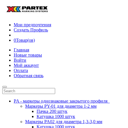
Мои предпочтения
Создать Профиль
0
Товар(ов)
Главная
Новые товары
Войти
Мой аккаунт
Оплата
Обратная связь
PA - маркеры однознаковые закрытого профиля
Маркеры PY-01 для диаметра 1-2 мм
Пачка 200 штук
Катушка 1000 штук
Маркеры PA02 для диаметра 1,3-3,0 мм
Катушка 1000 штук