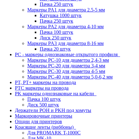
Пачка 250 штук
Маркеры PA1 для диаметра 2.5-5 мм
Катушка 1000 штук
Пачка 250 штук
Маркеры PA2 для диаметра 4-10 мм
Пачка 100 штук
Диск 250 штук
Маркеры PA3 для диаметра 8-16 мм
Пачка 20 штук
PC - маркеры однознаковые открытого профиля
Маркеры PC-10 для диаметра 2,4-3 мм
Маркеры PC-20 для диаметра 3-4 мм
Маркеры PC-30 для диаметра 4-5 мм
Маркеры PC-40 для диаметра 5,0-6,2 мм
PT, PT+ маркеры на провода
PTC маркеры на провода
PK маркеры однознаковые на кабели
Пачка 100 штук
Диск 500 штук
Держатели POH и PKH под хомуты
Маркировочные принтеры
Опции для принтеров
Красящие ленты (риббоны)
Для PROMARK T-1000C
Для MK-10