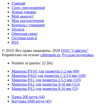
Главная
|
Спец. предложения
|
Новые товары
|
Мой аккаунт
|
Мои предпочтения
|
Корзина с товарами
|
Оплата
|
Обратная связь
|
Гостевая книга
|
RSS
© 2010. Все права защищены. 2026
ООО "Сафетин"
Разработано на основе
cablemark.ru
,
Русская поддержка
Number of queries: 22 [0s]
Маркеры PY-01 для диаметра 1-2 мм (89)
Маркеры PA02 для диаметра 1,3-3,0 мм (109)
Маркеры PA1 для диаметра 2.5-5 мм (110)
Маркеры PA2 для диаметра 4-10 мм (112)
Маркеры PA3 для диаметра 8-16 мм (53)
Пачка 200 штук (44)
Катушка 1000 штук (45)