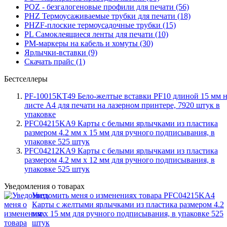
POZ - безгалогеновые профили для печати (56)
PHZ Термоусаживаемые трубки для печати (18)
PHZF-плоские термоусадочные трубки (15)
PL Самоклеящиеся ленты для печати (10)
PM-маркеры на кабель и хомуты (30)
Ярлычки-вставки (9)
Скачать прайс (1)
Бестселлеры
PF-10015KT49 Бело-желтые вставки PF10 длиной 15 мм 
листе А4 для печати на лазерном принтере, 7920 штук в
упаковке
PFC04215KA9 Карты с белыми ярлычками из пластика
размером 4.2 мм x 15 мм для ручного подписывания, в
упаковке 525 штук
PFC04212KA9 Карты с белыми ярлычками из пластика
размером 4.2 мм x 12 мм для ручного подписывания, в
упаковке 525 штук
Уведомления о товарах
Уведомить меня о изменениях товара PFC04215KA4
Карты с желтыми ярлычками из пластика размером 4.2
мм x 15 мм для ручного подписывания, в упаковке 525
штук