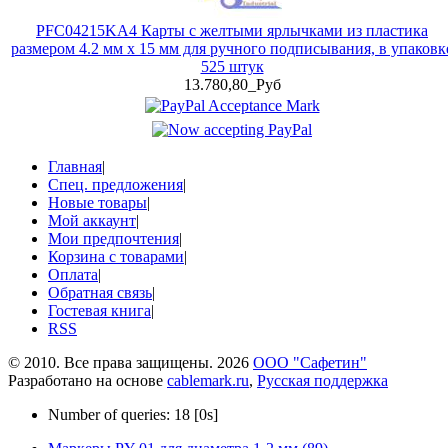
PFC04215KA4 Карты с желтыми ярлычками из пластика
размером 4.2 мм x 15 мм для ручного подписывания, в упаковк
525 штук
13.780,80_Руб
Главная
|
Спец. предложения
|
Новые товары
|
Мой аккаунт
|
Мои предпочтения
|
Корзина с товарами
|
Оплата
|
Обратная связь
|
Гостевая книга
|
RSS
© 2010. Все права защищены. 2026
ООО "Сафетин"
Разработано на основе
cablemark.ru
,
Русская поддержка
Number of queries: 18 [0s]