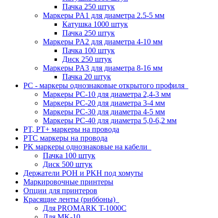
Пачка 250 штук
Маркеры PA1 для диаметра 2.5-5 мм
Катушка 1000 штук
Пачка 250 штук
Маркеры PA2 для диаметра 4-10 мм
Пачка 100 штук
Диск 250 штук
Маркеры PA3 для диаметра 8-16 мм
Пачка 20 штук
PC - маркеры однознаковые открытого профиля
Маркеры PC-10 для диаметра 2,4-3 мм
Маркеры PC-20 для диаметра 3-4 мм
Маркеры PC-30 для диаметра 4-5 мм
Маркеры PC-40 для диаметра 5,0-6,2 мм
PT, PT+ маркеры на провода
PTC маркеры на провода
PK маркеры однознаковые на кабели
Пачка 100 штук
Диск 500 штук
Держатели POH и PKH под хомуты
Маркировочные принтеры
Опции для принтеров
Красящие ленты (риббоны)
Для PROMARK T-1000C
Для MK-10