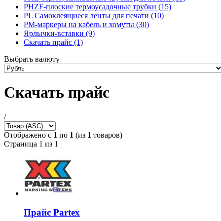
PHZF-плоские термоусадочные трубки (15)
PL Самоклеящиеся ленты для печати (10)
PM-маркеры на кабель и хомуты (30)
Ярлычки-вставки (9)
Скачать прайс (1)
Выбрать валюту
Скачать прайс
/
Отображено с
1
по
1
(из
1
товаров)
Страница 1 из 1
Прайс Partex