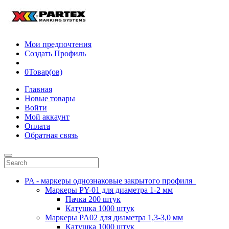
Мои предпочтения
Создать Профиль
0
Товар(ов)
Главная
Новые товары
Войти
Мой аккаунт
Оплата
Обратная связь
PA - маркеры однознаковые закрытого профиля
Маркеры PY-01 для диаметра 1-2 мм
Пачка 200 штук
Катушка 1000 штук
Маркеры PA02 для диаметра 1,3-3,0 мм
Катушка 1000 штук