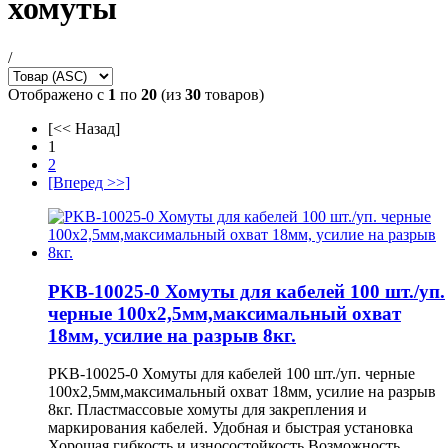
хомуты
/
Отображено с
1
по
20
(из
30
товаров)
[<< Назад]
1
2
[Вперед >>]
PKB-10025-0 Хомуты для кабелей 100 шт./уп.
черные 100х2,5мм,максимальный охват
18мм, усилие на разрыв 8кг.
PKB-10025-0 Хомуты для кабелей 100 шт./уп. черные
100х2,5мм,максимальный охват 18мм, усилие на разрыв
8кг. Пластмассовые хомуты для закрепления и
маркирования кабелей. Удобная и быстрая установка
Хорошая гибкость и износостойкость Возможность