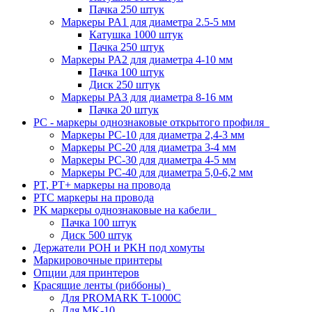
Пачка 250 штук
Маркеры PA1 для диаметра 2.5-5 мм
Катушка 1000 штук
Пачка 250 штук
Маркеры PA2 для диаметра 4-10 мм
Пачка 100 штук
Диск 250 штук
Маркеры PA3 для диаметра 8-16 мм
Пачка 20 штук
PC - маркеры однознаковые открытого профиля
Маркеры PC-10 для диаметра 2,4-3 мм
Маркеры PC-20 для диаметра 3-4 мм
Маркеры PC-30 для диаметра 4-5 мм
Маркеры PC-40 для диаметра 5,0-6,2 мм
PT, PT+ маркеры на провода
PTC маркеры на провода
PK маркеры однознаковые на кабели
Пачка 100 штук
Диск 500 штук
Держатели POH и PKH под хомуты
Маркировочные принтеры
Опции для принтеров
Красящие ленты (риббоны)
Для PROMARK T-1000C
Для MK-10