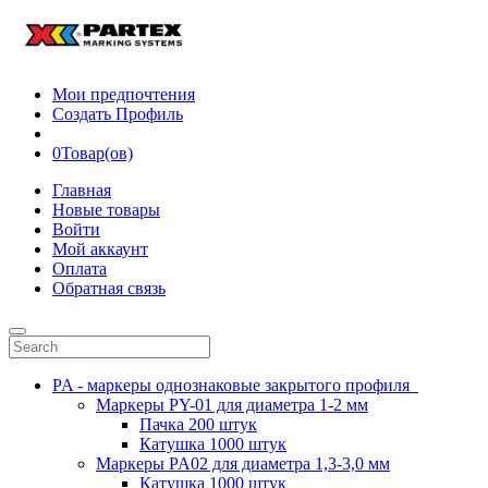
Мои предпочтения
Создать Профиль
0
Товар(ов)
Главная
Новые товары
Войти
Мой аккаунт
Оплата
Обратная связь
PA - маркеры однознаковые закрытого профиля
Маркеры PY-01 для диаметра 1-2 мм
Пачка 200 штук
Катушка 1000 штук
Маркеры PA02 для диаметра 1,3-3,0 мм
Катушка 1000 штук