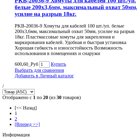
PKB-20036-9 Хомуты для кабелей 100 шт./уп.
белые 200х3,6мм, максимальный охват 50мм
усилие на разрыв 18кг.
PKB-20036-9 Хомуты для кабелей 100 шт./уп. белые
200х3,6мм, максимальный охват 50мм, усилие на разрыв
18кг. Пластмассовые хомуты для закрепления и
маркирования кабелей. Удобная и быстрая установка
Хорошая гибкость и износостойкость Возможность
использования в помещениях и снаружи
600,60_Руб
Купить
Выбрать для сравнения
Добавить в Личный каталог
/
Отображено с
1
по
20
(из
30
товаров)
[<< Назад]
1
2
[Вперед >>]
Информация