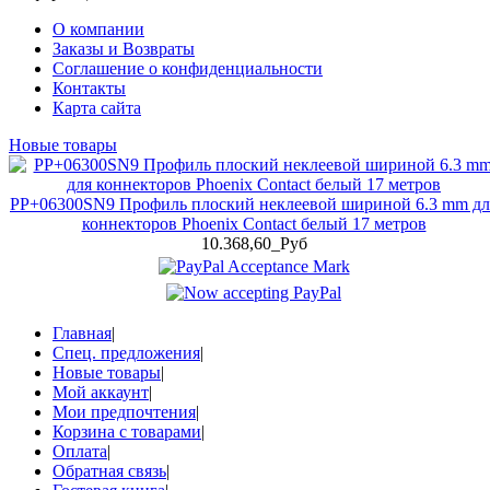
О компании
Заказы и Возвраты
Соглашение о конфиденциальности
Контакты
Карта сайта
Новые товары
PP+06300SN9 Профиль плоский неклеевой шириной 6.3 mm дл
коннекторов Phoenix Contact белый 17 метров
10.368,60_Руб
Главная
|
Спец. предложения
|
Новые товары
|
Мой аккаунт
|
Мои предпочтения
|
Корзина с товарами
|
Оплата
|
Обратная связь
|