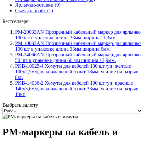
Ярлычки-вставки (9)
Скачать прайс (1)
Бестселлеры
PM-20033AN Прозрачный кабельный маркер для ярлычко
100 шт в упаковке длина 33мм ширина 11,3мм.
PM-10033AN Прозрачный кабельный маркер для ярлычко
100 шт в упаковке длина 33мм ширина 6мм.
PM-24066AN Прозрачный кабельный маркер для ярлычко
50 шт в упаковке длина 66 мм ширина 13,9мм.
PKB-10025-4 Хомуты для кабелей 100 шт./уп. желтые
100х2,5мм, максимальный охват 18мм, усилие на разрыв
8кг.
PKB-14036-2 Хомуты для кабелей 100 шт./уп. красные
140х3,6мм, максимальный охват 33мм, усилие на разрыв
13кг.
Выбрать валюту
PM-маркеры на кабель и