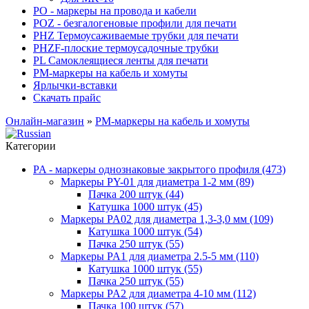
PO - маркеры на провода и кабели
POZ - безгалогеновые профили для печати
PHZ Термоусаживаемые трубки для печати
PHZF-плоские термоусадочные трубки
PL Самоклеящиеся ленты для печати
PM-маркеры на кабель и хомуты
Ярлычки-вставки
Скачать прайс
Онлайн-магазин
»
PM-маркеры на кабель и хомуты
Категории
PA - маркеры однознаковые закрытого профиля (473)
Маркеры PY-01 для диаметра 1-2 мм (89)
Пачка 200 штук (44)
Катушка 1000 штук (45)
Маркеры PA02 для диаметра 1,3-3,0 мм (109)
Катушка 1000 штук (54)
Пачка 250 штук (55)
Маркеры PA1 для диаметра 2.5-5 мм (110)
Катушка 1000 штук (55)
Пачка 250 штук (55)
Маркеры PA2 для диаметра 4-10 мм (112)
Пачка 100 штук (57)