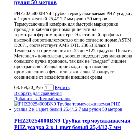
рулон 50 метров
PHZ20254000BN4 Трубка термоусаживаемая PHZ усадка 
к 1 цвет желтый 25,4/12,7 мм рулон 50 метров
Термоусадочный кембрик для быстрой маркировки
провода и кабеля при помощи печати на
термотрансферном принтере. Эластичный профиль с
высокой сопротивляемостью огню согласно норме ASTM
D2671, соответствует AMS-DTL-23053 Класс 1
Температура применения от -55 до +125 градусов Цельси
Материал - полиолефин, хорошо подходит для маркировк
большого пучка проводов, так как не "съедает" лишнее
пространство. Усадка происходит при помощи
промышленного фена или зажигалки. Изолирует
соединение от воздействий внешней среды
68.169,20_Руб
Купить
Выбрать для сравнения
Добавить в Личный каталог
PHZ20254000BN9 Трубка термоусаживаемая
PHZ усадка 2 к 1 цвет белый 25,4/12,7 мм