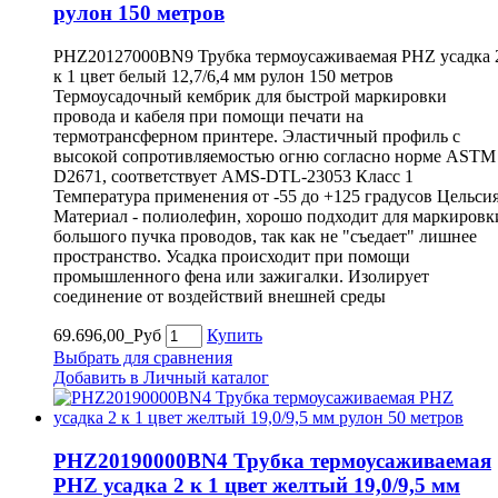
рулон 150 метров
PHZ20127000BN9 Трубка термоусаживаемая PHZ усадка 
к 1 цвет белый 12,7/6,4 мм рулон 150 метров
Термоусадочный кембрик для быстрой маркировки
провода и кабеля при помощи печати на
термотрансферном принтере. Эластичный профиль с
высокой сопротивляемостью огню согласно норме ASTM
D2671, соответствует AMS-DTL-23053 Класс 1
Температура применения от -55 до +125 градусов Цельси
Материал - полиолефин, хорошо подходит для маркировк
большого пучка проводов, так как не "съедает" лишнее
пространство. Усадка происходит при помощи
промышленного фена или зажигалки. Изолирует
соединение от воздействий внешней среды
69.696,00_Руб
Купить
Выбрать для сравнения
Добавить в Личный каталог
PHZ20190000BN4 Трубка термоусаживаемая
PHZ усадка 2 к 1 цвет желтый 19,0/9,5 мм