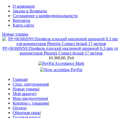
О компании
Заказы и Возвраты
Соглашение о конфиденциальности
Контакты
Карта сайта
Новые товары
PP+06300SN9 Профиль плоский неклеевой шириной 6.3 mm дл
коннекторов Phoenix Contact белый 17 метров
10.368,60_Руб
Главная
|
Спец. предложения
|
Новые товары
|
Мой аккаунт
|
Мои предпочтения
|
Корзина с товарами
|
Оплата
|
Обратная связь
|
Гостевая книга
|