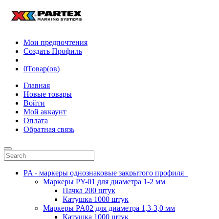
Мои предпочтения
Создать Профиль
0
Товар(ов)
Главная
Новые товары
Войти
Мой аккаунт
Оплата
Обратная связь
PA - маркеры однознаковые закрытого профиля
Маркеры PY-01 для диаметра 1-2 мм
Пачка 200 штук
Катушка 1000 штук
Маркеры PA02 для диаметра 1,3-3,0 мм
Катушка 1000 штук