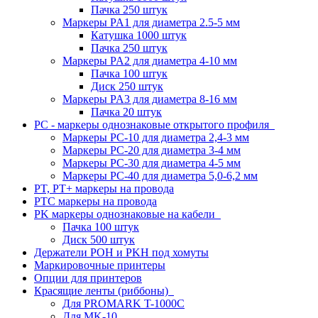
Пачка 250 штук
Маркеры PA1 для диаметра 2.5-5 мм
Катушка 1000 штук
Пачка 250 штук
Маркеры PA2 для диаметра 4-10 мм
Пачка 100 штук
Диск 250 штук
Маркеры PA3 для диаметра 8-16 мм
Пачка 20 штук
PC - маркеры однознаковые открытого профиля
Маркеры PC-10 для диаметра 2,4-3 мм
Маркеры PC-20 для диаметра 3-4 мм
Маркеры PC-30 для диаметра 4-5 мм
Маркеры PC-40 для диаметра 5,0-6,2 мм
PT, PT+ маркеры на провода
PTC маркеры на провода
PK маркеры однознаковые на кабели
Пачка 100 штук
Диск 500 штук
Держатели POH и PKH под хомуты
Маркировочные принтеры
Опции для принтеров
Красящие ленты (риббоны)
Для PROMARK T-1000C
Для MK-10