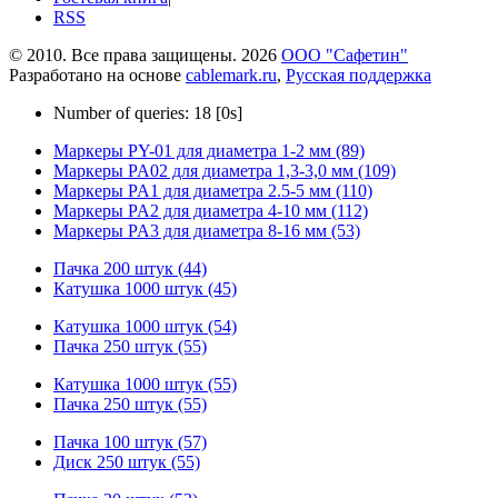
RSS
© 2010. Все права защищены. 2026
ООО "Сафетин"
Разработано на основе
cablemark.ru
,
Русская поддержка
Number of queries: 18 [0s]
Маркеры PY-01 для диаметра 1-2 мм (89)
Маркеры PA02 для диаметра 1,3-3,0 мм (109)
Маркеры PA1 для диаметра 2.5-5 мм (110)
Маркеры PA2 для диаметра 4-10 мм (112)
Маркеры PA3 для диаметра 8-16 мм (53)
Пачка 200 штук (44)
Катушка 1000 штук (45)
Катушка 1000 штук (54)
Пачка 250 штук (55)
Катушка 1000 штук (55)
Пачка 250 штук (55)
Пачка 100 штук (57)
Диск 250 штук (55)