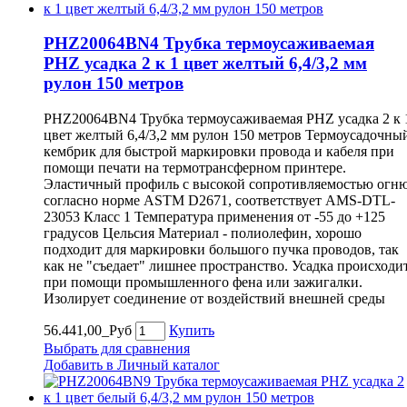
PHZ20064BN4 Трубка термоусаживаемая
PHZ усадка 2 к 1 цвет желтый 6,4/3,2 мм
рулон 150 метров
PHZ20064BN4 Трубка термоусаживаемая PHZ усадка 2 к 
цвет желтый 6,4/3,2 мм рулон 150 метров Термоусадочны
кембрик для быстрой маркировки провода и кабеля при
помощи печати на термотрансферном принтере.
Эластичный профиль с высокой сопротивляемостью огн
согласно норме ASTM D2671, соответствует AMS-DTL-
23053 Класс 1 Температура применения от -55 до +125
градусов Цельсия Материал - полиолефин, хорошо
подходит для маркировки большого пучка проводов, так
как не "съедает" лишнее пространство. Усадка происходи
при помощи промышленного фена или зажигалки.
Изолирует соединение от воздействий внешней среды
56.441,00_Руб
Купить
Выбрать для сравнения
Добавить в Личный каталог