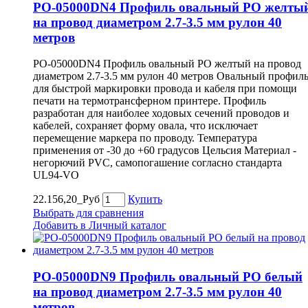
PO-05000DN4 Профиль овальный PO желты
на провод диаметром 2.7-3.5 мм рулон 40
метров
PO-05000DN4 Профиль овальный PO желтый на провод
диаметром 2.7-3.5 мм рулон 40 метров Овальный профил
для быстрой маркировки провода и кабеля при помощи
печати на термотрансферном принтере. Профиль
разработан для наиболее ходовых сечений проводов и
кабелей, сохраняет форму овала, что исключает
перемещение маркера по проводу. Температура
применения от -30 до +60 градусов Цельсия Материал -
негорючий PVC, самопогашение согласно стандарта
UL94-VO
22.156,20_Руб
Купить
Выбрать для сравнения
Добавить в Личный каталог
PO-05000DN9 Профиль овальный PO белый
на провод диаметром 2.7-3.5 мм рулон 40
метров