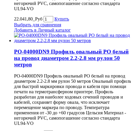
негорючий PVC, самопогашение согласно стандарта
UL94-VO
22.041,80_Руб
Купить
Выбрать для сравнения
Добавить в Личный каталог
PO-04000DN9 Профиль овальный PO белый
на провод диаметром 2.2-2.8 мм рулон 50
метров
PO-04000DN9 Профиль овальный PO белый на провод
диаметром 2.2-2.8 мм рулон 50 метров Овальный профил
для быстрой маркировки провода и кабеля при помощи
печати на термотрансферном принтере. Профиль
разработан для наиболее ходовых сечений проводов и
кабелей, сохраняет форму овала, что исключает
перемещение маркера по проводу. Температура
применения от -30 до +60 градусов Цельсия Материал -
негорючий PVC, самопогашение согласно стандарта
UL94-VO