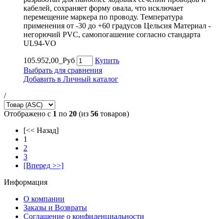
кабелей, сохраняет форму овала, что исключает
перемещение маркера по проводу. Температура
применения от -30 до +60 градусов Цельсия Материал -
негорючий PVC, самопогашение согласно стандарта
UL94-VO
105.952,00_Руб
Купить
Выбрать для сравнения
Добавить в Личный каталог
/
Отображено с
1
по
20
(из
56
товаров)
[<< Назад]
1
2
3
[Вперед >>]
Информация
О компании
Заказы и Возвраты
Соглашение о конфиденциальности