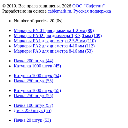
© 2010. Все права защищены. 2026
ООО "Сафетин"
Разработано на основе
cablemark.ru
,
Русская поддержка
Number of queries: 20 [0s]
Маркеры PY-01 для диаметра 1-2 мм (89)
Маркеры PA02 для диаметра 1,3-3,0 мм (109)
Маркеры PA1 для диаметра 2.5-5 мм (110)
Маркеры PA2 для диаметра 4-10 мм (112)
Маркеры PA3 для диаметра 8-16 мм (53)
Пачка 200 штук (44)
Катушка 1000 штук (45)
Катушка 1000 штук (54)
Пачка 250 штук (55)
Катушка 1000 штук (55)
Пачка 250 штук (55)
Пачка 100 штук (57)
Диск 250 штук (55)
Пачка 20 штук (53)