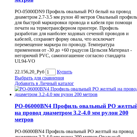
PO-05000DN9 Профиль овальный PO белый на провод
диаметром 2.7-3.5 мм рулон 40 метров Овальный профил
для быстрой маркировки провода и кабеля при помощи
печати на термотрансферном принтере. Профиль
разработан для наиболее ходовых сечений проводов и
кабелей, сохраняет форму овала, что исключает
перемещение маркера по проводу. Температура
применения от -30 до +60 градусов Цельсия Материал -
негорючий PVC, самопогашение согласно стандарта
UL94-VO
22.156,20_Руб
Купить
Выбрать для сравнения
Добавить в Личный каталог
PO-06000BN4 Профиль овальный PO желты
на провод диаметром 3.2-4.0 мм рулон 200
метров
PO-06000BN4 Профиль овальный PO желтый на провод
диаметром 3.2-4.0 мм рулон 200 метров Овальный