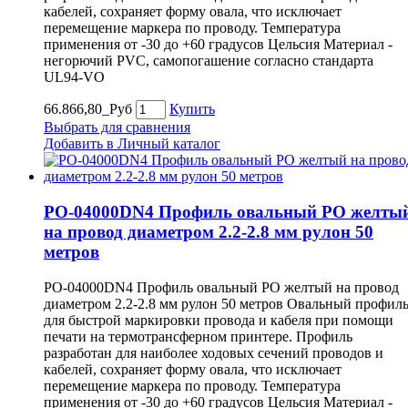
кабелей, сохраняет форму овала, что исключает
перемещение маркера по проводу. Температура
применения от -30 до +60 градусов Цельсия Материал -
негорючий PVC, самопогашение согласно стандарта
UL94-VO
66.866,80_Руб
Купить
Выбрать для сравнения
Добавить в Личный каталог
PO-04000DN4 Профиль овальный PO желты
на провод диаметром 2.2-2.8 мм рулон 50
метров
PO-04000DN4 Профиль овальный PO желтый на провод
диаметром 2.2-2.8 мм рулон 50 метров Овальный профил
для быстрой маркировки провода и кабеля при помощи
печати на термотрансферном принтере. Профиль
разработан для наиболее ходовых сечений проводов и
кабелей, сохраняет форму овала, что исключает
перемещение маркера по проводу. Температура
применения от -30 до +60 градусов Цельсия Материал -