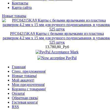
Контакты
Карта сайта
Новые товары
PFC04215KA9 Карты с белыми ярлычками из пластика
размером 4.2 мм x 15 мм для ручного подписывания, в упаковк
525 штук
13.780,80_Руб
Главная
|
Спец. предложения
|
Новые товары
|
Мой аккаунт
|
Мои предпочтения
|
Корзина с товарами
|
Оплата
|
Обратная связь
|
Гостевая книга
|
RSS