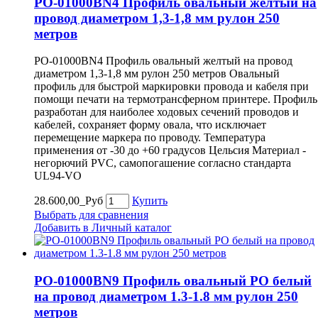
PO-01000BN4 Профиль овальный желтый на
провод диаметром 1,3-1,8 мм рулон 250
метров
PO-01000BN4 Профиль овальный желтый на провод
диаметром 1,3-1,8 мм рулон 250 метров Овальный
профиль для быстрой маркировки провода и кабеля при
помощи печати на термотрансферном принтере. Профиль
разработан для наиболее ходовых сечений проводов и
кабелей, сохраняет форму овала, что исключает
перемещение маркера по проводу. Температура
применения от -30 до +60 градусов Цельсия Материал -
негорючий PVC, самопогашение согласно стандарта
UL94-VO
28.600,00_Руб
Купить
Выбрать для сравнения
Добавить в Личный каталог
PO-01000BN9 Профиль овальный PO белый
на провод диаметром 1.3-1.8 мм рулон 250
метров