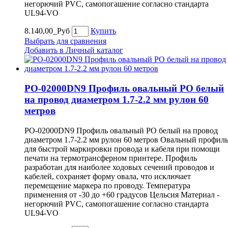
негорючий PVC, самопогашение согласно стандарта
UL94-VO
8.140,00_Руб
Купить
Выбрать для сравнения
Добавить в Личный каталог
PO-02000DN9 Профиль овальный PO белый
на провод диаметром 1.7-2.2 мм рулон 60
метров
PO-02000DN9 Профиль овальный PO белый на провод
диаметром 1.7-2.2 мм рулон 60 метров Овальный профил
для быстрой маркировки провода и кабеля при помощи
печати на термотрансферном принтере. Профиль
разработан для наиболее ходовых сечений проводов и
кабелей, сохраняет форму овала, что исключает
перемещение маркера по проводу. Температура
применения от -30 до +60 градусов Цельсия Материал -
негорючий PVC, самопогашение согласно стандарта
UL94-VO