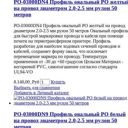
PO-03000DN4 Профиль овальный PO желты
на провод диаметром 2.0-2.5 мм рулон 50
метров
PO-03000DN4 Профиль овальный PO желтый на провод
диаметром 2.0-2.5 мм рулон 50 метров Овальный профил
для быстрой маркировки провода и кабеля при помощи
печати на термотрансферном принтере. Профиль
разработан для наиболее ходовых сечений проводов и
кабелей, сохраняет форму овала, что исключает
перемещение маркера по проводу. Температура
применения от -30 до +60 градусов Цельсия Материал -
негорючий PVC, самопогашение согласно стандарта
UL94-VO
8.140,00_Руб
Купить
Выбрать для сравнения
Добавить в Личный каталог
PO-03000DN9 Профиль овальный PO белый
на провод диаметром 2.0-2.5 мм рулон 50
метров