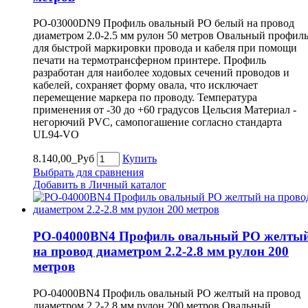
PO-03000DN9 Профиль овальный PO белый на провод
диаметром 2.0-2.5 мм рулон 50 метров Овальный профил
для быстрой маркировки провода и кабеля при помощи
печати на термотрансферном принтере. Профиль
разработан для наиболее ходовых сечений проводов и
кабелей, сохраняет форму овала, что исключает
перемещение маркера по проводу. Температура
применения от -30 до +60 градусов Цельсия Материал -
негорючий PVC, самопогашение согласно стандарта
UL94-VO
8.140,00_Руб
Купить
Выбрать для сравнения
Добавить в Личный каталог
PO-04000BN4 Профиль овальный PO желты
на провод диаметром 2.2-2.8 мм рулон 200
метров
PO-04000BN4 Профиль овальный PO желтый на провод
диаметром 2.2-2.8 мм рулон 200 метров Овальный