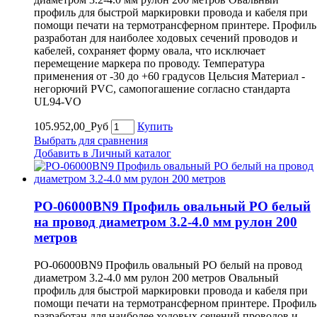
профиль для быстрой маркировки провода и кабеля при
помощи печати на термотрансферном принтере. Профиль
разработан для наиболее ходовых сечений проводов и
кабелей, сохраняет форму овала, что исключает
перемещение маркера по проводу. Температура
применения от -30 до +60 градусов Цельсия Материал -
негорючий PVC, самопогашение согласно стандарта
UL94-VO
105.952,00_Руб
Купить
Выбрать для сравнения
Добавить в Личный каталог
PO-06000BN9 Профиль овальный PO белый
на провод диаметром 3.2-4.0 мм рулон 200
метров
PO-06000BN9 Профиль овальный PO белый на провод
диаметром 3.2-4.0 мм рулон 200 метров Овальный
профиль для быстрой маркировки провода и кабеля при
помощи печати на термотрансферном принтере. Профиль
разработан для наиболее ходовых сечений проводов и