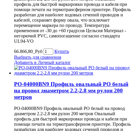
профиль для быстрой маркировки провода и кабеля при
помощи печати на термотрансферном принтере. Профиль
разработан для наиболее ходовых сечений проводов и
кабелей, сохраняет форму овала, что исключает
перемещение маркера по проводу. Температура
применения от -30 до +60 градусов Цельсия Материал -
негорючий PVC, самопогашение согласно стандарта
UL94-VO
66.866,80_Руб
Купить
Выбрать для сравнения
Добавить в Личный каталог
PO-04000BN9 Профиль овальный PO белый
на провод диаметром 2.2-2.8 мм рулон 200
метров
PO-04000BN9 Профиль овальный PO белый на провод
диаметром 2.2-2.8 мм рулон 200 метров Овальный
профиль для быстрой маркировки провода и кабеля при
помощи печати на термотрансферном принтере. Профиль
разработан для наиболее ходовых сечений проводов и