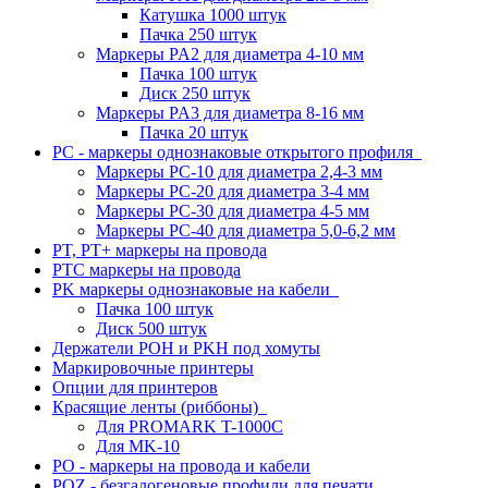
Катушка 1000 штук
Пачка 250 штук
Маркеры PA2 для диаметра 4-10 мм
Пачка 100 штук
Диск 250 штук
Маркеры PA3 для диаметра 8-16 мм
Пачка 20 штук
PC - маркеры однознаковые открытого профиля
Маркеры PC-10 для диаметра 2,4-3 мм
Маркеры PC-20 для диаметра 3-4 мм
Маркеры PC-30 для диаметра 4-5 мм
Маркеры PC-40 для диаметра 5,0-6,2 мм
PT, PT+ маркеры на провода
PTC маркеры на провода
PK маркеры однознаковые на кабели
Пачка 100 штук
Диск 500 штук
Держатели POH и PKH под хомуты
Маркировочные принтеры
Опции для принтеров
Красящие ленты (риббоны)
Для PROMARK T-1000C
Для MK-10
PO - маркеры на провода и кабели
POZ - безгалогеновые профили для печати