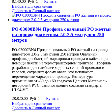
8.140,00_Руб
Купить
Выбрать для сравнения
Добавить в Личный каталог
PO-03000BN4 Профиль овальный PO желты
на провод диаметром 2.0-2.5 мм рулон 250
метров
PO-03000BN4 Профиль овальный PO желтый на провод
диаметром 2.0-2.5 мм рулон 250 метров Овальный
профиль для быстрой маркировки провода и кабеля при
помощи печати на термотрансферном принтере. Профиль
разработан для наиболее ходовых сечений проводов и
кабелей, сохраняет форму овала, что исключает
перемещение маркера по проводу. Температура
применения от -30 до +60 градусов Цельсия Материал -
негорючий PVC, самопогашение согласно стандарта
UL94-VO
28.820,00_Руб
Купить
Выбрать для сравнения
Добавить в Личный каталог