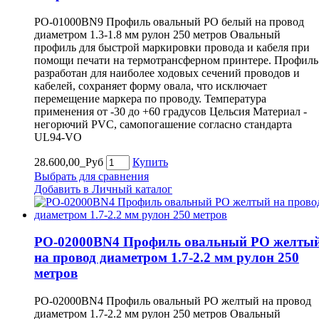
PO-01000BN9 Профиль овальный PO белый на провод
диаметром 1.3-1.8 мм рулон 250 метров Овальный
профиль для быстрой маркировки провода и кабеля при
помощи печати на термотрансферном принтере. Профиль
разработан для наиболее ходовых сечений проводов и
кабелей, сохраняет форму овала, что исключает
перемещение маркера по проводу. Температура
применения от -30 до +60 градусов Цельсия Материал -
негорючий PVC, самопогашение согласно стандарта
UL94-VO
28.600,00_Руб
Купить
Выбрать для сравнения
Добавить в Личный каталог
PO-02000BN4 Профиль овальный PO желты
на провод диаметром 1.7-2.2 мм рулон 250
метров
PO-02000BN4 Профиль овальный PO желтый на провод
диаметром 1.7-2.2 мм рулон 250 метров Овальный