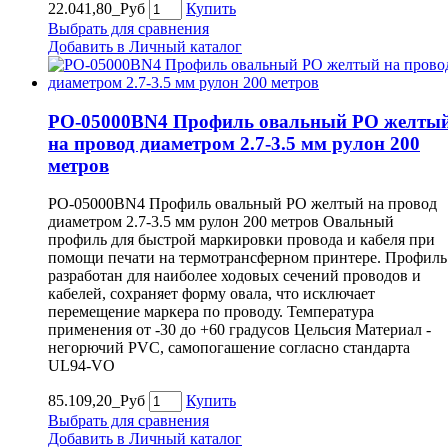
22.041,80_Руб
Купить
Выбрать для сравнения
Добавить в Личный каталог
PO-05000BN4 Профиль овальный PO желты
на провод диаметром 2.7-3.5 мм рулон 200
метров
PO-05000BN4 Профиль овальный PO желтый на провод
диаметром 2.7-3.5 мм рулон 200 метров Овальный
профиль для быстрой маркировки провода и кабеля при
помощи печати на термотрансферном принтере. Профиль
разработан для наиболее ходовых сечений проводов и
кабелей, сохраняет форму овала, что исключает
перемещение маркера по проводу. Температура
применения от -30 до +60 градусов Цельсия Материал -
негорючий PVC, самопогашение согласно стандарта
UL94-VO
85.109,20_Руб
Купить
Выбрать для сравнения
Добавить в Личный каталог