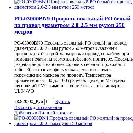
PO-03000BN9 Профиль овальный PO белый
на провод диаметром 2.0-2.5 мм рулон 250
метров
PO-03000BN9 Профиль овальный PO белый на провод
диаметром 2.0-2.5 мм рулон 250 метров Овальный
профиль для быстрой маркировки провода и кабеля при
помощи печати на термотрансферном принтере. Профиль
разработан для наиболее ходовых сечений проводов и
кабелей, сохраняет форму овала, что исключает
перемещение маркера по проводу. Температура
применения от -30 до +60 градусов Цельсия Материал -
негорючий PVC, самопогашение согласно стандарта
UL94-VO
28.820,00_Руб
Купить
Выбрать для сравнения
Добавить в Личный каталог