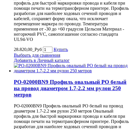
профиль для быстрой маркировки провода и кабеля при
помощи печати на термотрансферном принтере. Профиль
разработан для наиболее ходовых сечений проводов и
кабелей, сохраняет форму овала, что исключает
перемещение маркера по проводу. Температура
применения от -30 до +60 градусов Цельсия Материал -
негорючий PVC, самопогашение согласно стандарта
UL94-VO
28.820,00_Руб
Купить
Выбрать для сравнения
Добавить в Личный каталог
PO-02000BN9 Профиль овальный PO белый
на провод диаметром 1.7-2.2 мм рулон 250
метров
PO-02000BN9 Профиль овальный PO белый на провод
диаметром 1.7-2.2 мм рулон 250 метров Овальный
профиль для быстрой маркировки провода и кабеля при
помощи печати на термотрансферном принтере. Профиль
разработан для наиболее ходовых сечений проводов и