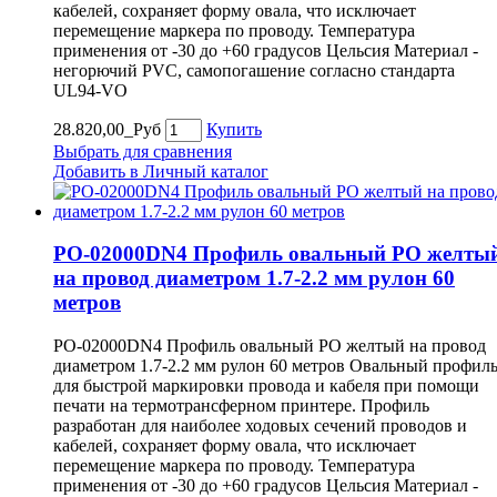
кабелей, сохраняет форму овала, что исключает
перемещение маркера по проводу. Температура
применения от -30 до +60 градусов Цельсия Материал -
негорючий PVC, самопогашение согласно стандарта
UL94-VO
28.820,00_Руб
Купить
Выбрать для сравнения
Добавить в Личный каталог
PO-02000DN4 Профиль овальный PO желты
на провод диаметром 1.7-2.2 мм рулон 60
метров
PO-02000DN4 Профиль овальный PO желтый на провод
диаметром 1.7-2.2 мм рулон 60 метров Овальный профил
для быстрой маркировки провода и кабеля при помощи
печати на термотрансферном принтере. Профиль
разработан для наиболее ходовых сечений проводов и
кабелей, сохраняет форму овала, что исключает
перемещение маркера по проводу. Температура
применения от -30 до +60 градусов Цельсия Материал -