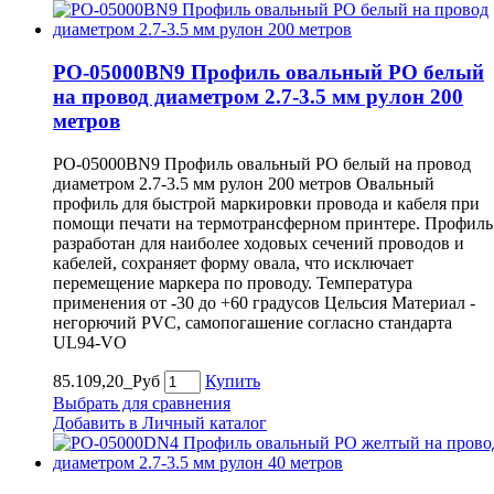
PO-05000BN9 Профиль овальный PO белый
на провод диаметром 2.7-3.5 мм рулон 200
метров
PO-05000BN9 Профиль овальный PO белый на провод
диаметром 2.7-3.5 мм рулон 200 метров Овальный
профиль для быстрой маркировки провода и кабеля при
помощи печати на термотрансферном принтере. Профиль
разработан для наиболее ходовых сечений проводов и
кабелей, сохраняет форму овала, что исключает
перемещение маркера по проводу. Температура
применения от -30 до +60 градусов Цельсия Материал -
негорючий PVC, самопогашение согласно стандарта
UL94-VO
85.109,20_Руб
Купить
Выбрать для сравнения
Добавить в Личный каталог