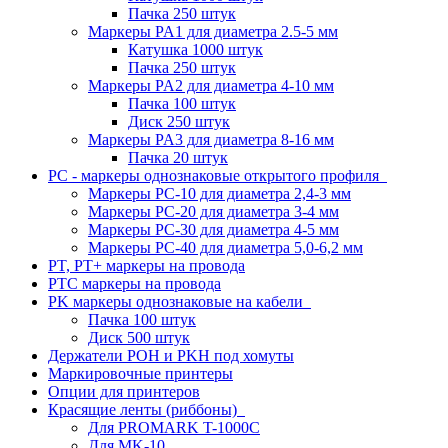
Пачка 250 штук
Маркеры PA1 для диаметра 2.5-5 мм
Катушка 1000 штук
Пачка 250 штук
Маркеры PA2 для диаметра 4-10 мм
Пачка 100 штук
Диск 250 штук
Маркеры PA3 для диаметра 8-16 мм
Пачка 20 штук
PC - маркеры однознаковые открытого профиля
Маркеры PC-10 для диаметра 2,4-3 мм
Маркеры PC-20 для диаметра 3-4 мм
Маркеры PC-30 для диаметра 4-5 мм
Маркеры PC-40 для диаметра 5,0-6,2 мм
PT, PT+ маркеры на провода
PTC маркеры на провода
PK маркеры однознаковые на кабели
Пачка 100 штук
Диск 500 штук
Держатели POH и PKH под хомуты
Маркировочные принтеры
Опции для принтеров
Красящие ленты (риббоны)
Для PROMARK T-1000C
Для MK-10