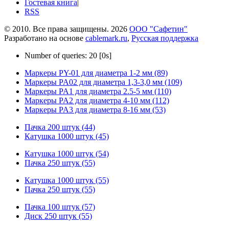
Гостевая книга
|
RSS
© 2010. Все права защищены. 2026
ООО "Сафетин"
Разработано на основе
cablemark.ru
,
Русская поддержка
Number of queries: 20 [0s]
Маркеры PY-01 для диаметра 1-2 мм (89)
Маркеры PA02 для диаметра 1,3-3,0 мм (109)
Маркеры PA1 для диаметра 2.5-5 мм (110)
Маркеры PA2 для диаметра 4-10 мм (112)
Маркеры PA3 для диаметра 8-16 мм (53)
Пачка 200 штук (44)
Катушка 1000 штук (45)
Катушка 1000 штук (54)
Пачка 250 штук (55)
Катушка 1000 штук (55)
Пачка 250 штук (55)
Пачка 100 штук (57)
Диск 250 штук (55)