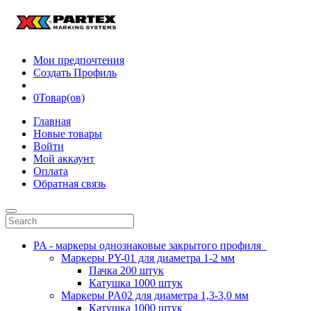
Мои предпочтения
Создать Профиль
0
Товар(ов)
Главная
Новые товары
Войти
Мой аккаунт
Оплата
Обратная связь
PA - маркеры однознаковые закрытого профиля
Маркеры PY-01 для диаметра 1-2 мм
Пачка 200 штук
Катушка 1000 штук
Маркеры PA02 для диаметра 1,3-3,0 мм
Катушка 1000 штук