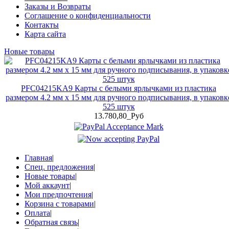
Заказы и Возвраты
Соглашение о конфиденциальности
Контакты
Карта сайта
Новые товары
PFC04215KA9 Карты с белыми ярлычками из пластика
размером 4.2 мм x 15 мм для ручного подписывания, в упаковк
525 штук
13.780,80_Руб
Главная
|
Спец. предложения
|
Новые товары
|
Мой аккаунт
|
Мои предпочтения
|
Корзина с товарами
|
Оплата
|
Обратная связь
|