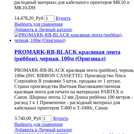
расходный материал для кабельного принтеров MK10 и
MK10-DH
14.478,20_Руб
Купить
Выбрать для сравнения
Добавить в Личный каталог
PROMARK-RB-BLACK красящая лента
(риббон), черная, 100м (Оригинал)
PROMARK-RB-BLACK красящая лента (риббон), черная,
100м (INC RIBBON CASSETTE) Производство Nisca
Corporation В упаковке 5 штук, продажа от 1 штуки.
Страна производства Вьетнам Высококачественная
красящая лента для печати на материалах PARTEX и
Canon. Ширина ленты 12 мм Длина риббона 100 метров -
расход 1 к 1 Применение - расходный материал для
кабельных принтеров T-800 и T-1000c, Canon
3.740,00_Руб
Купить
Выбрать для сравнения
Добавить в Личный каталог