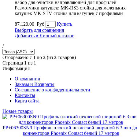
набор для очистки направляющей для профилей
Размотчики катушек: MK-RS3 стойка для маленьких
катушек MK-STV стойка для катушек с профилями
87.120,00_Руб
Купить
Выбрать для сравнения
Добавить в Личный каталог
/
Отображено с
1
по
3
(из
3
товаров)
Страница 1 из 1
Информация
О компании
Заказы и Возвраты
Соглашение о конфиденциальности
Контакты
Карта сайта
Новые товары
PP+06300SN9 Профиль плоский неклеевой шириной 6.3 mm дл
коннекторов Phoenix Contact белый 17 метров