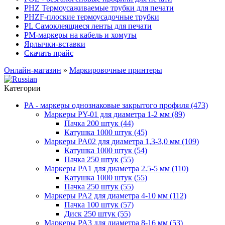
PHZ Термоусаживаемые трубки для печати
PHZF-плоские термоусадочные трубки
PL Самоклеящиеся ленты для печати
PM-маркеры на кабель и хомуты
Ярлычки-вставки
Скачать прайс
Онлайн-магазин
»
Маркировочные принтеры
Категории
PA - маркеры однознаковые закрытого профиля (473)
Маркеры PY-01 для диаметра 1-2 мм (89)
Пачка 200 штук (44)
Катушка 1000 штук (45)
Маркеры PA02 для диаметра 1,3-3,0 мм (109)
Катушка 1000 штук (54)
Пачка 250 штук (55)
Маркеры PA1 для диаметра 2.5-5 мм (110)
Катушка 1000 штук (55)
Пачка 250 штук (55)
Маркеры PA2 для диаметра 4-10 мм (112)
Пачка 100 штук (57)
Диск 250 штук (55)
Маркеры PA3 для диаметра 8-16 мм (53)