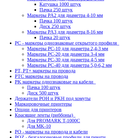
Катушка 1000 штук
Пачка 250 штук
Маркеры PA2 для диаметра 4-10 мм
Пачка 100 штук
Диск 250 штук
Маркеры PA3 для диаметра 8-16 мм
Пачка 20 штук
PC - маркеры однознаковые открытого профиля
Маркеры PC-10 для диаметра 2,4-3 мм
Маркеры PC-20 для диаметра 3-4 мм
Маркеры PC-30 для диаметра 4-5 мм
Маркеры PC-40 для диаметра 5,0-6,2 мм
PT, PT+ маркеры на провода
PTC маркеры на провода
PK маркеры однознаковые на кабели
Пачка 100 штук
Диск 500 штук
Держатели POH и PKH под хомуты
Маркировочные принтеры
Опции для принтеров
Красящие ленты (риббоны)
Для PROMARK T-1000C
Для MK-10
PO - маркеры на провода и кабели
POZ - безгалогеновые профили для печати