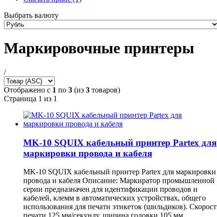
Выбрать валюту
Маркировочные принтеры
/
Отображено с
1
по
3
(из
3
товаров)
Страница 1 из 1
MK-10 SQUIX кабельный принтер Partex для
маркировки провода и кабеля
MK-10 SQUIX кабельный принтер Partex для маркировки
провода и кабеля Описание: Маркиратор промышленной
серии предназначен для идентификации проводов и
кабелей, клемм в автоматических устройствах, общего
использования для печати этикеток (шильдиков). Скорост
печати 125 мм/секунду, ширина головки 105 мм.