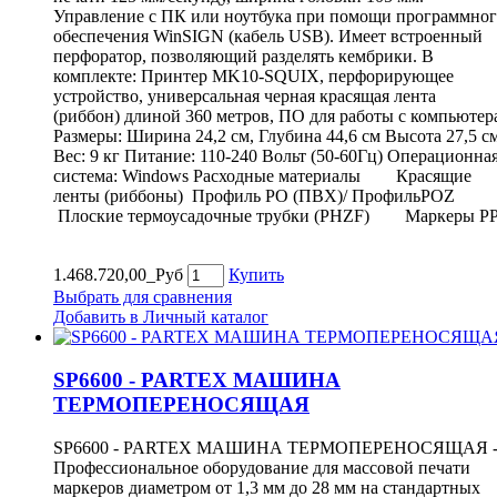
Управление с ПК или ноутбука при помощи программно
обеспечения WinSIGN (кабель USB). Имеет встроенный
перфоратор, позволяющий разделять кембрики. В
комплекте: Принтер MK10-SQUIX, перфорирующее
устройство, универсальная черная красящая лента
(риббон) длиной 360 метров, ПО для работы с компьютер
Размеры: Ширина 24,2 см, Глубина 44,6 см Высота 27,5 с
Вес: 9 кг Питание: 110-240 Вольт (50-60Гц) Операционна
система: Windows Расходные материалы Красящие
ленты (риббоны) Профиль PO (ПВХ)/ ПрофильPOZ
Плоские термоусадочные трубки (PHZF) Маркеры P
1.468.720,00_Руб
Купить
Выбрать для сравнения
Добавить в Личный каталог
SP6600 - PARTEX МАШИНА
ТЕРМОПЕРЕНОСЯЩАЯ
SP6600 - PARTEX МАШИНА ТЕРМОПЕРЕНОСЯЩАЯ 
Профессиональное оборудование для массовой печати
маркеров диаметром от 1,3 мм до 28 мм на стандартных