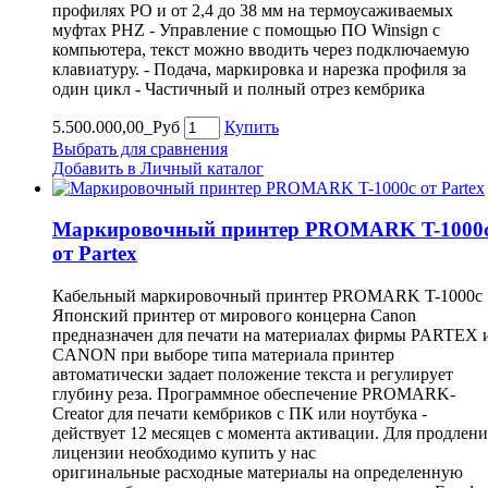
профилях PO и от 2,4 до 38 мм на термоусаживаемых
муфтах PHZ - Управление с помощью ПО Winsign c
компьютера, текст можно вводить через подключаемую
клавиатуру. - Подача, маркировка и нарезка профиля за
один цикл - Частичный и полный отрез кембрика
5.500.000,00_Руб
Купить
Выбрать для сравнения
Добавить в Личный каталог
Маркировочный принтер PROMARK T-1000
от Partex
Кабельный маркировочный принтер PROMARK T-1000c
Японский принтер от мирового концерна Canon
предназначен для печати на материалах фирмы PARTEX 
CANON при выборе типа материала принтер
автоматически задает положение текста и регулирует
глубину реза. Программное обеспечение PROMARK-
Creator для печати кембриков с ПК или ноутбука -
действует 12 месяцев с момента активации. Для продлени
лицензии необходимо купить у нас
оригинальные расходные материалы на определенную