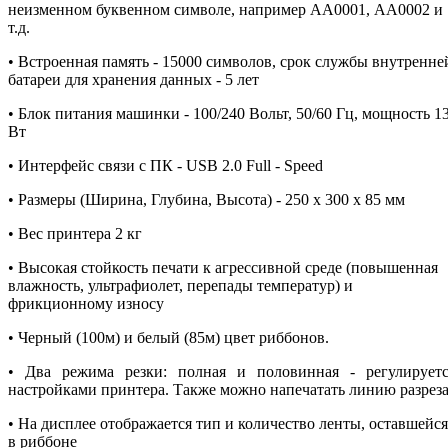
неизменном буквенном символе, например АА0001, АА0002 и
т.д.
• Встроенная память - 15000 символов, срок службы внутренне
батареи для хранения данных - 5 лет
• Блок питания машинки - 100/240 Вольт, 50/60 Гц, мощность 1
Вт
• Интерфейс связи с ПК - USB 2.0 Full - Speed
• Размеры (Ширина, Глубина, Высота) - 250 х 300 х 85 мм
• Вес принтера 2 кг
• Высокая стойкость печати к агрессивной среде (повышенная
влажность, ультрафиолет, перепады температур) и
фрикционному износу
• Черный (100м) и белый (85м) цвет риббонов.
• Два режима резки: полная и половинная - регулируетс
настройками принтера. Также можно напечатать линию разреза
• На дисплее отображается тип и количество ленты, оставшейся
в риббоне