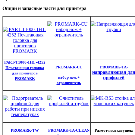
Опции и запасные части для принтера
PART-T1000-1H1 -4252
PROMARK-CU
PROMARK-TA-
Печатающая головка
направляющая дл
для принтеров
набор нож +
профилей
PROMARK
ограничитель
PROMARK-TW
PROMARK-TA-CLEAN
Размотчики катушек: