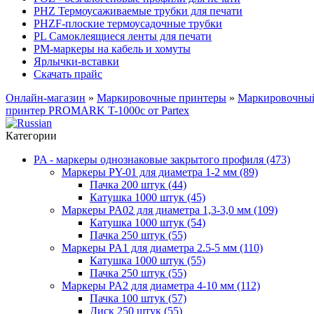
PHZ Термоусаживаемые трубки для печати
PHZF-плоские термоусадочные трубки
PL Самоклеящиеся ленты для печати
PM-маркеры на кабель и хомуты
Ярлычки-вставки
Скачать прайс
Онлайн-магазин
»
Маркировочные принтеры
»
Маркировочны
принтер PROMARK T-1000c от Partex
Категории
PA - маркеры однознаковые закрытого профиля (473)
Маркеры PY-01 для диаметра 1-2 мм (89)
Пачка 200 штук (44)
Катушка 1000 штук (45)
Маркеры PA02 для диаметра 1,3-3,0 мм (109)
Катушка 1000 штук (54)
Пачка 250 штук (55)
Маркеры PA1 для диаметра 2.5-5 мм (110)
Катушка 1000 штук (55)
Пачка 250 штук (55)
Маркеры PA2 для диаметра 4-10 мм (112)
Пачка 100 штук (57)
Диск 250 штук (55)