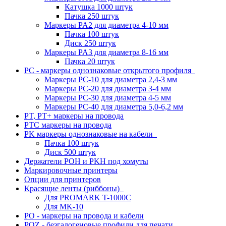
Катушка 1000 штук
Пачка 250 штук
Маркеры PA2 для диаметра 4-10 мм
Пачка 100 штук
Диск 250 штук
Маркеры PA3 для диаметра 8-16 мм
Пачка 20 штук
PC - маркеры однознаковые открытого профиля
Маркеры PC-10 для диаметра 2,4-3 мм
Маркеры PC-20 для диаметра 3-4 мм
Маркеры PC-30 для диаметра 4-5 мм
Маркеры PC-40 для диаметра 5,0-6,2 мм
PT, PT+ маркеры на провода
PTC маркеры на провода
PK маркеры однознаковые на кабели
Пачка 100 штук
Диск 500 штук
Держатели POH и PKH под хомуты
Маркировочные принтеры
Опции для принтеров
Красящие ленты (риббоны)
Для PROMARK T-1000C
Для MK-10
PO - маркеры на провода и кабели
POZ - безгалогеновые профили для печати