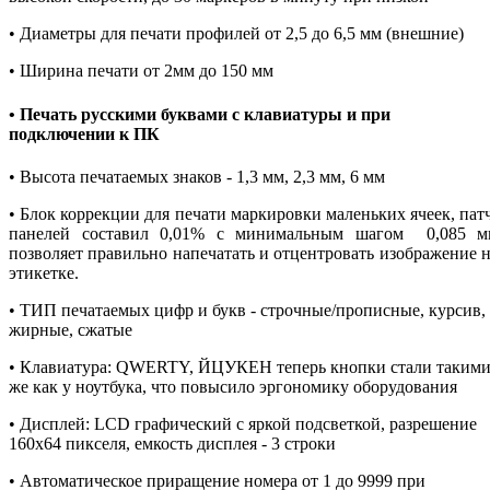
• Диаметры для печати профилей от 2,5 до 6,5 мм (внешние)
• Ширина печати от 2мм до 150 мм
• Печать русскими буквами с клавиатуры и при
подключении к ПК
• Высота печатаемых знаков - 1,3 мм, 2,3 мм, 6 мм
• Блок коррекции для печати маркировки маленьких ячеек, пат
панелей составил 0,01% с минимальным шагом 0,085 м
позволяет правильно напечатать и отцентровать изображение 
этикетке.
• ТИП печатаемых цифр и букв - строчные/прописные, курсив,
жирные, сжатые
• Клавиатура: QWERTY, ЙЦУКЕН теперь кнопки стали таким
же как у ноутбука, что повысило эргономику оборудования
• Дисплей: LCD графический c яркой подсветкой, разрешение
160х64 пикселя, емкость дисплея - 3 строки
• Автоматическое приращение номера от 1 до 9999 при