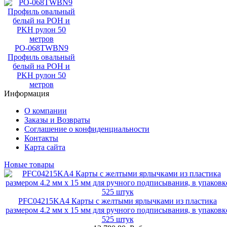
PO-068TWBN9
Профиль овальный
белый на POH и
PKH рулон 50
метров
Информация
О компании
Заказы и Возвраты
Соглашение о конфиденциальности
Контакты
Карта сайта
Новые товары
PFC04215KA4 Карты с желтыми ярлычками из пластика
размером 4.2 мм x 15 мм для ручного подписывания, в упаковк
525 штук