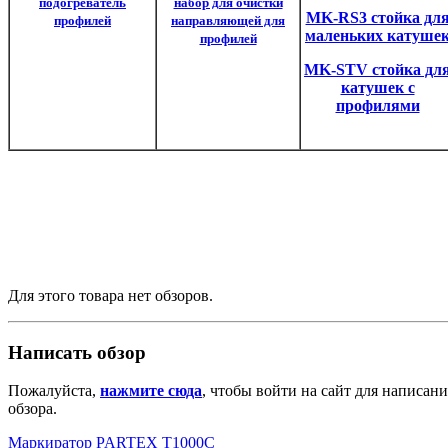
подогреватель
набор для очистки
MK-RS3 стойка дл
профилей
направляющей для
маленьких катуше
профилей
MK-STV стойка дл
катушек с
профилями
Для этого товара нет обзоров.
Написать обзор
Пожалуйста,
нажмите сюда
, чтобы войти на сайт для написани
обзора.
Маркиратор PARTEX T1000C