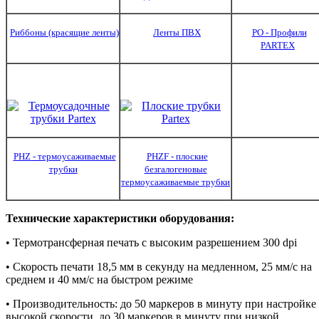
Риббоны (красящие ленты)
Ленты ПВХ
PO - Профили
PARTEX
PHZ - термоусаживаемые
PHZF - плоские
трубки
безгалогеновые
термоусаживаемые трубки
Технические характеристики оборудования:
• Термотрансферная печать с высоким разрешением 300 dpi
• Скорость печати 18,5 мм в секунду на медленном, 25 мм/с на
среднем и 40 мм/с на быстром режиме
• Производительность: до 50 маркеров в минуту при настройке
высокой скорости, до 30 маркеров в минуту при низкой