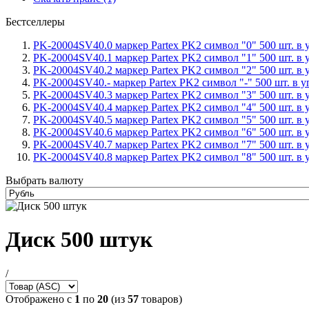
Бестселлеры
PK-20004SV40.0 маркер Partex PK2 символ "0" 500 шт. в
PK-20004SV40.1 маркер Partex PK2 символ "1" 500 шт. в
PK-20004SV40.2 маркер Partex PK2 символ "2" 500 шт. в
PK-20004SV40.- маркер Partex PK2 символ "-" 500 шт. в
PK-20004SV40.3 маркер Partex PK2 символ "3" 500 шт. в
PK-20004SV40.4 маркер Partex PK2 символ "4" 500 шт. в
PK-20004SV40.5 маркер Partex PK2 символ "5" 500 шт. в
PK-20004SV40.6 маркер Partex PK2 символ "6" 500 шт. в
PK-20004SV40.7 маркер Partex PK2 символ "7" 500 шт. в
PK-20004SV40.8 маркер Partex PK2 символ "8" 500 шт. в
Выбрать валюту
Диск 500 штук
/
Отображено с
1
по
20
(из
57
товаров)