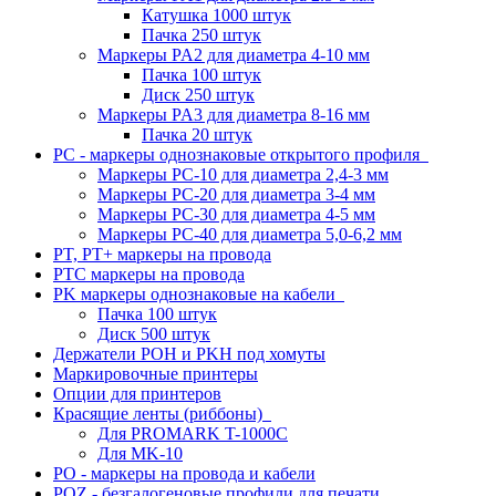
Катушка 1000 штук
Пачка 250 штук
Маркеры PA2 для диаметра 4-10 мм
Пачка 100 штук
Диск 250 штук
Маркеры PA3 для диаметра 8-16 мм
Пачка 20 штук
PC - маркеры однознаковые открытого профиля
Маркеры PC-10 для диаметра 2,4-3 мм
Маркеры PC-20 для диаметра 3-4 мм
Маркеры PC-30 для диаметра 4-5 мм
Маркеры PC-40 для диаметра 5,0-6,2 мм
PT, PT+ маркеры на провода
PTC маркеры на провода
PK маркеры однознаковые на кабели
Пачка 100 штук
Диск 500 штук
Держатели POH и PKH под хомуты
Маркировочные принтеры
Опции для принтеров
Красящие ленты (риббоны)
Для PROMARK T-1000C
Для MK-10
PO - маркеры на провода и кабели
POZ - безгалогеновые профили для печати