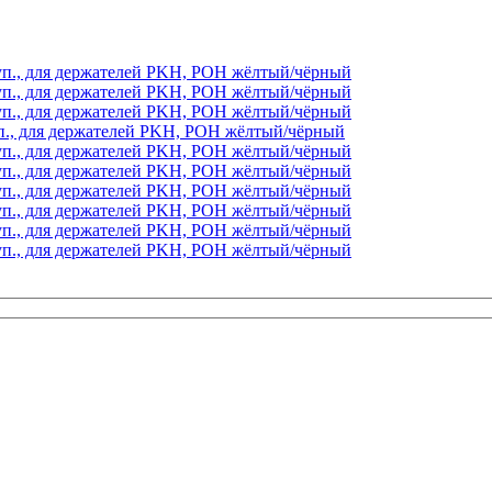
 уп., для держателей PKH, POH жёлтый/чёрный
 уп., для держателей PKH, POH жёлтый/чёрный
 уп., для держателей PKH, POH жёлтый/чёрный
 уп., для держателей PKH, POH жёлтый/чёрный
 уп., для держателей PKH, POH жёлтый/чёрный
 уп., для держателей PKH, POH жёлтый/чёрный
 уп., для держателей PKH, POH жёлтый/чёрный
 уп., для держателей PKH, POH жёлтый/чёрный
 уп., для держателей PKH, POH жёлтый/чёрный
 уп., для держателей PKH, POH жёлтый/чёрный