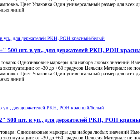
тамповка. Цвет Упаковка Один универсальный размер для всех 
ьных линий.
+" 500 шт. в уп., для держателей PKH, POH красн
 товара: Однознаковые маркеры для набора любых значений Им
ра эксплуатации: от -30 до +60 градусов Цельсия Материал: не 
тамповка. Цвет Упаковка Один универсальный размер для всех 
ьных линий.
2" 500 шт. в уп., для держателей PKH, POH красн
 товара: Однознаковые маркеры для набора любых значений Им
ра эксплуатации: от -30 до +60 градусов Цельсия Материал: не 