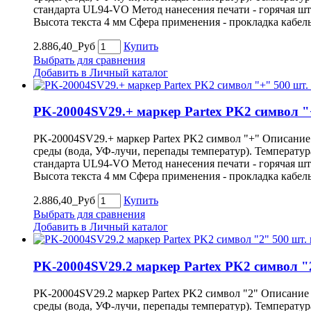
стандарта UL94-VO Метод нанесения печати - горячая ш
Высота текста 4 мм Сфера применения - прокладка кабел
2.886,40_Руб
Купить
Выбрать для сравнения
Добавить в Личный каталог
PK-20004SV29.+ маркер Partex PK2 символ "
PK-20004SV29.+ маркер Partex PK2 символ "+" Описание
среды (вода, УФ-лучи, перепады температур). Температу
стандарта UL94-VO Метод нанесения печати - горячая ш
Высота текста 4 мм Сфера применения - прокладка кабел
2.886,40_Руб
Купить
Выбрать для сравнения
Добавить в Личный каталог
PK-20004SV29.2 маркер Partex PK2 символ "
PK-20004SV29.2 маркер Partex PK2 символ "2" Описание
среды (вода, УФ-лучи, перепады температур). Температу