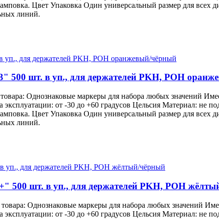
тамповка. Цвет Упаковка Один универсальный размер для всех 
ьных линий.
3" 500 шт. в уп., для держателей PKH, POH оран
 товара: Однознаковые маркеры для набора любых значений Им
ра эксплуатации: от -30 до +60 градусов Цельсия Материал: не 
тамповка. Цвет Упаковка Один универсальный размер для всех 
ьных линий.
+" 500 шт. в уп., для держателей PKH, POH жёлты
 товара: Однознаковые маркеры для набора любых значений Им
ра эксплуатации: от -30 до +60 градусов Цельсия Материал: не 