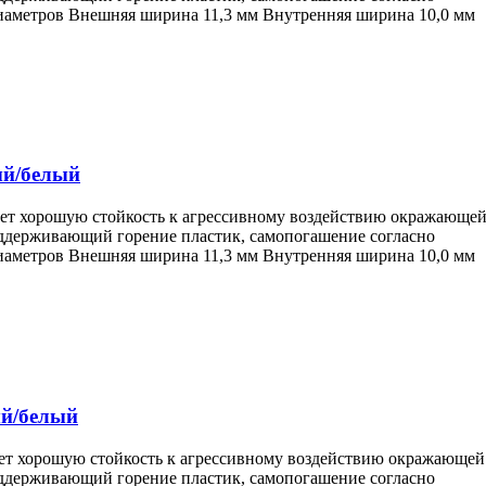
диаметров Внешняя ширина 11,3 мм Внутренняя ширина 10,0 мм
ый/белый
еет хорошую стойкость к агрессивному воздействию окражающе
поддерживающий горение пластик, самопогашение согласно
диаметров Внешняя ширина 11,3 мм Внутренняя ширина 10,0 мм
ый/белый
еет хорошую стойкость к агрессивному воздействию окражающей
поддерживающий горение пластик, самопогашение согласно