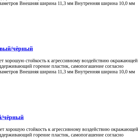
диаметров Внешняя ширина 11,3 мм Внутренняя ширина 10,0 мм
жевый/чёрный
еет хорошую стойкость к агрессивному воздействию окражающей
поддерживающий горение пластик, самопогашение согласно
диаметров Внешняя ширина 11,3 мм Внутренняя ширина 10,0 мм
й/чёрный
еет хорошую стойкость к агрессивному воздействию окражающе
поддерживающий горение пластик, самопогашение согласно