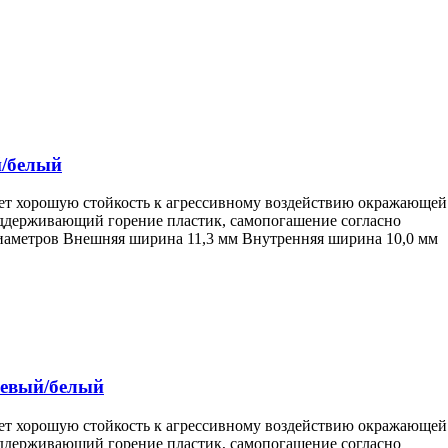
й/белый
еет хорошую стойкость к агрессивному воздействию окражающей
поддерживающий горение пластик, самопогашение согласно
диаметров Внешняя ширина 11,3 мм Внутренняя ширина 10,0 мм
невый/белый
еет хорошую стойкость к агрессивному воздействию окражающей
поддерживающий горение пластик, самопогашение согласно