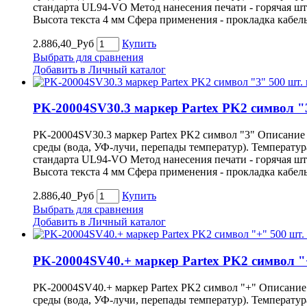
стандарта UL94-VO Метод нанесения печати - горячая ш
Высота текста 4 мм Сфера применения - прокладка кабел
2.886,40_Руб
Купить
Выбрать для сравнения
Добавить в Личный каталог
PK-20004SV30.3 маркер Partex PK2 символ "
PK-20004SV30.3 маркер Partex PK2 символ "3" Описание
среды (вода, УФ-лучи, перепады температур). Температу
стандарта UL94-VO Метод нанесения печати - горячая ш
Высота текста 4 мм Сфера применения - прокладка кабел
2.886,40_Руб
Купить
Выбрать для сравнения
Добавить в Личный каталог
PK-20004SV40.+ маркер Partex PK2 символ "
PK-20004SV40.+ маркер Partex PK2 символ "+" Описание
среды (вода, УФ-лучи, перепады температур). Температу