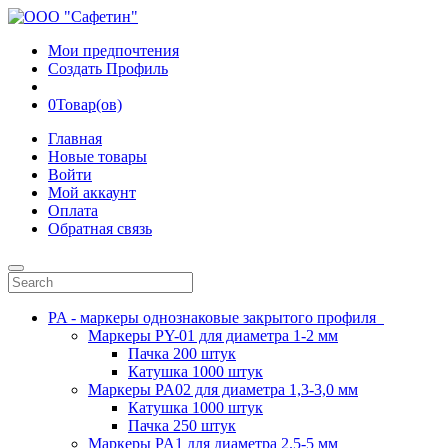
Мои предпочтения
Создать Профиль
0
Товар(ов)
Главная
Новые товары
Войти
Мой аккаунт
Оплата
Обратная связь
PA - маркеры однознаковые закрытого профиля
Маркеры PY-01 для диаметра 1-2 мм
Пачка 200 штук
Катушка 1000 штук
Маркеры PA02 для диаметра 1,3-3,0 мм
Катушка 1000 штук
Пачка 250 штук
Маркеры PA1 для диаметра 2.5-5 мм