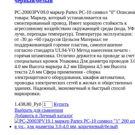
чёрный/белый
PC-20003PV09.0 маркер Partex PC-10 символ "0" Описан
товара: Маркер, который устанавливается на
смонтированный провод. Имеет хорошую стойкость к
агрессивному воздействию окружающей среды (вода, УФ
лучи, перепады температур). Температура эксплуатации:
от -30 до +60 градусов Цельсия Материал: не
поддерживающий горение пластик, самопогашение
согласно стандарта UL94-VO Метод нанесения печати -
горячая штамповка. Отлично держится на проводе за счет
специальных кромок Упаковка Для диаметра проводов 3.
4.0 мм Высота маркера 4,2 мм Ширина 4,5 мм Высота
текста 2,6 мм Сфера применения - сборка
электрощитового оборудования, шкафов автоматики,
проводка электрических сетей в жилых и общественных
зданиях. Надежный, экономичный и быстрый способ
маркировки.
1.438,80_Руб
Купить
Выбрать для сравнения
Добавить в Личный каталог