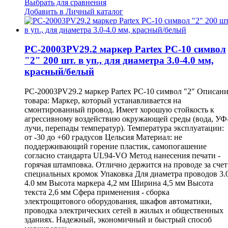
Выбрать для сравнения
Добавить в Личный каталог
PC-20003PV29.2 маркер Partex PC-10 символ
"2" 200 шт. в уп., для диаметра 3.0-4.0 мм,
красный/белый
PC-20003PV29.2 маркер Partex PC-10 символ "2" Описан
товара: Маркер, который устанавливается на
смонтированный провод. Имеет хорошую стойкость к
агрессивному воздействию окружающей среды (вода, УФ
лучи, перепады температур). Температура эксплуатации:
от -30 до +60 градусов Цельсия Материал: не
поддерживающий горение пластик, самопогашение
согласно стандарта UL94-VO Метод нанесения печати -
горячая штамповка. Отлично держится на проводе за счет
специальных кромок Упаковка Для диаметра проводов 3.
4.0 мм Высота маркера 4,2 мм Ширина 4,5 мм Высота
текста 2,6 мм Сфера применения - сборка
электрощитового оборудования, шкафов автоматики,
проводка электрических сетей в жилых и общественных
зданиях. Надежный, экономичный и быстрый способ