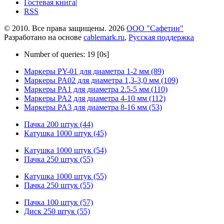
Гостевая книга
|
RSS
© 2010. Все права защищены. 2026
ООО "Сафетин"
Разработано на основе
cablemark.ru
,
Русская поддержка
Number of queries: 19 [0s]
Маркеры PY-01 для диаметра 1-2 мм (89)
Маркеры PA02 для диаметра 1,3-3,0 мм (109)
Маркеры PA1 для диаметра 2.5-5 мм (110)
Маркеры PA2 для диаметра 4-10 мм (112)
Маркеры PA3 для диаметра 8-16 мм (53)
Пачка 200 штук (44)
Катушка 1000 штук (45)
Катушка 1000 штук (54)
Пачка 250 штук (55)
Катушка 1000 штук (55)
Пачка 250 штук (55)
Пачка 100 штук (57)
Диск 250 штук (55)