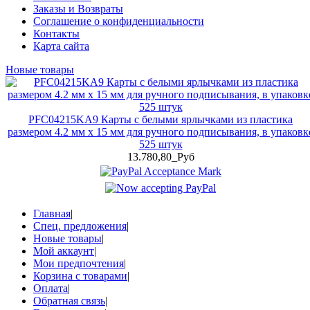
Заказы и Возвраты
Соглашение о конфиденциальности
Контакты
Карта сайта
Новые товары
PFC04215KA9 Карты с белыми ярлычками из пластика
размером 4.2 мм x 15 мм для ручного подписывания, в упаковк
525 штук
13.780,80_Руб
Главная
|
Спец. предложения
|
Новые товары
|
Мой аккаунт
|
Мои предпочтения
|
Корзина с товарами
|
Оплата
|
Обратная связь
|