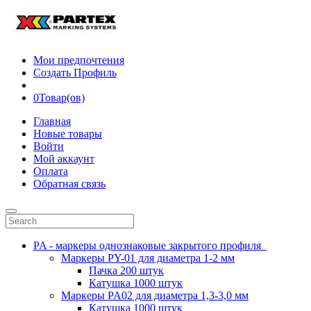
Мои предпочтения
Создать Профиль
0
Товар(ов)
Главная
Новые товары
Войти
Мой аккаунт
Оплата
Обратная связь
PA - маркеры однознаковые закрытого профиля
Маркеры PY-01 для диаметра 1-2 мм
Пачка 200 штук
Катушка 1000 штук
Маркеры PA02 для диаметра 1,3-3,0 мм
Катушка 1000 штук