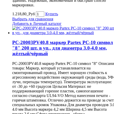
зданиях. Надежный, экономичный и быстрый способ
маркировки.
1.218,80_Руб
Купить
Выбрать для сравнения
Добавить в Личный каталог
PC-20003PV40.8 маркер Partex PC-10 символ
"8" 200 шт. в уп., для диаметра 3.0-4.0 мм,
жёлтый/чёрный
PC-20003PV40.8 маркер Partex PC-10 символ "8" Описан
товара: Маркер, который устанавливается на
смонтированный провод. Имеет хорошую стойкость к
агрессивному воздействию окружающей среды (вода, УФ
лучи, перепады температур). Температура эксплуатации:
от -30 до +60 градусов Цельсия Материал: не
поддерживающий горение пластик, самопогашение
согласно стандарта UL94-VO Метод нанесения печати -
горячая штамповка. Отлично держится на проводе за счет
специальных кромок Упаковка Для диаметра проводов 3.
4.0 мм Высота маркера 4,2 мм Ширина 4,5 мм Высота
текста 2,6 мм Сфера применения - сборка