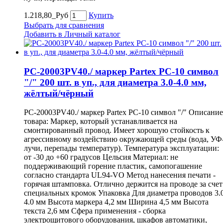
1.218,80_Руб
Купить
Выбрать для сравнения
Добавить в Личный каталог
PC-20003PV40./ маркер Partex PC-10 символ
"/" 200 шт. в уп., для диаметра 3.0-4.0 мм,
жёлтый/чёрный
PC-20003PV40./ маркер Partex PC-10 символ "/" Описание
товара: Маркер, который устанавливается на
смонтированный провод. Имеет хорошую стойкость к
агрессивному воздействию окружающей среды (вода, УФ
лучи, перепады температур). Температура эксплуатации:
от -30 до +60 градусов Цельсия Материал: не
поддерживающий горение пластик, самопогашение
согласно стандарта UL94-VO Метод нанесения печати -
горячая штамповка. Отлично держится на проводе за счет
специальных кромок Упаковка Для диаметра проводов 3.
4.0 мм Высота маркера 4,2 мм Ширина 4,5 мм Высота
текста 2,6 мм Сфера применения - сборка
электрощитового оборудования, шкафов автоматики,