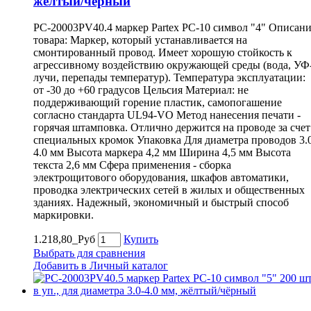
жёлтый/чёрный
PC-20003PV40.4 маркер Partex PC-10 символ "4" Описан
товара: Маркер, который устанавливается на
смонтированный провод. Имеет хорошую стойкость к
агрессивному воздействию окружающей среды (вода, УФ
лучи, перепады температур). Температура эксплуатации:
от -30 до +60 градусов Цельсия Материал: не
поддерживающий горение пластик, самопогашение
согласно стандарта UL94-VO Метод нанесения печати -
горячая штамповка. Отлично держится на проводе за счет
специальных кромок Упаковка Для диаметра проводов 3.
4.0 мм Высота маркера 4,2 мм Ширина 4,5 мм Высота
текста 2,6 мм Сфера применения - сборка
электрощитового оборудования, шкафов автоматики,
проводка электрических сетей в жилых и общественных
зданиях. Надежный, экономичный и быстрый способ
маркировки.
1.218,80_Руб
Купить
Выбрать для сравнения
Добавить в Личный каталог