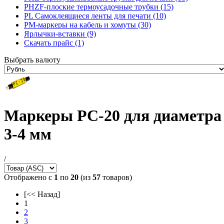
PHZF-плоские термоусадочные трубки (15)
PL Самоклеящиеся ленты для печати (10)
PM-маркеры на кабель и хомуты (30)
Ярлычки-вставки (9)
Скачать прайс (1)
Выбрать валюту
Маркеры PC-20 для диаметра
3-4 мм
/
Отображено с
1
по
20
(из
57
товаров)
[<< Назад]
1
2
3