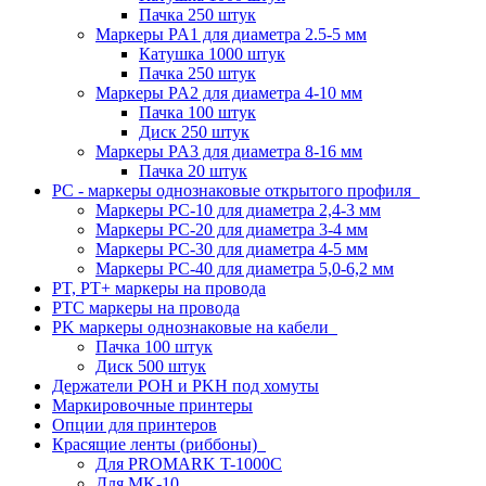
Пачка 250 штук
Маркеры PA1 для диаметра 2.5-5 мм
Катушка 1000 штук
Пачка 250 штук
Маркеры PA2 для диаметра 4-10 мм
Пачка 100 штук
Диск 250 штук
Маркеры PA3 для диаметра 8-16 мм
Пачка 20 штук
PC - маркеры однознаковые открытого профиля
Маркеры PC-10 для диаметра 2,4-3 мм
Маркеры PC-20 для диаметра 3-4 мм
Маркеры PC-30 для диаметра 4-5 мм
Маркеры PC-40 для диаметра 5,0-6,2 мм
PT, PT+ маркеры на провода
PTC маркеры на провода
PK маркеры однознаковые на кабели
Пачка 100 штук
Диск 500 штук
Держатели POH и PKH под хомуты
Маркировочные принтеры
Опции для принтеров
Красящие ленты (риббоны)
Для PROMARK T-1000C
Для MK-10