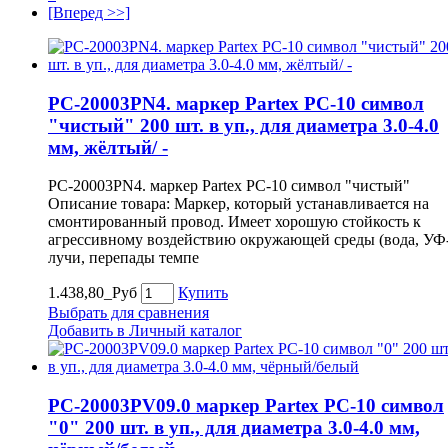
[Вперед >>]
PC-20003PN4. маркер Partex PC-10 символ
"чистый" 200 шт. в уп., для диаметра 3.0-4.0
мм, жёлтый/ -
PC-20003PN4. маркер Partex PC-10 символ "чистый"
Описание товара: Маркер, который устанавливается на
смонтированный провод. Имеет хорошую стойкость к
агрессивному воздействию окружающей среды (вода, УФ
лучи, перепады темпе
1.438,80_Руб
Купить
Выбрать для сравнения
Добавить в Личный каталог
PC-20003PV09.0 маркер Partex PC-10 символ
"0" 200 шт. в уп., для диаметра 3.0-4.0 мм,