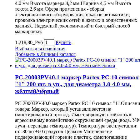
4.0 мм Высота маркера 4,2 мм Ширина 4,5 мм Высота
текста 2,6 мм Сфера применения - сборка
электрощитового оборудования, шкафов автоматики,
проводка электрических сетей в жилых и общественных
зданиях. Надежный, экономичный и быстрый способ
маркировки.
1.218,80_Руб
Купить
Выбрать для сравнения
Добавить в Личный каталог
PC-20003PV40.1 маркер Partex PC-10 символ
"1" 200 шт. в уп., для диаметра 3.0-4.0 мм,
жёлтый/чёрный
PC-20003PV40.0 маркер Partex PC-10 символ "1" Описан
товара: Маркер, который устанавливается на
смонтированный провод. Имеет хорошую стойкость к
агрессивному воздействию окружающей среды (вода, УФ
лучи, перепады температур). Температура эксплуатации:
от -30 до +60 градусов Цельсия Материал: не
поддерживающий горение пластик, самопогашение