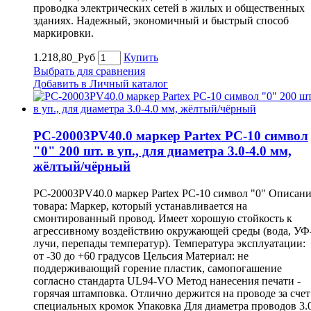
проводка электрических сетей в жилых и общественных
зданиях. Надежный, экономичный и быстрый способ
маркировки.
1.218,80_Руб
Купить
Выбрать для сравнения
Добавить в Личный каталог
PC-20003PV40.0 маркер Partex PC-10 символ
"0" 200 шт. в уп., для диаметра 3.0-4.0 мм,
жёлтый/чёрный
PC-20003PV40.0 маркер Partex PC-10 символ "0" Описан
товара: Маркер, который устанавливается на
смонтированный провод. Имеет хорошую стойкость к
агрессивному воздействию окружающей среды (вода, УФ
лучи, перепады температур). Температура эксплуатации:
от -30 до +60 градусов Цельсия Материал: не
поддерживающий горение пластик, самопогашение
согласно стандарта UL94-VO Метод нанесения печати -
горячая штамповка. Отлично держится на проводе за счет
специальных кромок Упаковка Для диаметра проводов 3.