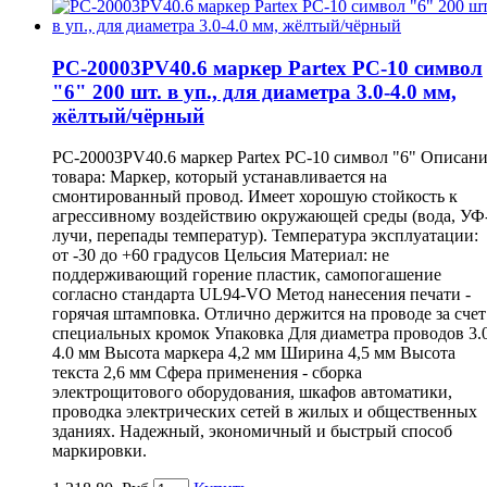
PC-20003PV40.6 маркер Partex PC-10 символ
"6" 200 шт. в уп., для диаметра 3.0-4.0 мм,
жёлтый/чёрный
PC-20003PV40.6 маркер Partex PC-10 символ "6" Описан
товара: Маркер, который устанавливается на
смонтированный провод. Имеет хорошую стойкость к
агрессивному воздействию окружающей среды (вода, УФ
лучи, перепады температур). Температура эксплуатации:
от -30 до +60 градусов Цельсия Материал: не
поддерживающий горение пластик, самопогашение
согласно стандарта UL94-VO Метод нанесения печати -
горячая штамповка. Отлично держится на проводе за счет
специальных кромок Упаковка Для диаметра проводов 3.
4.0 мм Высота маркера 4,2 мм Ширина 4,5 мм Высота
текста 2,6 мм Сфера применения - сборка
электрощитового оборудования, шкафов автоматики,
проводка электрических сетей в жилых и общественных
зданиях. Надежный, экономичный и быстрый способ
маркировки.