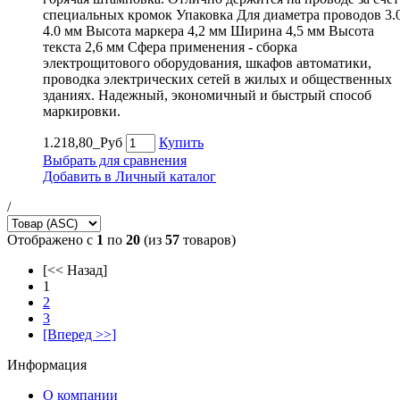
специальных кромок Упаковка Для диаметра проводов 3.
4.0 мм Высота маркера 4,2 мм Ширина 4,5 мм Высота
текста 2,6 мм Сфера применения - сборка
электрощитового оборудования, шкафов автоматики,
проводка электрических сетей в жилых и общественных
зданиях. Надежный, экономичный и быстрый способ
маркировки.
1.218,80_Руб
Купить
Выбрать для сравнения
Добавить в Личный каталог
/
Отображено с
1
по
20
(из
57
товаров)
[<< Назад]
1
2
3
[Вперед >>]
Информация
О компании