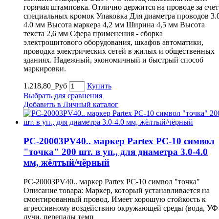
горячая штамповка. Отлично держится на проводе за счет
специальных кромок Упаковка Для диаметра проводов 3.
4.0 мм Высота маркера 4,2 мм Ширина 4,5 мм Высота
текста 2,6 мм Сфера применения - сборка
электрощитового оборудования, шкафов автоматики,
проводка электрических сетей в жилых и общественных
зданиях. Надежный, экономичный и быстрый способ
маркировки.
1.218,80_Руб
Купить
Выбрать для сравнения
Добавить в Личный каталог
PC-20003PV40.. маркер Partex PC-10 символ
"точка" 200 шт. в уп., для диаметра 3.0-4.0
мм, жёлтый/чёрный
PC-20003PV40.. маркер Partex PC-10 символ "точка"
Описание товара: Маркер, который устанавливается на
смонтированный провод. Имеет хорошую стойкость к
агрессивному воздействию окружающей среды (вода, УФ
лучи, перепады темп