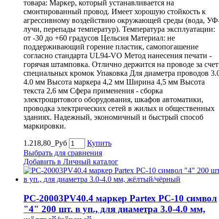
товара: Маркер, который устанавливается на
смонтированный провод. Имеет хорошую стойкость к
агрессивному воздействию окружающей среды (вода, УФ
лучи, перепады температур). Температура эксплуатации:
от -30 до +60 градусов Цельсия Материал: не
поддерживающий горение пластик, самопогашение
согласно стандарта UL94-VO Метод нанесения печати -
горячая штамповка. Отлично держится на проводе за счет
специальных кромок Упаковка Для диаметра проводов 3.
4.0 мм Высота маркера 4,2 мм Ширина 4,5 мм Высота
текста 2,6 мм Сфера применения - сборка
электрощитового оборудования, шкафов автоматики,
проводка электрических сетей в жилых и общественных
зданиях. Надежный, экономичный и быстрый способ
маркировки.
1.218,80_Руб
Купить
Выбрать для сравнения
Добавить в Личный каталог
PC-20003PV40.4 маркер Partex PC-10 символ
"4" 200 шт. в уп., для диаметра 3.0-4.0 мм,