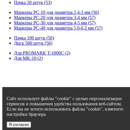
Пачка 20 штук (53)
Маркеры PC-10 для диаметра 2,4-3 мм (56)
Маркеры PC-20 для диаметра 3-4 мм (57)
Маркеры PC-30 для диаметра 4-5 мм (57)
Маркеры PC-40 для диаметра 5,0-6,2 мм (57)
Пачка 100 штук (56)
Диск 500 штук (56)
Для PROMARK T-1000C (2)
Для MK-10 (2)
Сайт использует файлы "cookie" с целью персонализации
сервисов и повышения удобства пользования веб-сайтом.
Если вы не хотите использовать файлы "cookie", измените
настройки браузера.
Я согласен