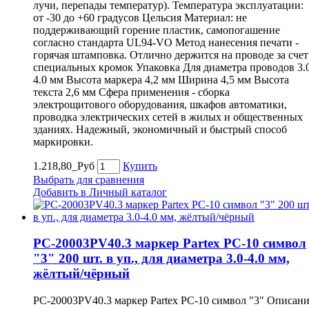
лучи, перепады температур). Температура эксплуатации:
от -30 до +60 градусов Цельсия Материал: не
поддерживающий горение пластик, самопогашение
согласно стандарта UL94-VO Метод нанесения печати -
горячая штамповка. Отлично держится на проводе за счет
специальных кромок Упаковка Для диаметра проводов 3.
4.0 мм Высота маркера 4,2 мм Ширина 4,5 мм Высота
текста 2,6 мм Сфера применения - сборка
электрощитового оборудования, шкафов автоматики,
проводка электрических сетей в жилых и общественных
зданиях. Надежный, экономичный и быстрый способ
маркировки.
1.218,80_Руб
Купить
Выбрать для сравнения
Добавить в Личный каталог
PC-20003PV40.3 маркер Partex PC-10 символ
"3" 200 шт. в уп., для диаметра 3.0-4.0 мм,
жёлтый/чёрный
PC-20003PV40.3 маркер Partex PC-10 символ "3" Описан