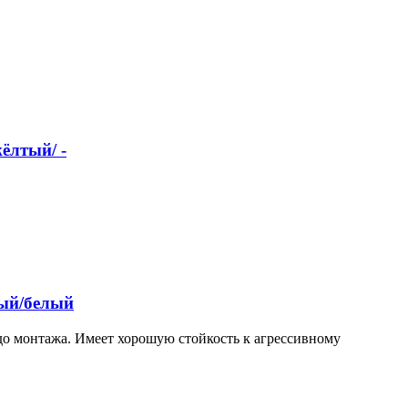
ёлтый/ -
ный/белый
до монтажа. Имеет хорошую стойкость к агрессивному