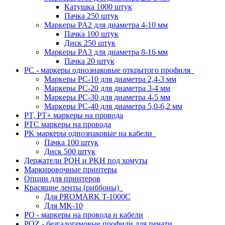
Катушка 1000 штук
Пачка 250 штук
Маркеры PA2 для диаметра 4-10 мм
Пачка 100 штук
Диск 250 штук
Маркеры PA3 для диаметра 8-16 мм
Пачка 20 штук
PC - маркеры однознаковые открытого профиля
Маркеры PC-10 для диаметра 2,4-3 мм
Маркеры PC-20 для диаметра 3-4 мм
Маркеры PC-30 для диаметра 4-5 мм
Маркеры PC-40 для диаметра 5,0-6,2 мм
PT, PT+ маркеры на провода
PTC маркеры на провода
PK маркеры однознаковые на кабели
Пачка 100 штук
Диск 500 штук
Держатели POH и PKH под хомуты
Маркировочные принтеры
Опции для принтеров
Красящие ленты (риббоны)
Для PROMARK T-1000C
Для MK-10
PO - маркеры на провода и кабели
POZ - безгалогеновые профили для печати