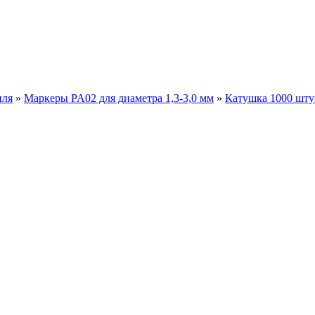
иля
»
Маркеры PA02 для диаметра 1,3-3,0 мм
»
Катушка 1000 шту