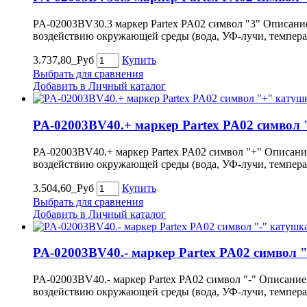
PA-02003BV30.3 маркер Partex PA02 символ "3" Описание
воздействию окружающей среды (вода, УФ-лучи, темпера
3.737,80_Руб
Купить
Выбрать для сравнения
Добавить в Личный каталог
PA-02003BV40.+ маркер Partex PA02 символ 
PA-02003BV40.+ маркер Partex PA02 символ "+" Описание
воздействию окружающей среды (вода, УФ-лучи, темпера
3.504,60_Руб
Купить
Выбрать для сравнения
Добавить в Личный каталог
PA-02003BV40.- маркер Partex PA02 символ "
PA-02003BV40.- маркер Partex PA02 символ "-" Описание
воздействию окружающей среды (вода, УФ-лучи, темпера