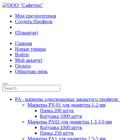
Мои предпочтения
Создать Профиль
0
Товар(ов)
Главная
Новые товары
Войти
Мой аккаунт
Оплата
Обратная связь
PA - маркеры однознаковые закрытого профиля
Маркеры PY-01 для диаметра 1-2 мм
Пачка 200 штук
Катушка 1000 штук
Маркеры PA02 для диаметра 1,3-3,0 мм
Катушка 1000 штук
Пачка 250 штук
Маркеры PA1 для диаметра 2.5-5 мм