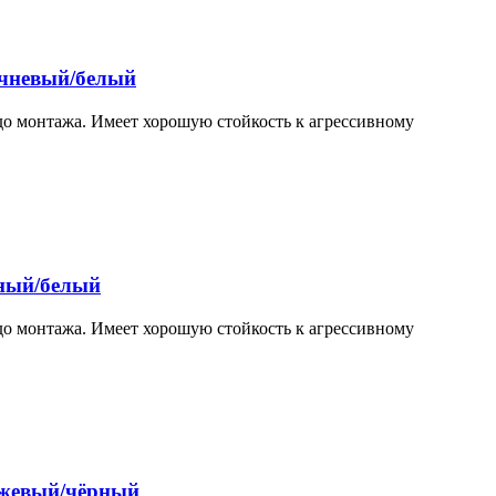
ичневый/белый
до монтажа. Имеет хорошую стойкость к агрессивному
сный/белый
до монтажа. Имеет хорошую стойкость к агрессивному
анжевый/чёрный