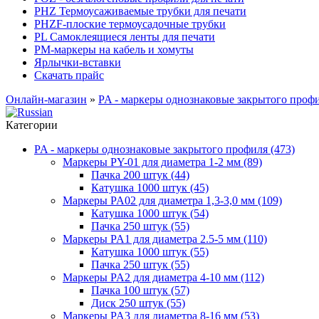
PHZ Термоусаживаемые трубки для печати
PHZF-плоские термоусадочные трубки
PL Самоклеящиеся ленты для печати
PM-маркеры на кабель и хомуты
Ярлычки-вставки
Скачать прайс
Онлайн-магазин
»
PA - маркеры однознаковые закрытого проф
Категории
PA - маркеры однознаковые закрытого профиля (473)
Маркеры PY-01 для диаметра 1-2 мм (89)
Пачка 200 штук (44)
Катушка 1000 штук (45)
Маркеры PA02 для диаметра 1,3-3,0 мм (109)
Катушка 1000 штук (54)
Пачка 250 штук (55)
Маркеры PA1 для диаметра 2.5-5 мм (110)
Катушка 1000 штук (55)
Пачка 250 штук (55)
Маркеры PA2 для диаметра 4-10 мм (112)
Пачка 100 штук (57)
Диск 250 штук (55)
Маркеры PA3 для диаметра 8-16 мм (53)