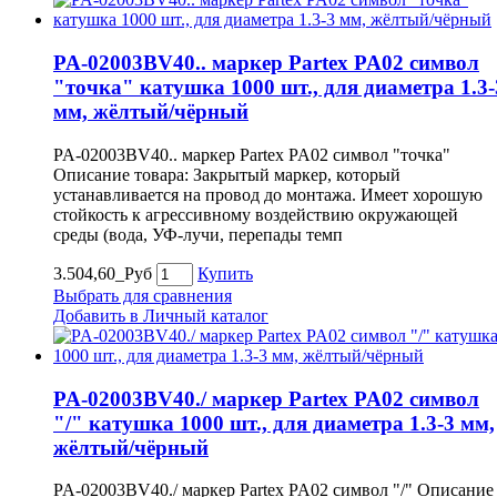
PA-02003BV40.. маркер Partex PA02 символ
"точка" катушка 1000 шт., для диаметра 1.3-
мм, жёлтый/чёрный
PA-02003BV40.. маркер Partex PA02 символ "точка"
Описание товара: Закрытый маркер, который
устанавливается на провод до монтажа. Имеет хорошую
стойкость к агрессивному воздействию окружающей
среды (вода, УФ-лучи, перепады темп
3.504,60_Руб
Купить
Выбрать для сравнения
Добавить в Личный каталог
PA-02003BV40./ маркер Partex PA02 символ
"/" катушка 1000 шт., для диаметра 1.3-3 мм,
жёлтый/чёрный
PA-02003BV40./ маркер Partex PA02 символ "/" Описание