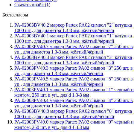
Скачать прайс (1)
Бестселлеры
PA-02003BV40.2 маркер Partex PA02 символ "2" катушка
1000 шт., для диаметра 1.3-3 мм, жёлтый/чёрный
PA-02003BV40.1 маркер Partex PA02 символ "1" катушка
1000 шт., для диаметра 1.3-3 мм, жёлтый/чёрный
PA-02003PV40.7 маркер Partex PA02 символ "7" 250 шт. в
уп., для диаметра 1.3-3 мм, жёлтый/чёрный
PA-02003BV40.3 маркер Partex PA02 символ "3" катушка
1000 шт., для диаметра 1.3-3 мм, жёлтый/чёрный
PA-02003PV40.3 маркер Partex PA02 символ "3" 250 шт. в
уп., для диаметра 1.3-3 мм, жёлтый/чёрный
PA-02003PV40.5 маркер Partex PA02 символ "5" 250 шт. в
уп., для диаметра 1.3-3 мм, жёлтый/чёрный
PA-02003PV40.1 маркер Partex PA02 символ "1" черный н
желтом, 250 шт. в уп., для d 1.3-3 мм
PA-02003PV40.4 маркер Partex PA02 символ "4" 250 шт. в
уп., для диаметра 1.3-3 мм, жёлтый/чёрный
PA-02003BV40.0 маркер Partex PA02 символ "0" катушка
1000 шт., для диаметра 1.3-3 мм, жёлтый/чёрный
PA-02003PV40.0 маркер Partex PA02 символ "0" черный н
желтом, 250 шт. в уп., для d 1.3-3 мм