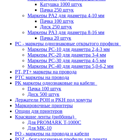
Катушка 1000 штук
Пачка 250 штук
Маркеры PA2 для диаметра 4-10 мм
Пачка 100 штук
Диск 250 штук
Маркеры PA3 для диаметра 8-16 мм
Пачка 20 штук
PC - маркеры однознаковые открытого профиля
Маркеры PC-10 для диаметра 2,4-3 мм
Маркеры PC-20 для диаметра 3-4 мм
Маркеры PC-30 для диаметра 4-5 мм
Маркеры PC-40 для диаметра 5,0-6,2 мм
PT, PT+ маркеры на провода
PTC маркеры на провода
PK маркеры однознаковые на кабели
Пачка 100 штук
Диск 500 штук
Держатели POH и PKH под хомуты
Маркировочные принтеры
Опции для принтеров
Красящие ленты (риббоны)
Для PROMARK T-1000C
Для MK-10
PO - маркеры на провода и кабели
POZ - безгалогеновые профили для печати