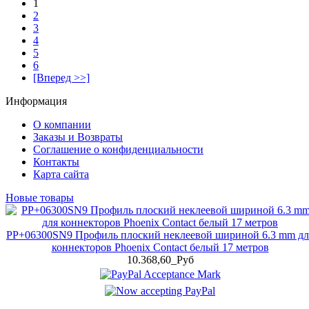
1
2
3
4
5
6
[Вперед >>]
Информация
О компании
Заказы и Возвраты
Соглашение о конфиденциальности
Контакты
Карта сайта
Новые товары
PP+06300SN9 Профиль плоский неклеевой шириной 6.3 mm дл
коннекторов Phoenix Contact белый 17 метров
10.368,60_Руб