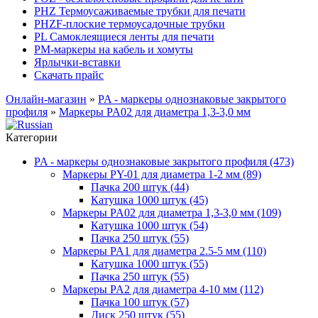
PHZ Термоусаживаемые трубки для печати
PHZF-плоские термоусадочные трубки
PL Самоклеящиеся ленты для печати
PM-маркеры на кабель и хомуты
Ярлычки-вставки
Скачать прайс
Онлайн-магазин
»
PA - маркеры однознаковые закрытого
профиля
»
Маркеры PA02 для диаметра 1,3-3,0 мм
Категории
PA - маркеры однознаковые закрытого профиля (473)
Маркеры PY-01 для диаметра 1-2 мм (89)
Пачка 200 штук (44)
Катушка 1000 штук (45)
Маркеры PA02 для диаметра 1,3-3,0 мм (109)
Катушка 1000 штук (54)
Пачка 250 штук (55)
Маркеры PA1 для диаметра 2.5-5 мм (110)
Катушка 1000 штук (55)
Пачка 250 штук (55)
Маркеры PA2 для диаметра 4-10 мм (112)
Пачка 100 штук (57)
Диск 250 штук (55)