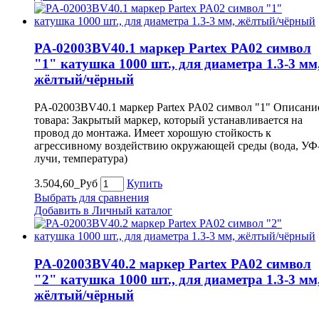
PA-02003BV40.1 маркер Partex PA02 символ
"1" катушка 1000 шт., для диаметра 1.3-3 мм
жёлтый/чёрный
PA-02003BV40.1 маркер Partex PA02 символ "1" Описани
товара: Закрытый маркер, который устанавливается на
провод до монтажа. Имеет хорошую стойкость к
агрессивному воздействию окружающей среды (вода, УФ
лучи, температура)
3.504,60_Руб
Купить
Выбрать для сравнения
Добавить в Личный каталог
PA-02003BV40.2 маркер Partex PA02 символ
"2" катушка 1000 шт., для диаметра 1.3-3 мм
жёлтый/чёрный