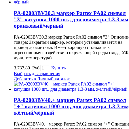
PA-02003BV30.3 маркер Partex PA02 символ
"3" катушка 1000 шт., для диаметра 1.3-3 мм
оранжевый/чёрный
PA-02003BV30.3 маркер Partex PA02 символ "3" Описани
товара: Закрытый маркер, который устанавливается на
провод до монтажа. Имеет хорошую стойкость к
агрессивному воздействию окружающей среды (вода, УФ
лучи, температура)
3.737,80_Руб
Купить
Выбрать для сравнения
Добавить в Личный каталог
PA-02003BV40.+ маркер Partex PA02 символ
"+" катушка 1000 шт., для диаметра 1.3-3 мм
жёлтый/чёрный
PA-02003BV40.+ маркер Partex PA02 символ "+" Описани