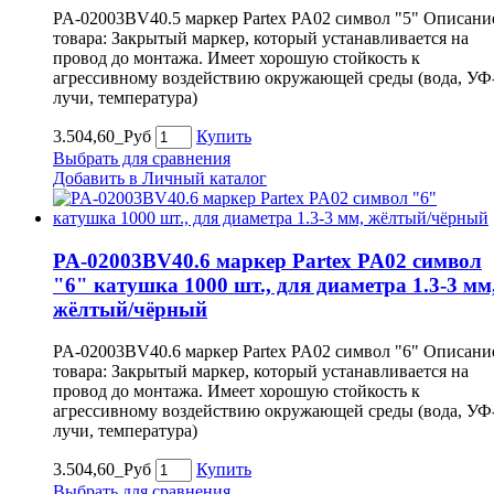
PA-02003BV40.5 маркер Partex PA02 символ "5" Описани
товара: Закрытый маркер, который устанавливается на
провод до монтажа. Имеет хорошую стойкость к
агрессивному воздействию окружающей среды (вода, УФ
лучи, температура)
3.504,60_Руб
Купить
Выбрать для сравнения
Добавить в Личный каталог
PA-02003BV40.6 маркер Partex PA02 символ
"6" катушка 1000 шт., для диаметра 1.3-3 мм
жёлтый/чёрный
PA-02003BV40.6 маркер Partex PA02 символ "6" Описани
товара: Закрытый маркер, который устанавливается на
провод до монтажа. Имеет хорошую стойкость к
агрессивному воздействию окружающей среды (вода, УФ
лучи, температура)
3.504,60_Руб
Купить
Выбрать для сравнения