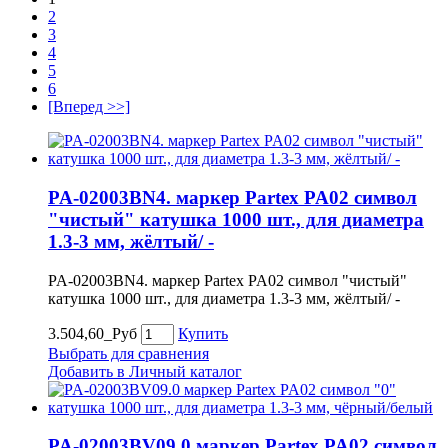
2
3
4
5
6
[Вперед >>]
PA-02003BN4. маркер Partex PA02 символ
"чистый" катушка 1000 шт., для диаметра
1.3-3 мм, жёлтый/ -
PA-02003BN4. маркер Partex PA02 символ "чистый"
катушка 1000 шт., для диаметра 1.3-3 мм, жёлтый/ -
3.504,60_Руб
Купить
Выбрать для сравнения
Добавить в Личный каталог
PA-02003BV09.0 маркер Partex PA02 символ