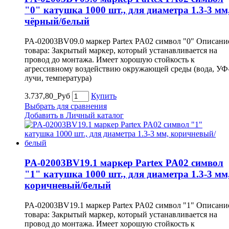
"0" катушка 1000 шт., для диаметра 1.3-3 мм
чёрный/белый
PA-02003BV09.0 маркер Partex PA02 символ "0" Описани
товара: Закрытый маркер, который устанавливается на
провод до монтажа. Имеет хорошую стойкость к
агрессивному воздействию окружающей среды (вода, УФ
лучи, температура)
3.737,80_Руб
Купить
Выбрать для сравнения
Добавить в Личный каталог
PA-02003BV19.1 маркер Partex PA02 символ
"1" катушка 1000 шт., для диаметра 1.3-3 мм
коричневый/белый
PA-02003BV19.1 маркер Partex PA02 символ "1" Описани
товара: Закрытый маркер, который устанавливается на
провод до монтажа. Имеет хорошую стойкость к