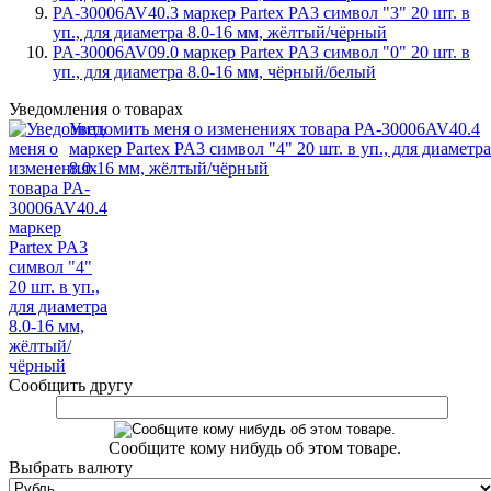
PA-30006AV40.3 маркер Partex PA3 символ "3" 20 шт. в
уп., для диаметра 8.0-16 мм, жёлтый/чёрный
PA-30006AV09.0 маркер Partex PA3 символ "0" 20 шт. в
уп., для диаметра 8.0-16 мм, чёрный/белый
Уведомления о товарах
Уведомить меня о изменениях товара PA-30006AV40.4
маркер Partex PA3 символ "4" 20 шт. в уп., для диаметра
8.0-16 мм, жёлтый/чёрный
Сообщить другу
Сообщите кому нибудь об этом товаре.
Выбрать валюту