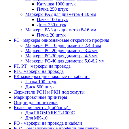
Катушка 1000 штук
Пачка 250 штук
Маркеры PA2 для диаметра 4-10 мм
Пачка 100 штук
Диск 250 штук
Маркеры PA3 для диаметра 8-16 мм
Пачка 20 штук
PC - маркеры однознаковые открытого профиля
Маркеры PC-10 для диаметра 2,4-3 мм
Маркеры PC-20 для диаметра 3-4 мм
Маркеры PC-30 для диаметра 4-5 мм
Маркеры PC-40 для диаметра 5,0-6,2 мм
PT, PT+ маркеры на провода
PTC маркеры на провода
PK маркеры однознаковые на кабели
Пачка 100 штук
Диск 500 штук
Держатели POH и PKH под хомуты
Маркировочные принтеры
Опции для принтеров
Красящие ленты (риббоны)
Для PROMARK T-1000C
Для MK-10
PO - маркеры на провода и кабели
POZ - безгалогеновые профили для печати