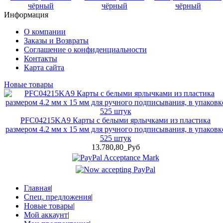
чёрный
чёрный
чёрный
Информация
О компании
Заказы и Возвраты
Соглашение о конфиденциальности
Контакты
Карта сайта
Новые товары
PFC04215KA9 Карты с белыми ярлычками из пластика
размером 4.2 мм x 15 мм для ручного подписывания, в упаковк
525 штук
13.780,80_Руб
Главная
|
Спец. предложения
|
Новые товары
|
Мой аккаунт
|