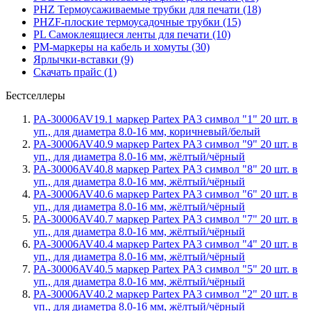
PHZ Термоусаживаемые трубки для печати (18)
PHZF-плоские термоусадочные трубки (15)
PL Самоклеящиеся ленты для печати (10)
PM-маркеры на кабель и хомуты (30)
Ярлычки-вставки (9)
Скачать прайс (1)
Бестселлеры
PA-30006AV19.1 маркер Partex PA3 символ "1" 20 шт. в
уп., для диаметра 8.0-16 мм, коричневый/белый
PA-30006AV40.9 маркер Partex PA3 символ "9" 20 шт. в
уп., для диаметра 8.0-16 мм, жёлтый/чёрный
PA-30006AV40.8 маркер Partex PA3 символ "8" 20 шт. в
уп., для диаметра 8.0-16 мм, жёлтый/чёрный
PA-30006AV40.6 маркер Partex PA3 символ "6" 20 шт. в
уп., для диаметра 8.0-16 мм, жёлтый/чёрный
PA-30006AV40.7 маркер Partex PA3 символ "7" 20 шт. в
уп., для диаметра 8.0-16 мм, жёлтый/чёрный
PA-30006AV40.4 маркер Partex PA3 символ "4" 20 шт. в
уп., для диаметра 8.0-16 мм, жёлтый/чёрный
PA-30006AV40.5 маркер Partex PA3 символ "5" 20 шт. в
уп., для диаметра 8.0-16 мм, жёлтый/чёрный
PA-30006AV40.2 маркер Partex PA3 символ "2" 20 шт. в
уп., для диаметра 8.0-16 мм, жёлтый/чёрный