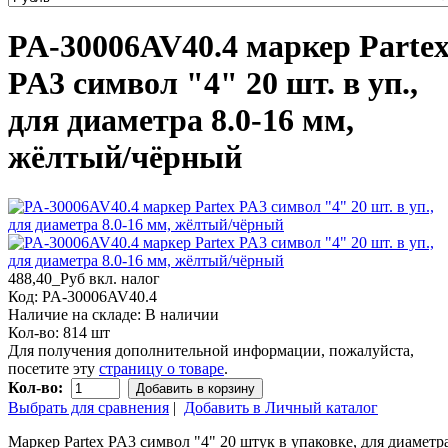
PA-30006AV40.4 маркер Parte
PA3 символ "4" 20 шт. в уп.,
для диаметра 8.0-16 мм,
жёлтый/чёрный
488,40_Руб
вкл. налог
Код:
PA-30006AV40.4
Наличие на складе:
В наличии
Кол-во:
814 шт
Для получения дополнительной информации, пожалуйста,
посетите эту
страницу о товаре
.
Кол-во:
Добавить в корзину
Выбрать для сравнения
|
Добавить в Личный каталог
Маркер Partex PA3 символ "4" 20 штук в упаковке, для диаметр