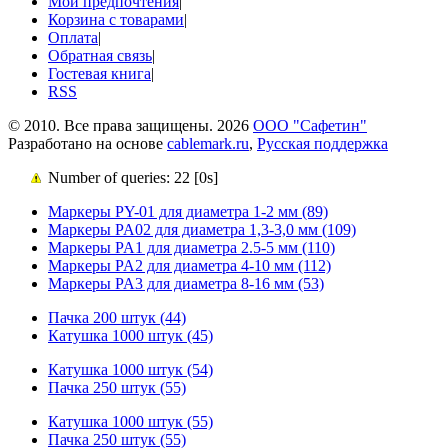
Мои предпочтения
|
Корзина с товарами
|
Оплата
|
Обратная связь
|
Гостевая книга
|
RSS
© 2010. Все права защищены. 2026
ООО "Сафетин"
Разработано на основе
cablemark.ru
,
Русская поддержка
Number of queries: 22 [0s]
Маркеры PY-01 для диаметра 1-2 мм (89)
Маркеры PA02 для диаметра 1,3-3,0 мм (109)
Маркеры PA1 для диаметра 2.5-5 мм (110)
Маркеры PA2 для диаметра 4-10 мм (112)
Маркеры PA3 для диаметра 8-16 мм (53)
Пачка 200 штук (44)
Катушка 1000 штук (45)
Катушка 1000 штук (54)
Пачка 250 штук (55)
Катушка 1000 штук (55)
Пачка 250 штук (55)