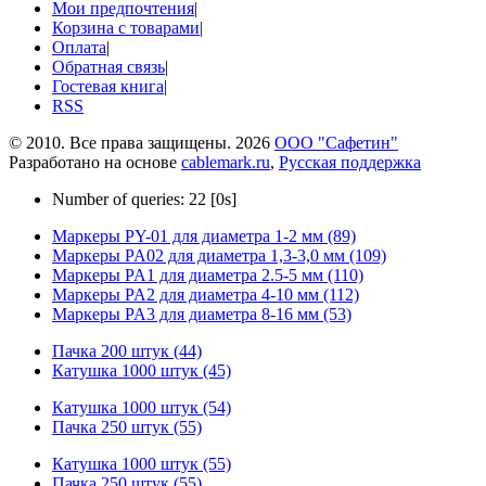
Мои предпочтения
|
Корзина с товарами
|
Оплата
|
Обратная связь
|
Гостевая книга
|
RSS
© 2010. Все права защищены. 2026
ООО "Сафетин"
Разработано на основе
cablemark.ru
,
Русская поддержка
Number of queries: 22 [0s]
Маркеры PY-01 для диаметра 1-2 мм (89)
Маркеры PA02 для диаметра 1,3-3,0 мм (109)
Маркеры PA1 для диаметра 2.5-5 мм (110)
Маркеры PA2 для диаметра 4-10 мм (112)
Маркеры PA3 для диаметра 8-16 мм (53)
Пачка 200 штук (44)
Катушка 1000 штук (45)
Катушка 1000 штук (54)
Пачка 250 штук (55)
Катушка 1000 штук (55)
Пачка 250 штук (55)