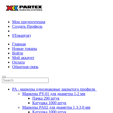
Мои предпочтения
Создать Профиль
0
Товар(ов)
Главная
Новые товары
Войти
Мой аккаунт
Оплата
Обратная связь
PA - маркеры однознаковые закрытого профиля
Маркеры PY-01 для диаметра 1-2 мм
Пачка 200 штук
Катушка 1000 штук
Маркеры PA02 для диаметра 1,3-3,0 мм
Катушка 1000 штук