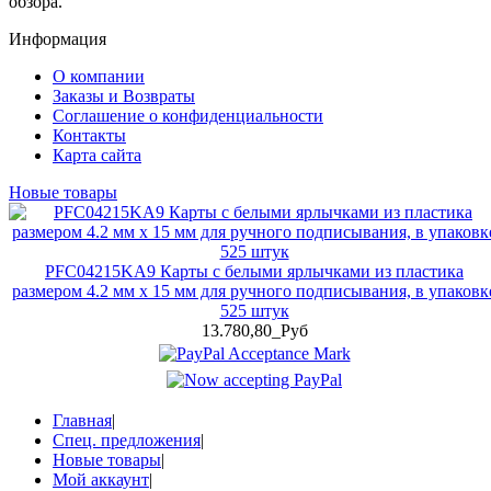
обзора.
Информация
О компании
Заказы и Возвраты
Соглашение о конфиденциальности
Контакты
Карта сайта
Новые товары
PFC04215KA9 Карты с белыми ярлычками из пластика
размером 4.2 мм x 15 мм для ручного подписывания, в упаковк
525 штук
13.780,80_Руб
Главная
|
Спец. предложения
|
Новые товары
|
Мой аккаунт
|