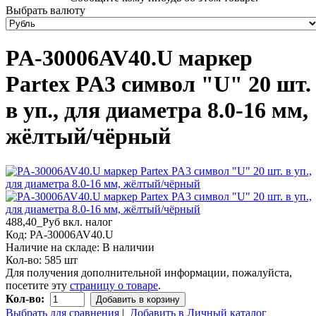
Выбрать валюту
PA-30006AV40.U маркер
Partex PA3 символ "U" 20 шт.
в уп., для диаметра 8.0-16 мм,
жёлтый/чёрный
488,40_Руб
вкл. налог
Код:
PA-30006AV40.U
Наличие на складе:
В наличии
Кол-во:
585 шт
Для получения дополнительной информации, пожалуйста,
посетите эту
страницу о товаре
.
Кол-во:
Добавить в корзину
Выбрать для сравнения
|
Добавить в Личный каталог