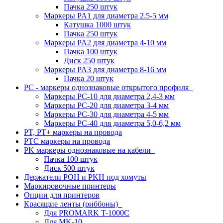
Пачка 250 штук
Маркеры PA1 для диаметра 2.5-5 мм
Катушка 1000 штук
Пачка 250 штук
Маркеры PA2 для диаметра 4-10 мм
Пачка 100 штук
Диск 250 штук
Маркеры PA3 для диаметра 8-16 мм
Пачка 20 штук
PC - маркеры однознаковые открытого профиля
Маркеры PC-10 для диаметра 2,4-3 мм
Маркеры PC-20 для диаметра 3-4 мм
Маркеры PC-30 для диаметра 4-5 мм
Маркеры PC-40 для диаметра 5,0-6,2 мм
PT, PT+ маркеры на провода
PTC маркеры на провода
PK маркеры однознаковые на кабели
Пачка 100 штук
Диск 500 штук
Держатели POH и PKH под хомуты
Маркировочные принтеры
Опции для принтеров
Красящие ленты (риббоны)
Для PROMARK T-1000C
Для MK-10