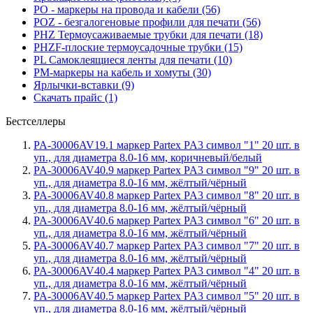
PO - маркеры на провода и кабели (56)
POZ - безгалогеновые профили для печати (56)
PHZ Термоусаживаемые трубки для печати (18)
PHZF-плоские термоусадочные трубки (15)
PL Самоклеящиеся ленты для печати (10)
PM-маркеры на кабель и хомуты (30)
Ярлычки-вставки (9)
Скачать прайс (1)
Бестселлеры
PA-30006AV19.1 маркер Partex PA3 символ "1" 20 шт. в
уп., для диаметра 8.0-16 мм, коричневый/белый
PA-30006AV40.9 маркер Partex PA3 символ "9" 20 шт. в
уп., для диаметра 8.0-16 мм, жёлтый/чёрный
PA-30006AV40.8 маркер Partex PA3 символ "8" 20 шт. в
уп., для диаметра 8.0-16 мм, жёлтый/чёрный
PA-30006AV40.6 маркер Partex PA3 символ "6" 20 шт. в
уп., для диаметра 8.0-16 мм, жёлтый/чёрный
PA-30006AV40.7 маркер Partex PA3 символ "7" 20 шт. в
уп., для диаметра 8.0-16 мм, жёлтый/чёрный
PA-30006AV40.4 маркер Partex PA3 символ "4" 20 шт. в
уп., для диаметра 8.0-16 мм, жёлтый/чёрный
PA-30006AV40.5 маркер Partex PA3 символ "5" 20 шт. в
уп., для диаметра 8.0-16 мм, жёлтый/чёрный