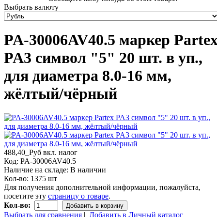
Выбрать валюту
PA-30006AV40.5 маркер Parte
PA3 символ "5" 20 шт. в уп.,
для диаметра 8.0-16 мм,
жёлтый/чёрный
488,40_Руб
вкл. налог
Код:
PA-30006AV40.5
Наличие на складе:
В наличии
Кол-во:
1375 шт
Для получения дополнительной информации, пожалуйста,
посетите эту
страницу о товаре
.
Кол-во:
Добавить в корзину
Выбрать для сравнения
|
Добавить в Личный каталог