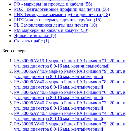
PO - маркеры на провода и кабели (56)
POZ - безгалогеновые профили для печати (56)
PHZ Термоусаживаемые трубки для печати (18)
PHZF-плоские термоусадочные трубки (15)
PL Самоклеящиеся ленты для печати (10)
PM-маркеры на кабель и хомуты (30)
Ярлычки-вставки (9)
Скачать прайс (1)
Бестселлеры
PA-30006AV19.1 маркер Partex PA3 символ "1" 20 шт. в
уп., для диаметра 8.0-16 мм, коричневый/белый
PA-30006AV40.9 маркер Partex PA3 символ "9" 20 шт. в
уп., для диаметра 8.0-16 мм, жёлтый/чёрный
PA-30006AV40.8 маркер Partex PA3 символ "8" 20 шт. в
уп., для диаметра 8.0-16 мм, жёлтый/чёрный
PA-30006AV40.6 маркер Partex PA3 символ "6" 20 шт. в
уп., для диаметра 8.0-16 мм, жёлтый/чёрный
PA-30006AV40.7 маркер Partex PA3 символ "7" 20 шт. в
уп., для диаметра 8.0-16 мм, жёлтый/чёрный
PA-30006AV40.4 маркер Partex PA3 символ "4" 20 шт. в
уп., для диаметра 8.0-16 мм, жёлтый/чёрный
PA-30006AV40.5 маркер Partex PA3 символ "5" 20 шт. в
уп., для диаметра 8.0-16 мм, жёлтый/чёрный