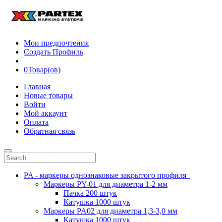
Мои предпочтения
Создать Профиль
0
Товар(ов)
Главная
Новые товары
Войти
Мой аккаунт
Оплата
Обратная связь
PA - маркеры однознаковые закрытого профиля
Маркеры PY-01 для диаметра 1-2 мм
Пачка 200 штук
Катушка 1000 штук
Маркеры PA02 для диаметра 1,3-3,0 мм
Катушка 1000 штук