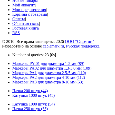
Новые товары
|
Мой аккаунт
|
Мои предпочтения
|
Корзина с товарами
|
Оплата
|
Обратная связь
|
Гостевая книга
|
RSS
© 2010. Все права защищены. 2026
ООО "Сафетин"
Разработано на основе
cablemark.ru
,
Русская поддержка
Number of queries: 23 [0s]
Маркеры PY-01 для диаметра 1-2 мм (89)
Маркеры PA02 для диаметра 1,3-3,0 мм (109)
Маркеры PA1 для диаметра 2.5-5 мм (110)
Маркеры PA2 для диаметра 4-10 мм (112)
Маркеры PA3 для диаметра 8-16 мм (53)
Пачка 200 штук (44)
Катушка 1000 штук (45)
Катушка 1000 штук (54)
Пачка 250 штук (55)