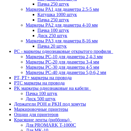
Пачка 250 штук
Маркеры PA1 для диаметра 2.5-5 мм
Катушка 1000 штук
Пачка 250 штук
Маркеры PA2 для диаметра 4-10 мм
Пачка 100 штук
Диск 250 штук
Маркеры PA3 для диаметра 8-16 мм
Пачка 20 штук
PC - маркеры однознаковые открытого профиля
Маркеры PC-10 для диаметра 2,4-3 мм
Маркеры PC-20 для диаметра 3-4 мм
Маркеры PC-30 для диаметра 4-5 мм
Маркеры PC-40 для диаметра 5,0-6,2 мм
PT, PT+ маркеры на провода
PTC маркеры на провода
PK маркеры однознаковые на кабели
Пачка 100 штук
Диск 500 штук
Держатели POH и PKH под хомуты
Маркировочные принтеры
Опции для принтеров
Красящие ленты (риббоны)
Для PROMARK T-1000C
Для MK-10