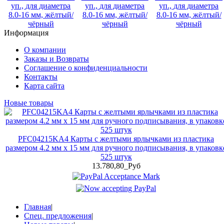
уп., для диаметра
уп., для диаметра
уп., для диаметра
8.0-16 мм, жёлтый/
8.0-16 мм, жёлтый/
8.0-16 мм, жёлтый/
чёрный
чёрный
чёрный
Информация
О компании
Заказы и Возвраты
Соглашение о конфиденциальности
Контакты
Карта сайта
Новые товары
PFC04215KA4 Карты с желтыми ярлычками из пластика
размером 4.2 мм x 15 мм для ручного подписывания, в упаковк
525 штук
13.780,80_Руб
Главная
|
Спец. предложения
|