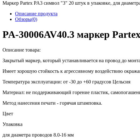
Маркер Partex PA3 символ "3" 20 штук в упаковке, для диаметр
Описание продукта
Обзоры(0)
PA-30006AV40.3 маркер Parte
Описание товара:
Закрытый маркер, который устанавливается на провод до монт
Имеет хорошую стойкость к агрессивному воздействию окража
Температура эксплуатации: от -30 до +60 градусов Цельсия
Материал: не поддерживающий горение пластик, самопогашен
Метод нанесения печати - горячая штамповка.
Цвет
Упаковка
для диаметра проводов 8.0-16 мм