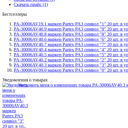
Скачать прайс (1)
Бестселлеры
PA-30006AV19.1 маркер Partex PA3 символ "1" 20 шт. в уп
PA-30006AV40.9 маркер Partex PA3 символ "9" 20 шт. в уп
PA-30006AV40.8 маркер Partex PA3 символ "8" 20 шт. в уп
PA-30006AV40.6 маркер Partex PA3 символ "6" 20 шт. в уп
PA-30006AV40.7 маркер Partex PA3 символ "7" 20 шт. в уп
PA-30006AV40.4 маркер Partex PA3 символ "4" 20 шт. в уп
PA-30006AV40.5 маркер Partex PA3 символ "5" 20 шт. в уп
PA-30006AV40.2 маркер Partex PA3 символ "2" 20 шт. в уп
PA-30006AV40.3 маркер Partex PA3 символ "3" 20 шт. в уп
PA-30006AV09.0 маркер Partex PA3 символ "0" 20 шт. в уп
Уведомления о товарах
Уведомить меня о изменениях товара PA-30006AV40.3 ма