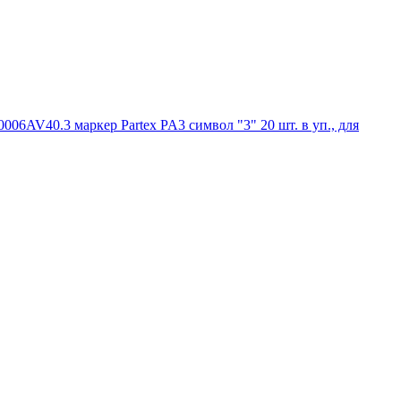
006AV40.3 маркер Partex PA3 символ "3" 20 шт. в уп., для