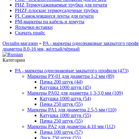
PHZ Термоусаживаемые трубки для печати
PHZF-плоские термоусадочные трубки
PL Самоклеящиеся ленты для печати
PM-маркеры на кабель и хомуты
Ярлычки-вставки
Скачать прайс
Онлайн-магазин
»
PA - маркеры однознаковые закрытого проф
диаметра 8.0-16 мм, жёлтый/чёрный
Категории
PA - маркеры однознаковые закрытого профиля (473)
Маркеры PY-01 для диаметра 1-2 мм (89)
Пачка 200 штук (44)
Катушка 1000 штук (45)
Маркеры PA02 для диаметра 1,3-3,0 мм (109)
Катушка 1000 штук (54)
Пачка 250 штук (55)
Маркеры PA1 для диаметра 2.5-5 мм (110)
Катушка 1000 штук (55)
Пачка 250 штук (55)
Маркеры PA2 для диаметра 4-10 мм (112)
Пачка 100 штук (57)
Диск 250 штук (55)