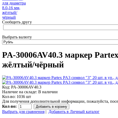
Сообщить другу
Выбрать валюту
PA-30006AV40.3 маркер Partex 
жёлтый/чёрный
Код:
PA-30006AV40.3
Наличие на складе:
В наличии
Кол-во:
1036 шт
Для получения дополнительной информации, пожалуйста, посе
Кол-во:
Добавить в корзину
Выбрать для сравнения
|
Добавить в Личный каталог