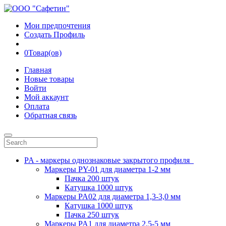
Мои предпочтения
Создать Профиль
0
Товар(ов)
Главная
Новые товары
Войти
Мой аккаунт
Оплата
Обратная связь
PA - маркеры однознаковые закрытого профиля
Маркеры PY-01 для диаметра 1-2 мм
Пачка 200 штук
Катушка 1000 штук
Маркеры PA02 для диаметра 1,3-3,0 мм
Катушка 1000 штук
Пачка 250 штук
Маркеры PA1 для диаметра 2.5-5 мм