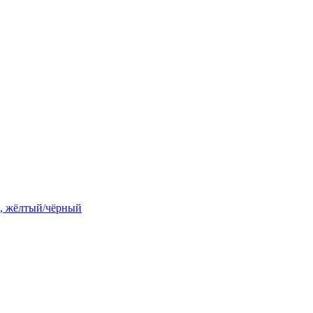
мм, жёлтый/чёрный