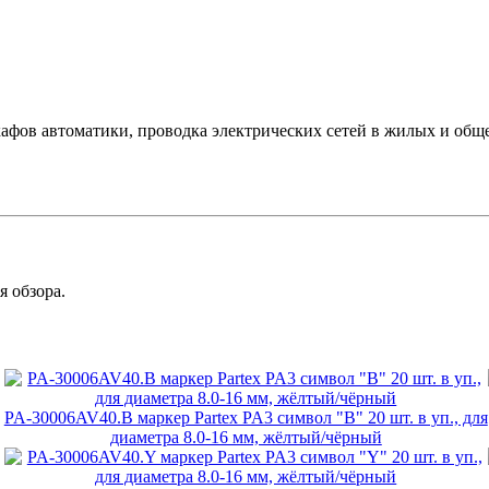
кафов автоматики, проводка электрических сетей в жилых и об
я обзора.
PA-30006AV40.B маркер Partex PA3 символ "B" 20 шт. в уп., для
диаметра 8.0-16 мм, жёлтый/чёрный