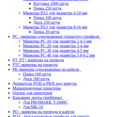
Катушка 1000 штук
Пачка 250 штук
Маркеры PA2 для диаметра 4-10 мм
Пачка 100 штук
Диск 250 штук
Маркеры PA3 для диаметра 8-16 мм
Пачка 20 штук
PC - маркеры однознаковые открытого профиля
Маркеры PC-10 для диаметра 2,4-3 мм
Маркеры PC-20 для диаметра 3-4 мм
Маркеры PC-30 для диаметра 4-5 мм
Маркеры PC-40 для диаметра 5,0-6,2 мм
PT, PT+ маркеры на провода
PTC маркеры на провода
PK маркеры однознаковые на кабели
Пачка 100 штук
Диск 500 штук
Держатели POH и PKH под хомуты
Маркировочные принтеры
Опции для принтеров
Красящие ленты (риббоны)
Для PROMARK T-1000C
Для MK-10
PO - маркеры на провода и кабели
POZ - безгалогеновые профили для печати