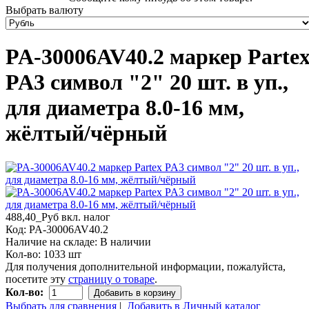
Выбрать валюту
PA-30006AV40.2 маркер Parte
PA3 символ "2" 20 шт. в уп.,
для диаметра 8.0-16 мм,
жёлтый/чёрный
488,40_Руб
вкл. налог
Код:
PA-30006AV40.2
Наличие на складе:
В наличии
Кол-во:
1033 шт
Для получения дополнительной информации, пожалуйста,
посетите эту
страницу о товаре
.
Кол-во:
Добавить в корзину
Выбрать для сравнения
|
Добавить в Личный каталог