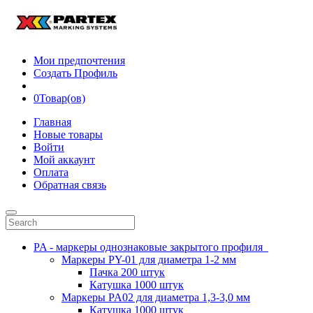
Мои предпочтения
Создать Профиль
0
Товар(ов)
Главная
Новые товары
Войти
Мой аккаунт
Оплата
Обратная связь
PA - маркеры однознаковые закрытого профиля
Маркеры PY-01 для диаметра 1-2 мм
Пачка 200 штук
Катушка 1000 штук
Маркеры PA02 для диаметра 1,3-3,0 мм
Катушка 1000 штук