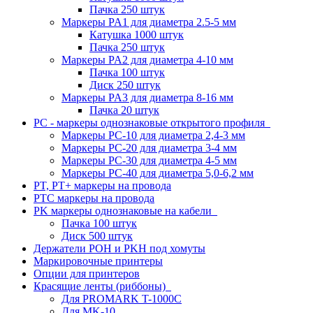
Пачка 250 штук
Маркеры PA1 для диаметра 2.5-5 мм
Катушка 1000 штук
Пачка 250 штук
Маркеры PA2 для диаметра 4-10 мм
Пачка 100 штук
Диск 250 штук
Маркеры PA3 для диаметра 8-16 мм
Пачка 20 штук
PC - маркеры однознаковые открытого профиля
Маркеры PC-10 для диаметра 2,4-3 мм
Маркеры PC-20 для диаметра 3-4 мм
Маркеры PC-30 для диаметра 4-5 мм
Маркеры PC-40 для диаметра 5,0-6,2 мм
PT, PT+ маркеры на провода
PTC маркеры на провода
PK маркеры однознаковые на кабели
Пачка 100 штук
Диск 500 штук
Держатели POH и PKH под хомуты
Маркировочные принтеры
Опции для принтеров
Красящие ленты (риббоны)
Для PROMARK T-1000C
Для MK-10