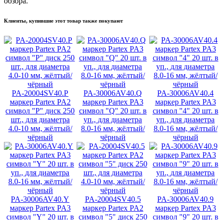
обзора.
Клиенты, купившие этот товар также покупают
PA-20004SV40.P
PA-30006AV40.Q
PA-30006AV40.4
маркер Partex PA2
маркер Partex PA3
маркер Partex PA3
символ "P" диск 250
символ "Q" 20 шт. в
символ "4" 20 шт. в
шт., для диаметра
уп., для диаметра
уп., для диаметра
4.0-10 мм, жёлтый/
8.0-16 мм, жёлтый/
8.0-16 мм, жёлтый/
чёрный
чёрный
чёрный
PA-30006AV40.Y
PA-20004SV40.5
PA-30006AV40.9
маркер Partex PA3
маркер Partex PA2
маркер Partex PA3
символ "Y" 20 шт. в
символ "5" диск 250
символ "9" 20 шт. в