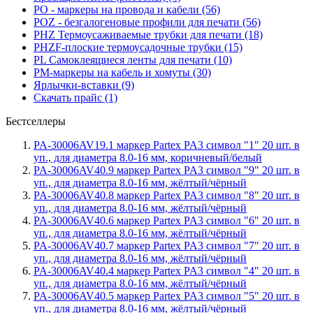
PO - маркеры на провода и кабели (56)
POZ - безгалогеновые профили для печати (56)
PHZ Термоусаживаемые трубки для печати (18)
PHZF-плоские термоусадочные трубки (15)
PL Самоклеящиеся ленты для печати (10)
PM-маркеры на кабель и хомуты (30)
Ярлычки-вставки (9)
Скачать прайс (1)
Бестселлеры
PA-30006AV19.1 маркер Partex PA3 символ "1" 20 шт. в
уп., для диаметра 8.0-16 мм, коричневый/белый
PA-30006AV40.9 маркер Partex PA3 символ "9" 20 шт. в
уп., для диаметра 8.0-16 мм, жёлтый/чёрный
PA-30006AV40.8 маркер Partex PA3 символ "8" 20 шт. в
уп., для диаметра 8.0-16 мм, жёлтый/чёрный
PA-30006AV40.6 маркер Partex PA3 символ "6" 20 шт. в
уп., для диаметра 8.0-16 мм, жёлтый/чёрный
PA-30006AV40.7 маркер Partex PA3 символ "7" 20 шт. в
уп., для диаметра 8.0-16 мм, жёлтый/чёрный
PA-30006AV40.4 маркер Partex PA3 символ "4" 20 шт. в
уп., для диаметра 8.0-16 мм, жёлтый/чёрный
PA-30006AV40.5 маркер Partex PA3 символ "5" 20 шт. в
уп., для диаметра 8.0-16 мм, жёлтый/чёрный