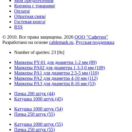
Мои предпочтения
|
Корзина с товарами
|
Оплата
|
Обратная связь
|
Гостевая книга
|
RSS
© 2010. Все права защищены. 2026
ООО "Сафетин"
Разработано на основе
cablemark.ru
,
Русская поддержка
Number of queries: 23 [0s]
Маркеры PY-01 для диаметра 1-2 мм (89)
Маркеры PA02 для диаметра 1,3-3,0 мм (109)
Маркеры PA1 для диаметра 2.5-5 мм (110)
Маркеры PA2 для диаметра 4-10 мм (112)
Маркеры PA3 для диаметра 8-16 мм (53)
Пачка 200 штук (44)
Катушка 1000 штук (45)
Катушка 1000 штук (54)
Пачка 250 штук (55)
Катушка 1000 штук (55)
Пачка 250 штук (55)