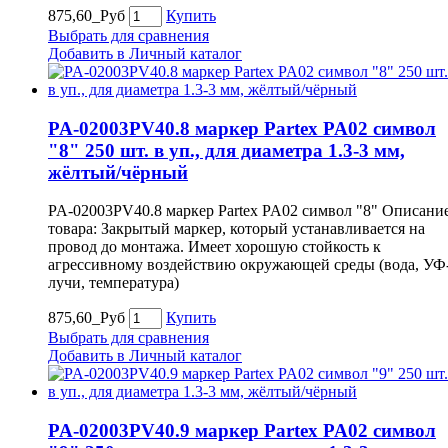
875,60_Руб
Купить
Выбрать для сравнения
Добавить в Личный каталог
PA-02003PV40.8 маркер Partex PA02 символ
"8" 250 шт. в уп., для диаметра 1.3-3 мм,
жёлтый/чёрный
PA-02003PV40.8 маркер Partex PA02 символ "8" Описани
товара: Закрытый маркер, который устанавливается на
провод до монтажа. Имеет хорошую стойкость к
агрессивному воздействию окружающей среды (вода, УФ
лучи, температура)
875,60_Руб
Купить
Выбрать для сравнения
Добавить в Личный каталог
PA-02003PV40.9 маркер Partex PA02 символ