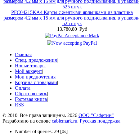
PFC04215KA4 Карты с желтыми ярлычками из пластика
размером 4.2 мм x 15 мм для ручного подписывания, в упаковк
525 штук
13.780,80_Руб
Главная
|
Спец. предложения
|
Новые товары
|
Мой аккаунт
|
Мои предпочтения
|
Корзина с товарами
|
Оплата
|
Обратная связь
|
Гостевая книга
|
RSS
© 2010. Все права защищены. 2026
ООО "Сафетин"
Разработано на основе
cablemark.ru
,
Русская поддержка
Number of queries: 29 [0s]