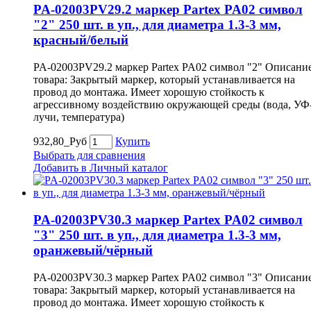
PA-02003PV29.2 маркер Partex PA02 символ
"2" 250 шт. в уп., для диаметра 1.3-3 мм,
красный/белый
PA-02003PV29.2 маркер Partex PA02 символ "2" Описани
товара: Закрытый маркер, который устанавливается на
провод до монтажа. Имеет хорошую стойкость к
агрессивному воздействию окружающей среды (вода, УФ
лучи, температура)
932,80_Руб
Купить
Выбрать для сравнения
Добавить в Личный каталог
PA-02003PV30.3 маркер Partex PA02 символ
"3" 250 шт. в уп., для диаметра 1.3-3 мм,
оранжевый/чёрный
PA-02003PV30.3 маркер Partex PA02 символ "3" Описани
товара: Закрытый маркер, который устанавливается на
провод до монтажа. Имеет хорошую стойкость к