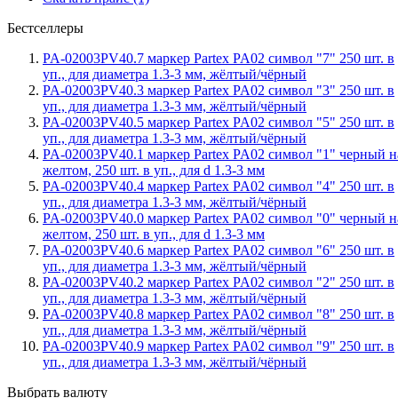
Бестселлеры
PA-02003PV40.7 маркер Partex PA02 символ "7" 250 шт. в
уп., для диаметра 1.3-3 мм, жёлтый/чёрный
PA-02003PV40.3 маркер Partex PA02 символ "3" 250 шт. в
уп., для диаметра 1.3-3 мм, жёлтый/чёрный
PA-02003PV40.5 маркер Partex PA02 символ "5" 250 шт. в
уп., для диаметра 1.3-3 мм, жёлтый/чёрный
PA-02003PV40.1 маркер Partex PA02 символ "1" черный н
желтом, 250 шт. в уп., для d 1.3-3 мм
PA-02003PV40.4 маркер Partex PA02 символ "4" 250 шт. в
уп., для диаметра 1.3-3 мм, жёлтый/чёрный
PA-02003PV40.0 маркер Partex PA02 символ "0" черный н
желтом, 250 шт. в уп., для d 1.3-3 мм
PA-02003PV40.6 маркер Partex PA02 символ "6" 250 шт. в
уп., для диаметра 1.3-3 мм, жёлтый/чёрный
PA-02003PV40.2 маркер Partex PA02 символ "2" 250 шт. в
уп., для диаметра 1.3-3 мм, жёлтый/чёрный
PA-02003PV40.8 маркер Partex PA02 символ "8" 250 шт. в
уп., для диаметра 1.3-3 мм, жёлтый/чёрный
PA-02003PV40.9 маркер Partex PA02 символ "9" 250 шт. в
уп., для диаметра 1.3-3 мм, жёлтый/чёрный
Выбрать валюту