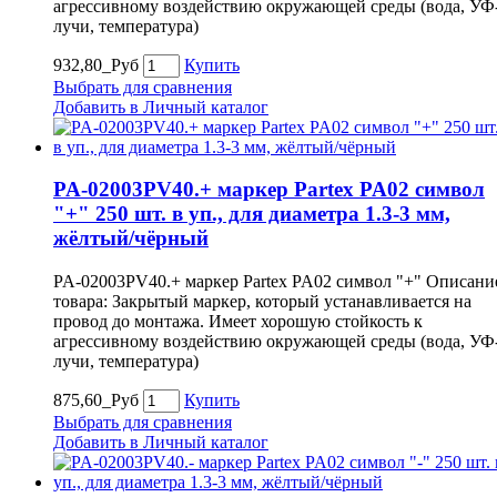
агрессивному воздействию окружающей среды (вода, УФ
лучи, температура)
932,80_Руб
Купить
Выбрать для сравнения
Добавить в Личный каталог
PA-02003PV40.+ маркер Partex PA02 символ
"+" 250 шт. в уп., для диаметра 1.3-3 мм,
жёлтый/чёрный
PA-02003PV40.+ маркер Partex PA02 символ "+" Описани
товара: Закрытый маркер, который устанавливается на
провод до монтажа. Имеет хорошую стойкость к
агрессивному воздействию окружающей среды (вода, УФ
лучи, температура)
875,60_Руб
Купить
Выбрать для сравнения
Добавить в Личный каталог