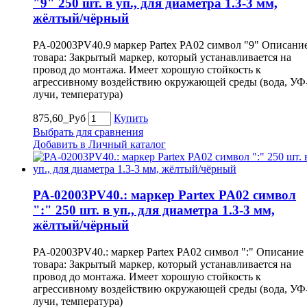
"9" 250 шт. в уп., для диаметра 1.3-3 мм,
жёлтый/чёрный
PA-02003PV40.9 маркер Partex PA02 символ "9" Описани
товара: Закрытый маркер, который устанавливается на
провод до монтажа. Имеет хорошую стойкость к
агрессивному воздействию окружающей среды (вода, УФ
лучи, температура)
875,60_Руб
Купить
Выбрать для сравнения
Добавить в Личный каталог
PA-02003PV40.: маркер Partex PA02 символ
":" 250 шт. в уп., для диаметра 1.3-3 мм,
жёлтый/чёрный
PA-02003PV40.: маркер Partex PA02 символ ":" Описание
товара: Закрытый маркер, который устанавливается на
провод до монтажа. Имеет хорошую стойкость к
агрессивному воздействию окружающей среды (вода, УФ
лучи, температура)