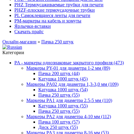
PHZ Термоусаживаемые трубки для печати
PHZF-плоские термоусадочные трубки
PL Самоклеящиеся ленты для печати
PM-маркеры на кабель и хомуты
Ярлычки-вставки
Скачать прайс
Онлайн-магазин
»
Пачка 250 штук
Категории
PA - маркеры однознаковые закрытого профиля (473)
Маркеры PY-01 для диаметра 1-2 мм (89)
Пачка 200 штук (44)
Катушка 1000 штук (45)
Маркеры PA02 для диаметра 1,3-3,0 мм (109)
Катушка 1000 штук (54)
Пачка 250 штук (55)
Маркеры PA1 для диаметра 2.5-5 мм (110)
Катушка 1000 штук (55)
Пачка 250 штук (55)
Маркеры PA2 для диаметра 4-10 мм (112)
Пачка 100 штук (57)
Диск 250 штук (55)
Маркеры PA3 для диаметра 8-16 мм (53)