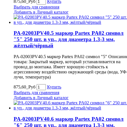
875,60_Руб
Купить
Выбрать для сравнения
Добавить в Личный каталог
PA-02003PV40.5 маркер Partex PA02 символ
"5" 250 шт. в уп., для диаметра 1.3-3 мм,
жёлтый/чёрный
PA-02003PV40.5 маркер Partex PA02 символ "5" Описани
товара: Закрытый маркер, который устанавливается на
провод до монтажа. Имеет хорошую стойкость к
агрессивному воздействию окружающей среды (вода, УФ
лучи, температура)
875,60_Руб
Купить
Выбрать для сравнения
Добавить в Личный каталог
PA-02003PV40.6 маркер Partex PA02 символ
"6" 250 шт. в уп., для диаметра 1.3-3 мм,