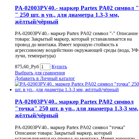
PA-02003PV40.- маркер Partex PA02 символ "
" 250 шт. в уп., для диаметра 1.3-3 мм,
жёлтый/чёрный
PA-02003PV40.- маркер Partex PA02 символ "-" Описание
товара: Закрытый маркер, который устанавливается на
провод до монтажа. Имеет хорошую стойкость к
агрессивному воздействию окружающей среды (вода, УФ
лучи, температура)
875,60_Руб
Купить
Выбрать для сравнения
Добавить в Личный каталог
PA-02003PV40.. маркер Partex PA02 символ
"точка" 250 шт. в уп., для диаметра 1.3-3 мм,
жёлтый/чёрный
PA-02003PV40.. маркер Partex PA02 символ "точка"
Описание товара: Закрытый маркер, который
устанавливается на провод до монтажа. Имеет хорошую