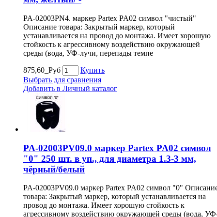
PA-02003PN4. маркер Partex PA02 символ "чистый"
Описание товара: Закрытый маркер, который
устанавливается на провод до монтажа. Имеет хорошую
стойкость к агрессивному воздействию окружающей
среды (вода, УФ-лучи, перепады темпе
875,60_Руб
Купить
Выбрать для сравнения
Добавить в Личный каталог
PA-02003PV09.0 маркер Partex PA02 символ
"0" 250 шт. в уп., для диаметра 1.3-3 мм,
чёрный/белый
PA-02003PV09.0 маркер Partex PA02 символ "0" Описани
товара: Закрытый маркер, который устанавливается на
провод до монтажа. Имеет хорошую стойкость к
агрессивному воздействию окружающей среды (вода, УФ