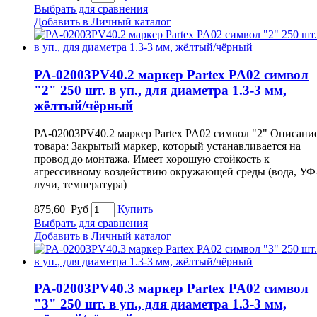
Выбрать для сравнения
Добавить в Личный каталог
PA-02003PV40.2 маркер Partex PA02 символ
"2" 250 шт. в уп., для диаметра 1.3-3 мм,
жёлтый/чёрный
PA-02003PV40.2 маркер Partex PA02 символ "2" Описани
товара: Закрытый маркер, который устанавливается на
провод до монтажа. Имеет хорошую стойкость к
агрессивному воздействию окружающей среды (вода, УФ
лучи, температура)
875,60_Руб
Купить
Выбрать для сравнения
Добавить в Личный каталог
PA-02003PV40.3 маркер Partex PA02 символ
"3" 250 шт. в уп., для диаметра 1.3-3 мм,