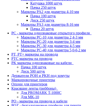
Катушка 1000 штук
Пачка 250 штук
Маркеры PA2 для диаметра 4-10 мм
Пачка 100 штук
Диск 250 штук
Маркеры PA3 для диаметра 8-16 мм
Пачка 20 штук
PC - маркеры однознаковые открытого профиля
Маркеры PC-10 для диаметра 2,4-3 мм
Маркеры PC-20 для диаметра 3-4 мм
Маркеры PC-30 для диаметра 4-5 мм
Маркеры PC-40 для диаметра 5,0-6,2 мм
PT, PT+ маркеры на провода
PTC маркеры на провода
PK маркеры однознаковые на кабели
Пачка 100 штук
Диск 500 штук
Держатели POH и PKH под хомуты
Маркировочные принтеры
Опции для принтеров
Красящие ленты (риббоны)
Для PROMARK T-1000C
Для MK-10
PO - маркеры на провода и кабели
POZ - безгалогеновые профили для печати