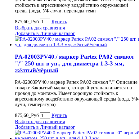
стойкость к агрессивному воздействию окружающей
среды (вода, УФ-лучи, перепады темп
875,60_Руб
Купить
Выбрать для сравнения
Добавить в Личный каталог
PA-02003PV40./ маркер Partex PA02 символ
"/" 250 шт. в уп., для диаметра 1.3-3 мм,
жёлтый/чёрный
PA-02003PV40./ маркер Partex PA02 символ "/" Описание
товара: Закрытый маркер, который устанавливается на
провод до монтажа. Имеет хорошую стойкость к
агрессивному воздействию окружающей среды (вода, УФ
лучи, температура)
875,60_Руб
Купить
Выбрать для сравнения
Добавить в Личный каталог