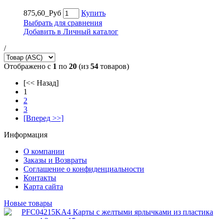
875,60_Руб
Купить
Выбрать для сравнения
Добавить в Личный каталог
/
Отображено с
1
по
20
(из
54
товаров)
[<< Назад]
1
2
3
[Вперед >>]
Информация
О компании
Заказы и Возвраты
Соглашение о конфиденциальности
Контакты
Карта сайта
Новые товары