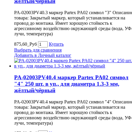
жёлтый/чёрный
PA-02003PV40.3 маркер Partex PA02 символ "3" Описани
товара: Закрытый маркер, который устанавливается на
провод до монтажа. Имеет хорошую стойкость к
агрессивному воздействию окружающей среды (вода, УФ
лучи, температура)
875,60_Руб
Купить
Выбрать для сравнения
Добавить в Личный каталог
PA-02003PV40.4 маркер Partex PA02 символ
"4" 250 шт. в уп., для диаметра 1.3-3 мм,
жёлтый/чёрный
PA-02003PV40.4 маркер Partex PA02 символ "4" Описани
товара: Закрытый маркер, который устанавливается на
провод до монтажа. Имеет хорошую стойкость к
агрессивному воздействию окружающей среды (вода, УФ
лучи, температура)