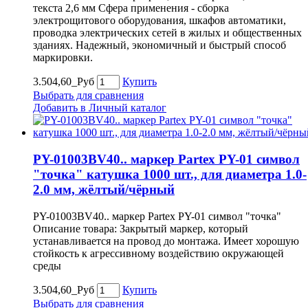
текста 2,6 мм Сфера применения - сборка
электрощитового оборудования, шкафов автоматики,
проводка электрических сетей в жилых и общественных
зданиях. Надежный, экономичный и быстрый способ
маркировки.
3.504,60_Руб
Купить
Выбрать для сравнения
Добавить в Личный каталог
PY-01003BV40.. маркер Partex PY-01 символ
"точка" катушка 1000 шт., для диаметра 1.0-
2.0 мм, жёлтый/чёрный
PY-01003BV40.. маркер Partex PY-01 символ "точка"
Описание товара: Закрытый маркер, который
устанавливается на провод до монтажа. Имеет хорошую
стойкость к агрессивному воздействию окружающей
среды
3.504,60_Руб
Купить
Выбрать для сравнения