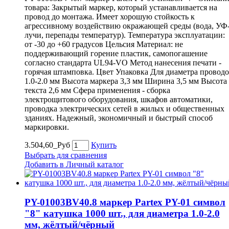
товара: Закрытый маркер, который устанавливается на
провод до монтажа. Имеет хорошую стойкость к
агрессивному воздействию окражающей среды (вода, УФ
лучи, перепады температур). Температура эксплуатации:
от -30 до +60 градусов Цельсия Материал: не
поддерживающий горение пластик, самопогашение
согласно стандарта UL94-VO Метод нанесения печати -
горячая штамповка. Цвет Упаковка Для диаметра провод
1.0-2.0 мм Высота маркера 3,3 мм Ширина 3,5 мм Высота
текста 2,6 мм Сфера применения - сборка
электрощитового оборудования, шкафов автоматики,
проводка электрических сетей в жилых и общественных
зданиях. Надежный, экономичный и быстрый способ
маркировки.
3.504,60_Руб
Купить
Выбрать для сравнения
Добавить в Личный каталог
PY-01003BV40.8 маркер Partex PY-01 символ
"8" катушка 1000 шт., для диаметра 1.0-2.0
мм, жёлтый/чёрный