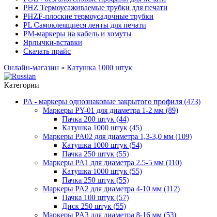
PHZ Термоусаживаемые трубки для печати
PHZF-плоские термоусадочные трубки
PL Самоклеящиеся ленты для печати
PM-маркеры на кабель и хомуты
Ярлычки-вставки
Скачать прайс
Онлайн-магазин
»
Катушка 1000 штук
Категории
PA - маркеры однознаковые закрытого профиля (473)
Маркеры PY-01 для диаметра 1-2 мм (89)
Пачка 200 штук (44)
Катушка 1000 штук (45)
Маркеры PA02 для диаметра 1,3-3,0 мм (109)
Катушка 1000 штук (54)
Пачка 250 штук (55)
Маркеры PA1 для диаметра 2.5-5 мм (110)
Катушка 1000 штук (55)
Пачка 250 штук (55)
Маркеры PA2 для диаметра 4-10 мм (112)
Пачка 100 штук (57)
Диск 250 штук (55)
Маркеры PA3 для диаметра 8-16 мм (53)