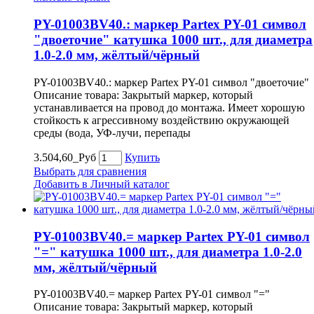
PY-01003BV40.: маркер Partex PY-01 символ
"двоеточие" катушка 1000 шт., для диаметра
1.0-2.0 мм, жёлтый/чёрный
PY-01003BV40.: маркер Partex PY-01 символ "двоеточие"
Описание товара: Закрытый маркер, который
устанавливается на провод до монтажа. Имеет хорошую
стойкость к агрессивному воздействию окружающей
среды (вода, УФ-лучи, перепады
3.504,60_Руб
Купить
Выбрать для сравнения
Добавить в Личный каталог
PY-01003BV40.= маркер Partex PY-01 символ
"=" катушка 1000 шт., для диаметра 1.0-2.0
мм, жёлтый/чёрный
PY-01003BV40.= маркер Partex PY-01 символ "="
Описание товара: Закрытый маркер, который