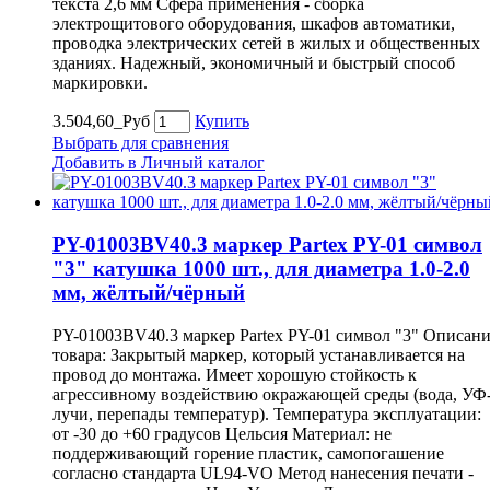
текста 2,6 мм Сфера применения - сборка
электрощитового оборудования, шкафов автоматики,
проводка электрических сетей в жилых и общественных
зданиях. Надежный, экономичный и быстрый способ
маркировки.
3.504,60_Руб
Купить
Выбрать для сравнения
Добавить в Личный каталог
PY-01003BV40.3 маркер Partex PY-01 символ
"3" катушка 1000 шт., для диаметра 1.0-2.0
мм, жёлтый/чёрный
PY-01003BV40.3 маркер Partex PY-01 символ "3" Описан
товара: Закрытый маркер, который устанавливается на
провод до монтажа. Имеет хорошую стойкость к
агрессивному воздействию окражающей среды (вода, УФ
лучи, перепады температур). Температура эксплуатации:
от -30 до +60 градусов Цельсия Материал: не
поддерживающий горение пластик, самопогашение
согласно стандарта UL94-VO Метод нанесения печати -