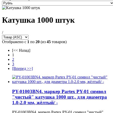
Катушка 1000 штук
/
Отображено с
1
по
20
(из
45
товаров)
[<< Назад]
1
2
3
[Вперед >>]
PY-01003BN4. маркер Partex PY-01 символ
"чистый" катушка 1000 шт., для диаметра
1.0-2.0 мм, жёлтый/ -
PY-01003BN4. маркер Partex PY-01 символ "чистый"