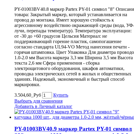
PY-01003BV40.8 маркер Partex PY-01 символ "8" Описан
товара: Закрытый маркер, который устанавливается на
провод до монтажа. Имеет хорошую стойкость к
агрессивному воздействию окражающей среды (вода, УФ
лучи, перепады температур). Температура эксплуатации:
от -30 до +60 градусов Цельсия Материал: не
поддерживающий горение пластик, самопогашение
согласно стандарта UL94-VO Метод нанесения печати -
горячая штамповка. Цвет Упаковка Для диаметра провод
1.0-2.0 мм Высота маркера 3,3 мм Ширина 3,5 мм Высота
текста 2,6 мм Сфера применения - сборка
электрощитового оборудования, шкафов автоматики,
проводка электрических сетей в жилых и общественных
зданиях. Надежный, экономичный и быстрый способ
маркировки.
3.504,60_Руб
Купить
Выбрать для сравнения
Добавить в Личный каталог
PY-01003BV40.9 маркер Partex PY-01 символ