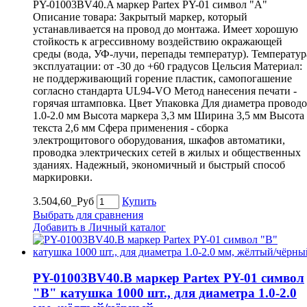
PY-01003BV40.A маркер Partex PY-01 символ "A"
Описание товара: Закрытый маркер, который
устанавливается на провод до монтажа. Имеет хорошую
стойкость к агрессивному воздействию окражающей
среды (вода, УФ-лучи, перепады температур). Температур
эксплуатации: от -30 до +60 градусов Цельсия Материал:
не поддерживающий горение пластик, самопогашение
согласно стандарта UL94-VO Метод нанесения печати -
горячая штамповка. Цвет Упаковка Для диаметра провод
1.0-2.0 мм Высота маркера 3,3 мм Ширина 3,5 мм Высота
текста 2,6 мм Сфера применения - сборка
электрощитового оборудования, шкафов автоматики,
проводка электрических сетей в жилых и общественных
зданиях. Надежный, экономичный и быстрый способ
маркировки.
3.504,60_Руб
Купить
Выбрать для сравнения
Добавить в Личный каталог
PY-01003BV40.B маркер Partex PY-01 символ
"B" катушка 1000 шт., для диаметра 1.0-2.0