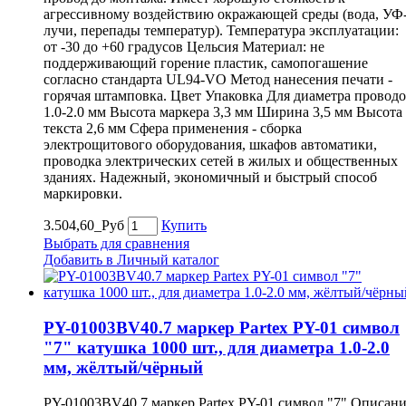
агрессивному воздействию окражающей среды (вода, УФ
лучи, перепады температур). Температура эксплуатации:
от -30 до +60 градусов Цельсия Материал: не
поддерживающий горение пластик, самопогашение
согласно стандарта UL94-VO Метод нанесения печати -
горячая штамповка. Цвет Упаковка Для диаметра провод
1.0-2.0 мм Высота маркера 3,3 мм Ширина 3,5 мм Высота
текста 2,6 мм Сфера применения - сборка
электрощитового оборудования, шкафов автоматики,
проводка электрических сетей в жилых и общественных
зданиях. Надежный, экономичный и быстрый способ
маркировки.
3.504,60_Руб
Купить
Выбрать для сравнения
Добавить в Личный каталог
PY-01003BV40.7 маркер Partex PY-01 символ
"7" катушка 1000 шт., для диаметра 1.0-2.0
мм, жёлтый/чёрный
PY-01003BV40.7 маркер Partex PY-01 символ "7" Описан