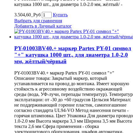
катушка 1000 шт., для диаметра 1.0-2.0 мм, жёлтый/ -
3.504,60_Руб
Купить
Выбрать для сравнения
Добавить в Личный каталог
PY-01003BV40.+ маркер Partex PY-01 символ
"+" катушка 1000 шт., для диаметра 1.0-2.0
мм, жёлтый/чёрный
PY-01003BV40.+ маркер Partex PY-01 символ "+"
Описание товара: Закрытый маркер, который
устанавливается на провод до монтажа. Имеет хорошую
стойкость к агрессивному воздействию окражающей
среды (вода, УФ-лучи, перепады температур). Температур
эксплуатации: от -30 до +60 градусов Цельсия Материал:
не поддерживающий горение пластик, самопогашение
согласно стандарта UL94-VO Метод нанесения печати -
горячая штамповка. Цвет Упаковка Для диаметра провод
1.0-2.0 мм Высота маркера 3,3 мм Ширина 3,5 мм Высота
текста 2,6 мм Сфера применения - сборка
электрощитового оборудования, шкафов автоматики,