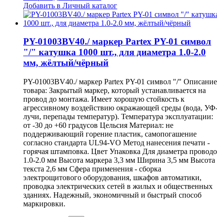
Добавить в Личный каталог
PY-01003BV40./ маркер Partex PY-01 символ
"/" катушка 1000 шт., для диаметра 1.0-2.0
мм, жёлтый/чёрный
PY-01003BV40./ маркер Partex PY-01 символ "/" Описание
товара: Закрытый маркер, который устанавливается на
провод до монтажа. Имеет хорошую стойкость к
агрессивному воздействию окражающей среды (вода, УФ
лучи, перепады температур). Температура эксплуатации:
от -30 до +60 градусов Цельсия Материал: не
поддерживающий горение пластик, самопогашение
согласно стандарта UL94-VO Метод нанесения печати -
горячая штамповка. Цвет Упаковка Для диаметра провод
1.0-2.0 мм Высота маркера 3,3 мм Ширина 3,5 мм Высота
текста 2,6 мм Сфера применения - сборка
электрощитового оборудования, шкафов автоматики,
проводка электрических сетей в жилых и общественных
зданиях. Надежный, экономичный и быстрый способ
маркировки.