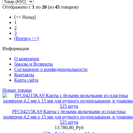
Отображено с
1
по
20
(из
45
товаров)
[<< Назад]
1
2
3
[Вперед >>]
Информация
О компании
Заказы и Возвраты
Соглашение о конфиденциальности
Контакты
Карта сайта
Новые товары
PFC04215KA9 Карты с белыми ярлычками из пластика
размером 4.2 мм x 15 мм для ручного подписывания, в упаковк
525 штук
13.780,80_Руб