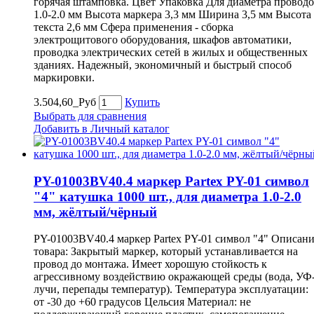
горячая штамповка. Цвет Упаковка Для диаметра провод
1.0-2.0 мм Высота маркера 3,3 мм Ширина 3,5 мм Высота
текста 2,6 мм Сфера применения - сборка
электрощитового оборудования, шкафов автоматики,
проводка электрических сетей в жилых и общественных
зданиях. Надежный, экономичный и быстрый способ
маркировки.
3.504,60_Руб
Купить
Выбрать для сравнения
Добавить в Личный каталог
PY-01003BV40.4 маркер Partex PY-01 символ
"4" катушка 1000 шт., для диаметра 1.0-2.0
мм, жёлтый/чёрный
PY-01003BV40.4 маркер Partex PY-01 символ "4" Описан
товара: Закрытый маркер, который устанавливается на
провод до монтажа. Имеет хорошую стойкость к
агрессивному воздействию окражающей среды (вода, УФ
лучи, перепады температур). Температура эксплуатации:
от -30 до +60 градусов Цельсия Материал: не