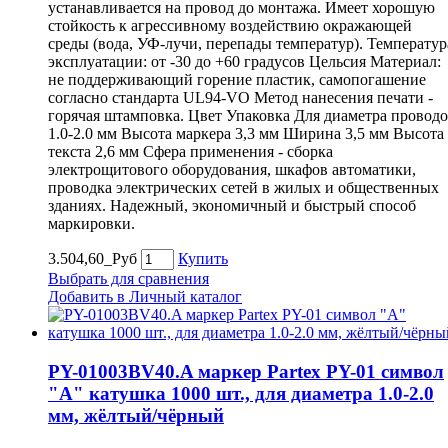
устанавливается на провод до монтажа. Имеет хорошую
стойкость к агрессивному воздействию окражающей
среды (вода, УФ-лучи, перепады температур). Температур
эксплуатации: от -30 до +60 градусов Цельсия Материал:
не поддерживающий горение пластик, самопогашение
согласно стандарта UL94-VO Метод нанесения печати -
горячая штамповка. Цвет Упаковка Для диаметра провод
1.0-2.0 мм Высота маркера 3,3 мм Ширина 3,5 мм Высота
текста 2,6 мм Сфера применения - сборка
электрощитового оборудования, шкафов автоматики,
проводка электрических сетей в жилых и общественных
зданиях. Надежный, экономичный и быстрый способ
маркировки.
3.504,60_Руб
Купить
Выбрать для сравнения
Добавить в Личный каталог
PY-01003BV40.A маркер Partex PY-01 символ
"A" катушка 1000 шт., для диаметра 1.0-2.0
мм, жёлтый/чёрный