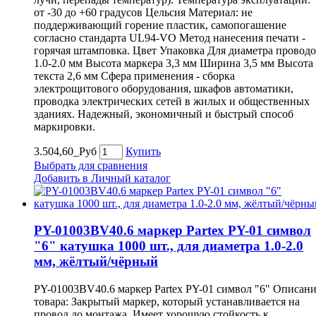
от -30 до +60 градусов Цельсия Материал: не
поддерживающий горение пластик, самопогашение
согласно стандарта UL94-VO Метод нанесения печати -
горячая штамповка. Цвет Упаковка Для диаметра провод
1.0-2.0 мм Высота маркера 3,3 мм Ширина 3,5 мм Высота
текста 2,6 мм Сфера применения - сборка
электрощитового оборудования, шкафов автоматики,
проводка электрических сетей в жилых и общественных
зданиях. Надежный, экономичный и быстрый способ
маркировки.
3.504,60_Руб
Купить
Выбрать для сравнения
Добавить в Личный каталог
PY-01003BV40.6 маркер Partex PY-01 символ
"6" катушка 1000 шт., для диаметра 1.0-2.0
мм, жёлтый/чёрный
PY-01003BV40.6 маркер Partex PY-01 символ "6" Описан
товара: Закрытый маркер, который устанавливается на
провод до монтажа. Имеет хорошую стойкость к