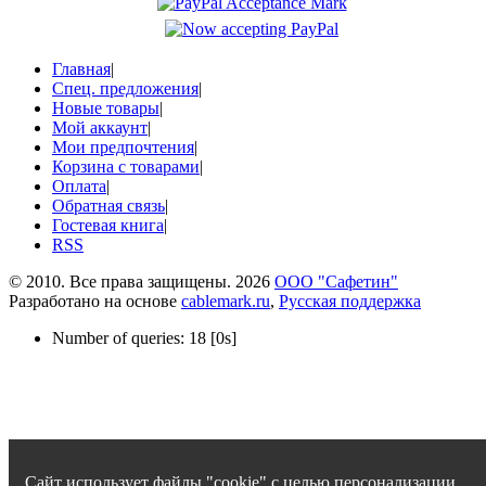
Главная
|
Спец. предложения
|
Новые товары
|
Мой аккаунт
|
Мои предпочтения
|
Корзина с товарами
|
Оплата
|
Обратная связь
|
Гостевая книга
|
RSS
© 2010. Все права защищены. 2026
ООО "Сафетин"
Разработано на основе
cablemark.ru
,
Русская поддержка
Number of queries: 18 [0s]
Сайт использует файлы "cookie" с целью персонализации