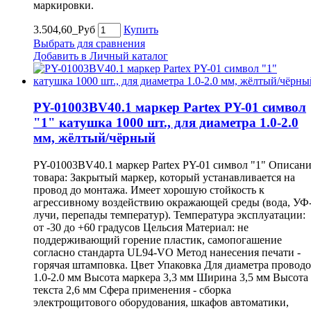
маркировки.
3.504,60_Руб
Купить
Выбрать для сравнения
Добавить в Личный каталог
PY-01003BV40.1 маркер Partex PY-01 символ
"1" катушка 1000 шт., для диаметра 1.0-2.0
мм, жёлтый/чёрный
PY-01003BV40.1 маркер Partex PY-01 символ "1" Описан
товара: Закрытый маркер, который устанавливается на
провод до монтажа. Имеет хорошую стойкость к
агрессивному воздействию окражающей среды (вода, УФ
лучи, перепады температур). Температура эксплуатации:
от -30 до +60 градусов Цельсия Материал: не
поддерживающий горение пластик, самопогашение
согласно стандарта UL94-VO Метод нанесения печати -
горячая штамповка. Цвет Упаковка Для диаметра провод
1.0-2.0 мм Высота маркера 3,3 мм Ширина 3,5 мм Высота
текста 2,6 мм Сфера применения - сборка
электрощитового оборудования, шкафов автоматики,