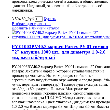
проводка электрических сетей в жилых и общественных
зданиях. Надежный, экономичный и быстрый способ
маркировки.
3.504,60_Руб
Купить
Выбрать для сравнения
Добавить в Личный каталог
PY-01003BV40.2 маркер Partex PY-01 символ
"2" катушка 1000 шт., для диаметра 1.0-2.0
мм, жёлтый/чёрный
PY-01003BV40.2 маркер Partex PY-01 символ "2" Описан
товара: Закрытый маркер, который устанавливается на
провод до монтажа. Имеет хорошую стойкость к
агрессивному воздействию окражающей среды (вода, УФ
лучи, перепады температур). Температура эксплуатации:
от -30 до +60 градусов Цельсия Материал: не
поддерживающий горение пластик, самопогашение
согласно стандарта UL94-VO Метод нанесения печати -
горячая штамповка. Цвет Упаковка Для диаметра провод
1.0-2.0 мм Высота маркера 3,3 мм Ширина 3,5 мм Высота