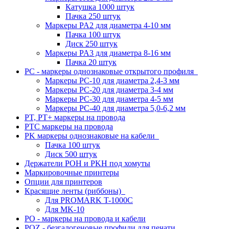
Катушка 1000 штук
Пачка 250 штук
Маркеры PA2 для диаметра 4-10 мм
Пачка 100 штук
Диск 250 штук
Маркеры PA3 для диаметра 8-16 мм
Пачка 20 штук
PC - маркеры однознаковые открытого профиля
Маркеры PC-10 для диаметра 2,4-3 мм
Маркеры PC-20 для диаметра 3-4 мм
Маркеры PC-30 для диаметра 4-5 мм
Маркеры PC-40 для диаметра 5,0-6,2 мм
PT, PT+ маркеры на провода
PTC маркеры на провода
PK маркеры однознаковые на кабели
Пачка 100 штук
Диск 500 штук
Держатели POH и PKH под хомуты
Маркировочные принтеры
Опции для принтеров
Красящие ленты (риббоны)
Для PROMARK T-1000C
Для MK-10
PO - маркеры на провода и кабели
POZ - безгалогеновые профили для печати