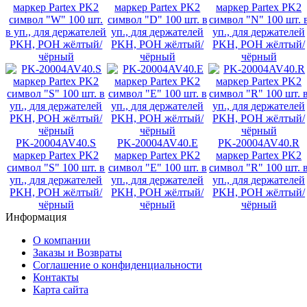
маркер Partex PK2
маркер Partex PK2
маркер Partex PK2
символ "W" 100 шт.
символ "D" 100 шт. в
символ "N" 100 шт. 
в уп., для держателей
уп., для держателей
уп., для держателей
PKH, POH жёлтый/
PKH, POH жёлтый/
PKH, POH жёлтый/
чёрный
чёрный
чёрный
PK-20004AV40.S
PK-20004AV40.E
PK-20004AV40.R
маркер Partex PK2
маркер Partex PK2
маркер Partex PK2
символ "S" 100 шт. в
символ "E" 100 шт. в
символ "R" 100 шт. 
уп., для держателей
уп., для держателей
уп., для держателей
PKH, POH жёлтый/
PKH, POH жёлтый/
PKH, POH жёлтый/
чёрный
чёрный
чёрный
Информация
О компании
Заказы и Возвраты
Соглашение о конфиденциальности
Контакты
Карта сайта