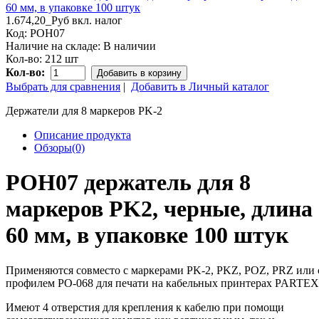
1.674,20_Руб
вкл. налог
Код:
POH07
Наличие на складе:
В наличии
Кол-во:
212 шт
Кол-во:
Добавить в корзину
Выбрать для сравнения
|
Добавить в Личный каталог
Держатели для 8 маркеров PK-2
Описание продукта
Обзоры(0)
POH07 держатель для 8
маркеров PK2, черные, длина
60 мм, в упаковке 100 штук
Применяются совместо с маркерами PK-2, PKZ, POZ, PRZ или 
профилем PO-068 для печати на кабельных принтерах PARTEX
Имеют 4 отверстия для крепления к кабелю при помощи