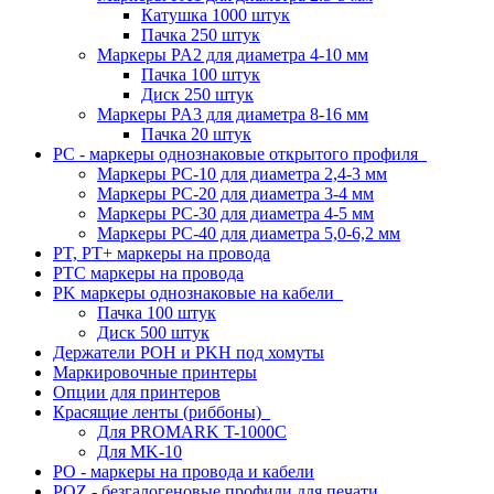
Катушка 1000 штук
Пачка 250 штук
Маркеры PA2 для диаметра 4-10 мм
Пачка 100 штук
Диск 250 штук
Маркеры PA3 для диаметра 8-16 мм
Пачка 20 штук
PC - маркеры однознаковые открытого профиля
Маркеры PC-10 для диаметра 2,4-3 мм
Маркеры PC-20 для диаметра 3-4 мм
Маркеры PC-30 для диаметра 4-5 мм
Маркеры PC-40 для диаметра 5,0-6,2 мм
PT, PT+ маркеры на провода
PTC маркеры на провода
PK маркеры однознаковые на кабели
Пачка 100 штук
Диск 500 штук
Держатели POH и PKH под хомуты
Маркировочные принтеры
Опции для принтеров
Красящие ленты (риббоны)
Для PROMARK T-1000C
Для MK-10
PO - маркеры на провода и кабели
POZ - безгалогеновые профили для печати