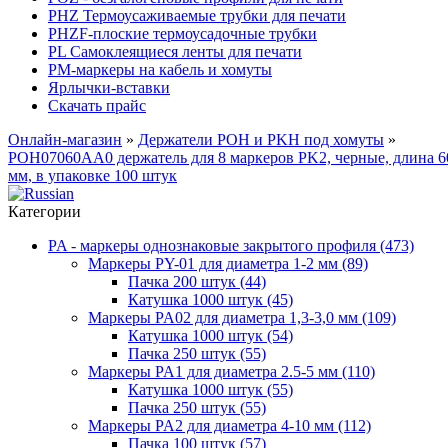
PHZ Термоусаживаемые трубки для печати
PHZF-плоские термоусадочные трубки
PL Самоклеящиеся ленты для печати
PM-маркеры на кабель и хомуты
Ярлычки-вставки
Скачать прайс
Онлайн-магазин
»
Держатели POH и PKH под хомуты
»
POH07060AA0 держатель для 8 маркеров PK2, черные, длина 6
мм, в упаковке 100 штук
Категории
PA - маркеры однознаковые закрытого профиля (473)
Маркеры PY-01 для диаметра 1-2 мм (89)
Пачка 200 штук (44)
Катушка 1000 штук (45)
Маркеры PA02 для диаметра 1,3-3,0 мм (109)
Катушка 1000 штук (54)
Пачка 250 штук (55)
Маркеры PA1 для диаметра 2.5-5 мм (110)
Катушка 1000 штук (55)
Пачка 250 штук (55)
Маркеры PA2 для диаметра 4-10 мм (112)
Пачка 100 штук (57)