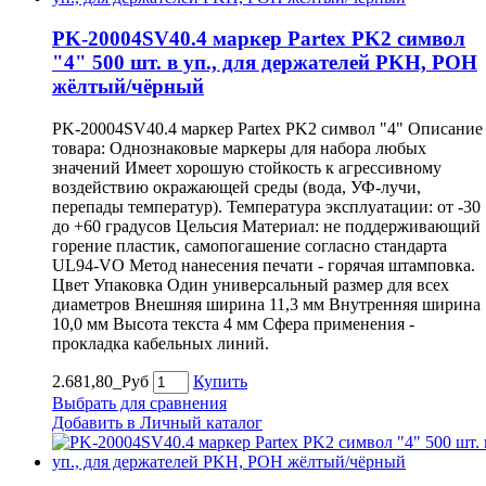
PK-20004SV40.4 маркер Partex PK2 символ
"4" 500 шт. в уп., для держателей PKH, POH
жёлтый/чёрный
PK-20004SV40.4 маркер Partex PK2 символ "4" Описание
товара: Однознаковые маркеры для набора любых
значений Имеет хорошую стойкость к агрессивному
воздействию окражающей среды (вода, УФ-лучи,
перепады температур). Температура эксплуатации: от -30
до +60 градусов Цельсия Материал: не поддерживающий
горение пластик, самопогашение согласно стандарта
UL94-VO Метод нанесения печати - горячая штамповка.
Цвет Упаковка Один универсальный размер для всех
диаметров Внешняя ширина 11,3 мм Внутренняя ширина
10,0 мм Высота текста 4 мм Сфера применения -
прокладка кабельных линий.
2.681,80_Руб
Купить
Выбрать для сравнения
Добавить в Личный каталог