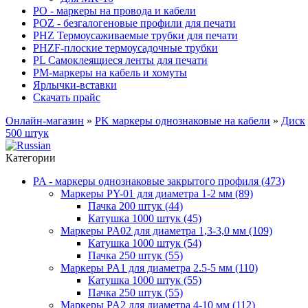
PO - маркеры на провода и кабели
POZ - безгалогеновые профили для печати
PHZ Термоусаживаемые трубки для печати
PHZF-плоские термоусадочные трубки
PL Самоклеящиеся ленты для печати
PM-маркеры на кабель и хомуты
Ярлычки-вставки
Скачать прайс
Онлайн-магазин
»
PK маркеры однознаковые на кабели
»
Диск
500 штук
Категории
PA - маркеры однознаковые закрытого профиля (473)
Маркеры PY-01 для диаметра 1-2 мм (89)
Пачка 200 штук (44)
Катушка 1000 штук (45)
Маркеры PA02 для диаметра 1,3-3,0 мм (109)
Катушка 1000 штук (54)
Пачка 250 штук (55)
Маркеры PA1 для диаметра 2.5-5 мм (110)
Катушка 1000 штук (55)
Пачка 250 штук (55)
Маркеры PA2 для диаметра 4-10 мм (112)