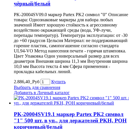
чёрный/белый
PK-20004SV09.0 маркер Partex PK2 символ "0" Описание
товара: Однознаковые маркеры для набора любых
значений Имеет хорошую стойкость к агрессивному
воздействию окражающей среды (вода, УФ-лучи,
перепады температур). Температура эксплуатации: от -30
до +60 градусов Цельсия Материал: не поддерживающий
горение пластик, самопогашение согласно стандарта
UL94-VO Метод нанесения печати - горячая штамповка.
Цвет Упаковка Один универсальный размер для всех
диаметров Внешняя ширина 11,3 мм Внутренняя ширина
10,0 мм Высота текста 4 мм Сфера применения -
прокладка кабельных линий.
2.886,40_Руб
Купить
Выбрать для сравнения
Добавить в Личный каталог
PK-20004SV19.1 маркер Partex PK2 символ
"1" 500 шт. в уп., для держателей PKH, POH
коричневый/белый