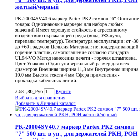
жёлтый/чёрный
PK-20004SV40.6 маркер Partex PK2 символ "6" Описание
товара: Однознаковые маркеры для набора любых
значений Имеет хорошую стойкость к агрессивному
воздействию окражающей среды (вода, УФ-лучи,
перепады температур). Температура эксплуатации: от -30
до +60 градусов Цельсия Материал: не поддерживающий
горение пластик, самопогашение согласно стандарта
UL94-VO Метод нанесения печати - горячая штамповка.
Цвет Упаковка Один универсальный размер для всех
диаметров Внешняя ширина 11,3 мм Внутренняя ширина
10,0 мм Высота текста 4 мм Сфера применения -
прокладка кабельных линий.
2.681,80_Руб
Купить
Выбрать для сравнения
Добавить в Личный каталог
PK-20004SV40.7 маркер Partex PK2 символ
"7" 500 шт. в уп., для держателей PKH, POH