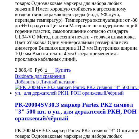
товара: Однознаковые маркеры для набора любых
значений Имеет хорошую стойкость к агрессивному
воздействию окражающей среды (вода, УФ-лучи,
перепады температур). Температура эксплуатации: от -30
до +60 градусов Цельсия Материал: не поддерживающий
горение пластик, самопогашение согласно стандарта
UL94-VO Метод нанесения печати - горячая штамповка.
Цвет Упаковка Один универсальный размер для всех
диаметров Внешняя ширина 11,3 мм Внутренняя ширина
10,0 мм Высота текста 4 мм Сфера применения -
прокладка кабельных линий.
2.886,40_Руб
Купить
Выбрать для сравнения
Добавить в Личный каталог
PK-20004SV30.3 маркер Partex PK2 символ
"3" 500 шт. в уп., для держателей PKH, POH
оранжевый/чёрный
PK-20004SV30.3 маркер Partex PK2 символ "3" Описание
товара: Однознаковые маркеры для набора любых