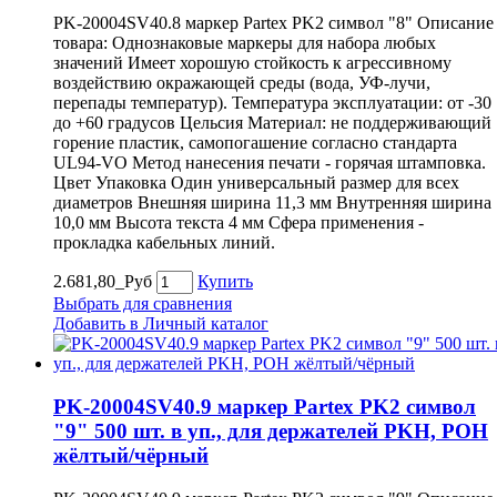
PK-20004SV40.8 маркер Partex PK2 символ "8" Описание
товара: Однознаковые маркеры для набора любых
значений Имеет хорошую стойкость к агрессивному
воздействию окражающей среды (вода, УФ-лучи,
перепады температур). Температура эксплуатации: от -30
до +60 градусов Цельсия Материал: не поддерживающий
горение пластик, самопогашение согласно стандарта
UL94-VO Метод нанесения печати - горячая штамповка.
Цвет Упаковка Один универсальный размер для всех
диаметров Внешняя ширина 11,3 мм Внутренняя ширина
10,0 мм Высота текста 4 мм Сфера применения -
прокладка кабельных линий.
2.681,80_Руб
Купить
Выбрать для сравнения
Добавить в Личный каталог
PK-20004SV40.9 маркер Partex PK2 символ
"9" 500 шт. в уп., для держателей PKH, POH
жёлтый/чёрный