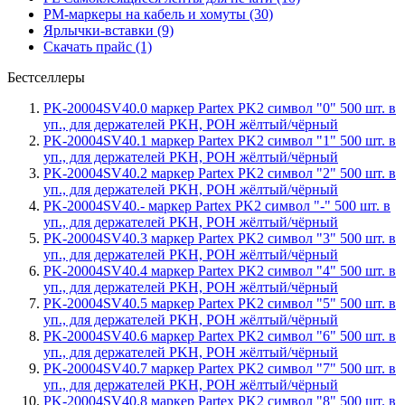
PM-маркеры на кабель и хомуты (30)
Ярлычки-вставки (9)
Скачать прайс (1)
Бестселлеры
PK-20004SV40.0 маркер Partex PK2 символ "0" 500 шт. в
уп., для держателей PKH, POH жёлтый/чёрный
PK-20004SV40.1 маркер Partex PK2 символ "1" 500 шт. в
уп., для держателей PKH, POH жёлтый/чёрный
PK-20004SV40.2 маркер Partex PK2 символ "2" 500 шт. в
уп., для держателей PKH, POH жёлтый/чёрный
PK-20004SV40.- маркер Partex PK2 символ "-" 500 шт. в
уп., для держателей PKH, POH жёлтый/чёрный
PK-20004SV40.3 маркер Partex PK2 символ "3" 500 шт. в
уп., для держателей PKH, POH жёлтый/чёрный
PK-20004SV40.4 маркер Partex PK2 символ "4" 500 шт. в
уп., для держателей PKH, POH жёлтый/чёрный
PK-20004SV40.5 маркер Partex PK2 символ "5" 500 шт. в
уп., для держателей PKH, POH жёлтый/чёрный
PK-20004SV40.6 маркер Partex PK2 символ "6" 500 шт. в
уп., для держателей PKH, POH жёлтый/чёрный
PK-20004SV40.7 маркер Partex PK2 символ "7" 500 шт. в
уп., для держателей PKH, POH жёлтый/чёрный
PK-20004SV40.8 маркер Partex PK2 символ "8" 500 шт. в