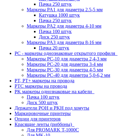
Пачка 250 штук
Маркеры PA1 для диаметра 2.5-5 мм
Катушка 1000 штук
Пачка 250 штук
Маркеры PA2 для диаметра 4-10 мм
Пачка 100 штук
Диск 250 штук
Маркеры PA3 для диаметра 8-16 мм
Пачка 20 штук
PC - маркеры однознаковые открытого профиля
Маркеры PC-10 для диаметра 2,4-3 мм
Маркеры PC-20 для диаметра 3-4 мм
Маркеры PC-30 для диаметра 4-5 мм
Маркеры PC-40 для диаметра 5,0-6,2 мм
PT, PT+ маркеры на провода
PTC маркеры на провода
PK маркеры однознаковые на кабели
Пачка 100 штук
Диск 500 штук
Держатели POH и PKH под хомуты
Маркировочные принтеры
Опции для принтеров
Красящие ленты (риббоны)
Для PROMARK T-1000C
Для MK-10