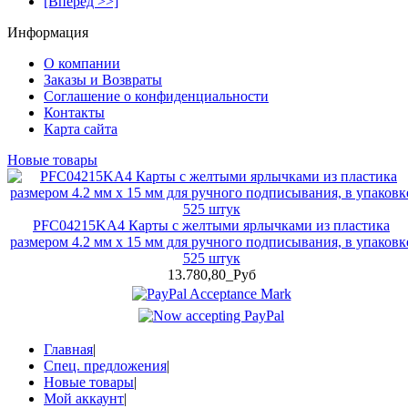
[Вперед >>]
Информация
О компании
Заказы и Возвраты
Соглашение о конфиденциальности
Контакты
Карта сайта
Новые товары
PFC04215KA4 Карты с желтыми ярлычками из пластика
размером 4.2 мм x 15 мм для ручного подписывания, в упаковк
525 штук
13.780,80_Руб
Главная
|
Спец. предложения
|
Новые товары
|
Мой аккаунт
|