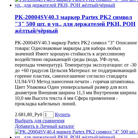
PK-20004SV40.3 маркер Partex PK2 символ
"3" 500 шт. в уп., для держателей PKH, POH
жёлтый/чёрный
PK-20004SV40.3 маркер Partex PK2 символ "3" Описание
товара: Однознаковые маркеры для набора любых
значений Имеет хорошую стойкость к агрессивному
воздействию окражающей среды (вода, УФ-лучи,
перепады температур). Температура эксплуатации: от -30
до +60 градусов Цельсия Материал: не поддерживающий
горение пластик, самопогашение согласно стандарта
UL94-VO Метод нанесения печати - горячая штамповка.
Цвет Упаковка Один универсальный размер для всех
диаметров Внешняя ширина 11,3 мм Внутренняя ширина
10,0 мм Высота текста 4 мм Сфера применения -
прокладка кабельных линий.
2.681,80_Руб
Купить
Выбрать для сравнения
Добавить в Личный каталог