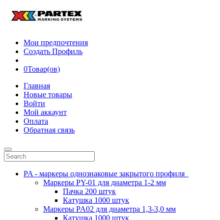
Мои предпочтения
Создать Профиль
0
Товар(ов)
Главная
Новые товары
Войти
Мой аккаунт
Оплата
Обратная связь
PA - маркеры однознаковые закрытого профиля
Маркеры PY-01 для диаметра 1-2 мм
Пачка 200 штук
Катушка 1000 штук
Маркеры PA02 для диаметра 1,3-3,0 мм
Катушка 1000 штук