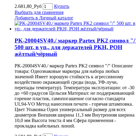
2.681,80_Руб
Купить
Выбрать для сравнения
Добавить в Личный каталог
PK-20004SV40./ маркер Partex PK2 символ "/
500 шт. в уп., для держателей PKH, POH
жёлтый/чёрный
PK-20004SV40./ маркер Partex PK2 символ "/" Описание
товара: Однознаковые маркеры для набора любых
значений Имеет хорошую стойкость к агрессивному
воздействию окражающей среды (вода, УФ-лучи,
перепады температур). Температура эксплуатации: от -30
до +60 градусов Цельсия Материал: не поддерживающий
горение пластик, самопогашение согласно стандарта
UL94-VO Метод нанесения печати - горячая штамповка.
Цвет Упаковка Один универсальный размер для всех
диаметров Внешняя ширина 11,3 мм Внутренняя ширина
10,0 мм Высота текста 4 мм Сфера применения -
прокладка кабельных линий.