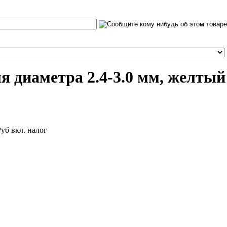
ля диаметра 2.4-3.0 мм, желтый
Руб
вкл. налог