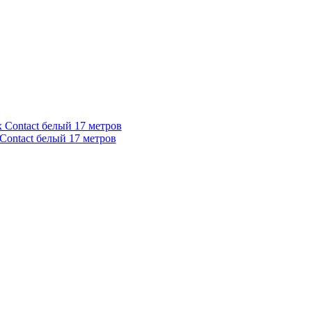
ontact белый 17 метров