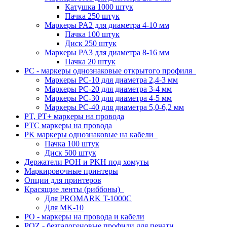
Катушка 1000 штук
Пачка 250 штук
Маркеры PA2 для диаметра 4-10 мм
Пачка 100 штук
Диск 250 штук
Маркеры PA3 для диаметра 8-16 мм
Пачка 20 штук
PC - маркеры однознаковые открытого профиля
Маркеры PC-10 для диаметра 2,4-3 мм
Маркеры PC-20 для диаметра 3-4 мм
Маркеры PC-30 для диаметра 4-5 мм
Маркеры PC-40 для диаметра 5,0-6,2 мм
PT, PT+ маркеры на провода
PTC маркеры на провода
PK маркеры однознаковые на кабели
Пачка 100 штук
Диск 500 штук
Держатели POH и PKH под хомуты
Маркировочные принтеры
Опции для принтеров
Красящие ленты (риббоны)
Для PROMARK T-1000C
Для MK-10
PO - маркеры на провода и кабели
POZ - безгалогеновые профили для печати