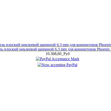
 плоский неклеевой шириной 6.3 mm для коннекторов Phoenix C
10.368,60_Руб