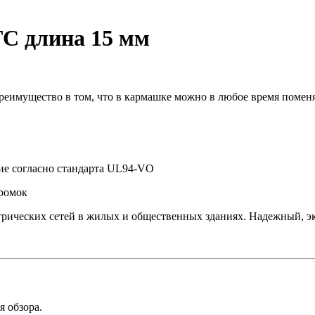
TC длина 15 мм
Преимущество в том, что в кармашке можно в любое время помен
ие согласно стандарта UL94-VO
ромок
трических сетей в жилых и общественных зданиях. Надежный, 
я обзора.