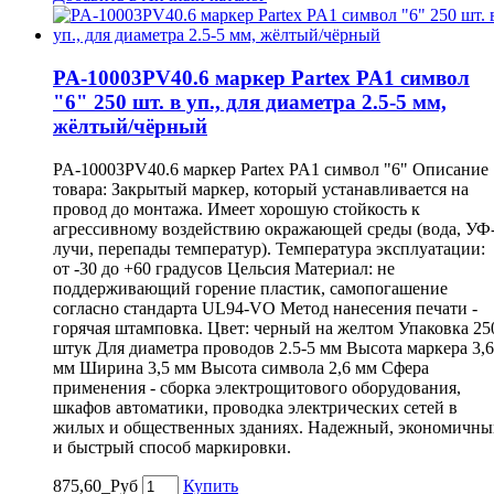
PA-10003PV40.6 маркер Partex PA1 символ
"6" 250 шт. в уп., для диаметра 2.5-5 мм,
жёлтый/чёрный
PA-10003PV40.6 маркер Partex PA1 символ "6" Описание
товара: Закрытый маркер, который устанавливается на
провод до монтажа. Имеет хорошую стойкость к
агрессивному воздействию окражающей среды (вода, УФ
лучи, перепады температур). Температура эксплуатации:
от -30 до +60 градусов Цельсия Материал: не
поддерживающий горение пластик, самопогашение
согласно стандарта UL94-VO Метод нанесения печати -
горячая штамповка. Цвет: черный на желтом Упаковка 25
штук Для диаметра проводов 2.5-5 мм Высота маркера 3,6
мм Ширина 3,5 мм Высота символа 2,6 мм Сфера
применения - сборка электрощитового оборудования,
шкафов автоматики, проводка электрических сетей в
жилых и общественных зданиях. Надежный, экономичны
и быстрый способ маркировки.
875,60_Руб
Купить