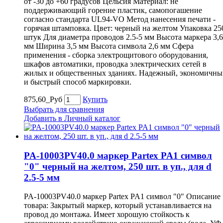
от -30 до +60 градусов Цельсия Материал: не
поддерживающий горение пластик, самопогашение
согласно стандарта UL94-VO Метод нанесения печати -
горячая штамповка. Цвет: черный на желтом Упаковка 25
штук Для диаметра проводов 2.5-5 мм Высота маркера 3,6
мм Ширина 3,5 мм Высота символа 2,6 мм Сфера
применения - сборка электрощитового оборудования,
шкафов автоматики, проводка электрических сетей в
жилых и общественных зданиях. Надежный, экономичны
и быстрый способ маркировки.
875,60_Руб
Купить
Выбрать для сравнения
Добавить в Личный каталог
PA-10003PV40.0 маркер Partex PA1 символ
"0" черный на желтом, 250 шт. в уп., для d
2.5-5 мм
PA-10003PV40.0 маркер Partex PA1 символ "0" Описание
товара: Закрытый маркер, который устанавливается на
провод до монтажа. Имеет хорошую стойкость к