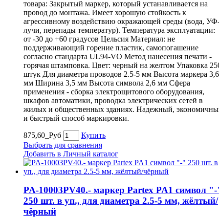
товара: Закрытый маркер, который устанавливается на
провод до монтажа. Имеет хорошую стойкость к
агрессивному воздействию окражающей среды (вода, УФ
лучи, перепады температур). Температура эксплуатации:
от -30 до +60 градусов Цельсия Материал: не
поддерживающий горение пластик, самопогашение
согласно стандарта UL94-VO Метод нанесения печати -
горячая штамповка. Цвет: черный на желтом Упаковка 25
штук Для диаметра проводов 2.5-5 мм Высота маркера 3,6
мм Ширина 3,5 мм Высота символа 2,6 мм Сфера
применения - сборка электрощитового оборудования,
шкафов автоматики, проводка электрических сетей в
жилых и общественных зданиях. Надежный, экономичны
и быстрый способ маркировки.
875,60_Руб
Купить
Выбрать для сравнения
Добавить в Личный каталог
PA-10003PV40.- маркер Partex PA1 символ "-
250 шт. в уп., для диаметра 2.5-5 мм, жёлтый/
чёрный