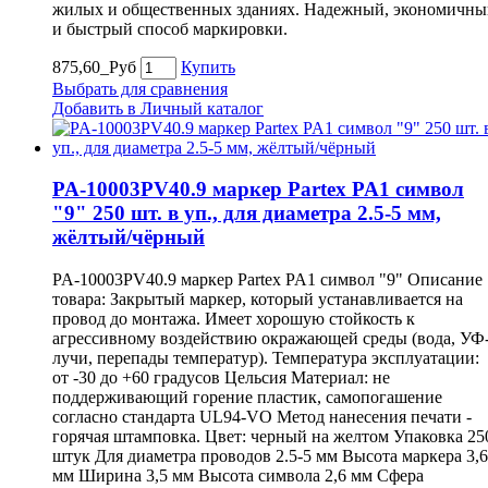
жилых и общественных зданиях. Надежный, экономичны
и быстрый способ маркировки.
875,60_Руб
Купить
Выбрать для сравнения
Добавить в Личный каталог
PA-10003PV40.9 маркер Partex PA1 символ
"9" 250 шт. в уп., для диаметра 2.5-5 мм,
жёлтый/чёрный
PA-10003PV40.9 маркер Partex PA1 символ "9" Описание
товара: Закрытый маркер, который устанавливается на
провод до монтажа. Имеет хорошую стойкость к
агрессивному воздействию окражающей среды (вода, УФ
лучи, перепады температур). Температура эксплуатации:
от -30 до +60 градусов Цельсия Материал: не
поддерживающий горение пластик, самопогашение
согласно стандарта UL94-VO Метод нанесения печати -
горячая штамповка. Цвет: черный на желтом Упаковка 25
штук Для диаметра проводов 2.5-5 мм Высота маркера 3,6
мм Ширина 3,5 мм Высота символа 2,6 мм Сфера