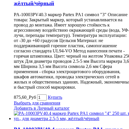
жёлтый/чёрный
PA-10003PV40.3 маркер Partex PA1 символ "3" Описание
товара: Закрытый маркер, который устанавливается на
провод до монтажа. Имеет хорошую стойкость к
агрессивному воздействию окражающей среды (вода, УФ
лучи, перепады температур). Температура эксплуатации:
от -30 до +60 градусов Цельсия Материал: не
поддерживающий горение пластик, самопогашение
согласно стандарта UL94-VO Метод нанесения печати -
горячая штамповка. Цвет: черный на желтом Упаковка 25
штук Для диаметра проводов 2.5-5 мм Высота маркера 3,6
мм Ширина 3,5 мм Высота символа 2,6 мм Сфера
применения - сборка электрощитового оборудования,
шкафов автоматики, проводка электрических сетей в
жилых и общественных зданиях. Надежный, экономичны
и быстрый способ маркировки.
875,60_Руб
Купить
Выбрать для сравнения
Добавить в Личный каталог