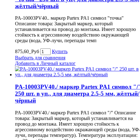
жёлтый/чёрный
PA-10003PV40.. маркер Partex PA1 символ "точка"
Описание товара: Закрытый маркер, который
устанавливается на провод до монтажа. Имеет хорошую
стойкость к агрессивному воздействию окружающей
среды (вода, УФ-лучи, перепады темп
875,60_Руб
Купить
Выбрать для сравнения
Добавить в Личный каталог
PA-10003PV40./ маркер Partex PA1 символ "/
250 шт. в уп., для диаметра 2.5-5 мм, жёлтый/
чёрный
PA-10003PV40./ маркер Partex PA1 символ "/" Описание
товара: Закрытый маркер, который устанавливается на
провод до монтажа. Имеет хорошую стойкость к
агрессивному воздействию окражающей среды (вода, УФ
лучи, перепады температур). Температура эксплуатации: