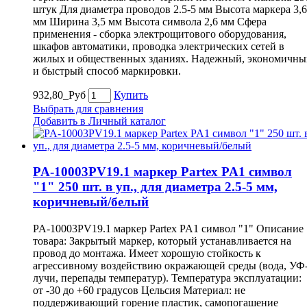
штук Для диаметра проводов 2.5-5 мм Высота маркера 3,6
мм Ширина 3,5 мм Высота символа 2,6 мм Сфера
применения - сборка электрощитового оборудования,
шкафов автоматики, проводка электрических сетей в
жилых и общественных зданиях. Надежный, экономичны
и быстрый способ маркировки.
932,80_Руб
Купить
Выбрать для сравнения
Добавить в Личный каталог
PA-10003PV19.1 маркер Partex PA1 символ
"1" 250 шт. в уп., для диаметра 2.5-5 мм,
коричневый/белый
PA-10003PV19.1 маркер Partex PA1 символ "1" Описание
товара: Закрытый маркер, который устанавливается на
провод до монтажа. Имеет хорошую стойкость к
агрессивному воздействию окражающей среды (вода, УФ
лучи, перепады температур). Температура эксплуатации:
от -30 до +60 градусов Цельсия Материал: не
поддерживающий горение пластик, самопогашение