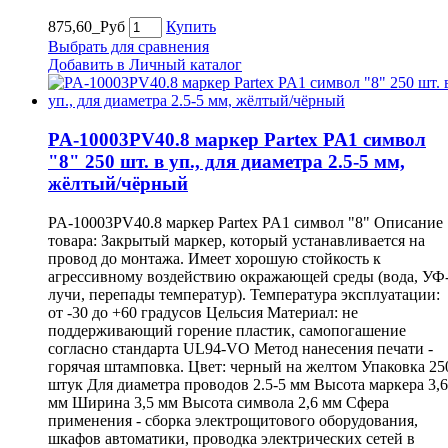
875,60_Руб
Купить
Выбрать для сравнения
Добавить в Личный каталог
PA-10003PV40.8 маркер Partex PA1 символ
"8" 250 шт. в уп., для диаметра 2.5-5 мм,
жёлтый/чёрный
PA-10003PV40.8 маркер Partex PA1 символ "8" Описание
товара: Закрытый маркер, который устанавливается на
провод до монтажа. Имеет хорошую стойкость к
агрессивному воздействию окражающей среды (вода, УФ
лучи, перепады температур). Температура эксплуатации:
от -30 до +60 градусов Цельсия Материал: не
поддерживающий горение пластик, самопогашение
согласно стандарта UL94-VO Метод нанесения печати -
горячая штамповка. Цвет: черный на желтом Упаковка 25
штук Для диаметра проводов 2.5-5 мм Высота маркера 3,6
мм Ширина 3,5 мм Высота символа 2,6 мм Сфера
применения - сборка электрощитового оборудования,
шкафов автоматики, проводка электрических сетей в