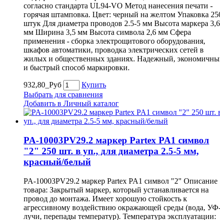
согласно стандарта UL94-VO Метод нанесения печати -
горячая штамповка. Цвет: черный на желтом Упаковка 25
штук Для диаметра проводов 2.5-5 мм Высота маркера 3,6
мм Ширина 3,5 мм Высота символа 2,6 мм Сфера
применения - сборка электрощитового оборудования,
шкафов автоматики, проводка электрических сетей в
жилых и общественных зданиях. Надежный, экономичны
и быстрый способ маркировки.
932,80_Руб
Купить
Выбрать для сравнения
Добавить в Личный каталог
PA-10003PV29.2 маркер Partex PA1 символ
"2" 250 шт. в уп., для диаметра 2.5-5 мм,
красный/белый
PA-10003PV29.2 маркер Partex PA1 символ "2" Описание
товара: Закрытый маркер, который устанавливается на
провод до монтажа. Имеет хорошую стойкость к
агрессивному воздействию окражающей среды (вода, УФ
лучи, перепады температур). Температура эксплуатации: