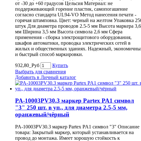
от -30 до +60 градусов Цельсия Материал: не
поддерживающий горение пластик, самопогашение
согласно стандарта UL94-VO Метод нанесения печати -
горячая штамповка. Цвет: черный на желтом Упаковка 25
штук Для диаметра проводов 2.5-5 мм Высота маркера 3,6
мм Ширина 3,5 мм Высота символа 2,6 мм Сфера
применения - сборка электрощитового оборудования,
шкафов автоматики, проводка электрических сетей в
жилых и общественных зданиях. Надежный, экономичны
и быстрый способ маркировки.
932,80_Руб
Купить
Выбрать для сравнения
Добавить в Личный каталог
PA-10003PV30.3 маркер Partex PA1 символ
"3" 250 шт. в уп., для диаметра 2.5-5 мм,
оранжевый/чёрный
PA-10003PV30.3 маркер Partex PA1 символ "3" Описание
товара: Закрытый маркер, который устанавливается на
провод до монтажа. Имеет хорошую стойкость к