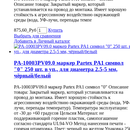
Описание товара: Закрытый маркер, который
устанавливается на провод до монтажа. Имеет хорошую
стойкость к агрессивному воздействию окружающей
среды (вода, УФ-лучи, перепады темпе
875,60_Руб
Купить
Выбрать для сравнения
Добавить в Личный каталог
PA-10003PV09.0 маркер Partex PA1 символ
"0" 250 шт. в уп., для диаметра 2.5-5 мм,
чёрный/белый
PA-10003PV09.0 маркер Partex PA1 символ "0" Описание
товара: Закрытый маркер, который устанавливается на
провод до монтажа. Имеет хорошую стойкость к
агрессивному воздействию окражающей среды (вода, УФ
лучи, перепады температур). Температура эксплуатации:
от -30 до +60 градусов Цельсия Материал: не
поддерживающий горение пластик, самопогашение
согласно стандарта UL94-VO Метод нанесения печати -
горячая штамповка. Цвет: черный на желтом Упаковка 25