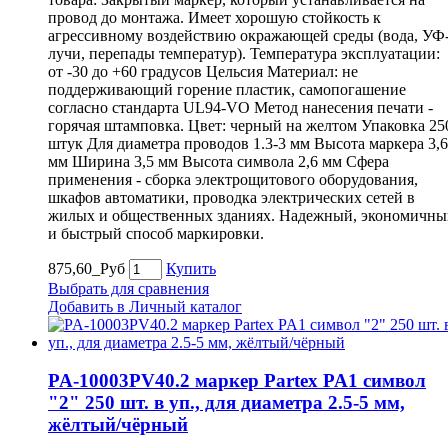
провод до монтажа. Имеет хорошую стойкость к
агрессивному воздействию окражающей среды (вода, УФ
лучи, перепады температур). Температура эксплуатации:
от -30 до +60 градусов Цельсия Материал: не
поддерживающий горение пластик, самопогашение
согласно стандарта UL94-VO Метод нанесения печати -
горячая штамповка. Цвет: черный на желтом Упаковка 25
штук Для диаметра проводов 1.3-3 мм Высота маркера 3,6
мм Ширина 3,5 мм Высота символа 2,6 мм Сфера
применения - сборка электрощитового оборудования,
шкафов автоматики, проводка электрических сетей в
жилых и общественных зданиях. Надежный, экономичны
и быстрый способ маркировки.
875,60_Руб
Купить
Выбрать для сравнения
Добавить в Личный каталог
PA-10003PV40.2 маркер Partex PA1 символ
"2" 250 шт. в уп., для диаметра 2.5-5 мм,
жёлтый/чёрный