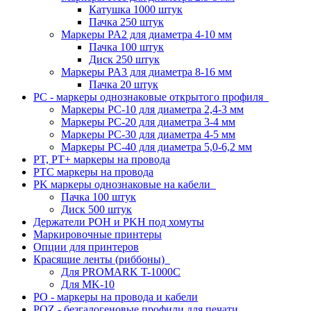
Катушка 1000 штук
Пачка 250 штук
Маркеры PA2 для диаметра 4-10 мм
Пачка 100 штук
Диск 250 штук
Маркеры PA3 для диаметра 8-16 мм
Пачка 20 штук
PC - маркеры однознаковые открытого профиля
Маркеры PC-10 для диаметра 2,4-3 мм
Маркеры PC-20 для диаметра 3-4 мм
Маркеры PC-30 для диаметра 4-5 мм
Маркеры PC-40 для диаметра 5,0-6,2 мм
PT, PT+ маркеры на провода
PTC маркеры на провода
PK маркеры однознаковые на кабели
Пачка 100 штук
Диск 500 штук
Держатели POH и PKH под хомуты
Маркировочные принтеры
Опции для принтеров
Красящие ленты (риббоны)
Для PROMARK T-1000C
Для MK-10
PO - маркеры на провода и кабели
POZ - безгалогеновые профили для печати