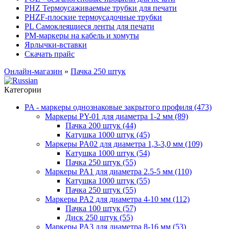
PHZ Термоусаживаемые трубки для печати
PHZF-плоские термоусадочные трубки
PL Самоклеящиеся ленты для печати
PM-маркеры на кабель и хомуты
Ярлычки-вставки
Скачать прайс
Онлайн-магазин
»
Пачка 250 штук
Категории
PA - маркеры однознаковые закрытого профиля (473)
Маркеры PY-01 для диаметра 1-2 мм (89)
Пачка 200 штук (44)
Катушка 1000 штук (45)
Маркеры PA02 для диаметра 1,3-3,0 мм (109)
Катушка 1000 штук (54)
Пачка 250 штук (55)
Маркеры PA1 для диаметра 2.5-5 мм (110)
Катушка 1000 штук (55)
Пачка 250 штук (55)
Маркеры PA2 для диаметра 4-10 мм (112)
Пачка 100 штук (57)
Диск 250 штук (55)
Маркеры PA3 для диаметра 8-16 мм (53)