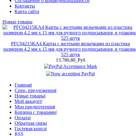
Соглашение о конфиденциальности
Контакты
Карта сайта
Новые товары
PFC04215KA4 Карты с желтыми ярлычками из пластика
размером 4.2 мм x 15 мм для ручного подписывания, в упаковк
525 штук
13.780,80_Руб
Главная
|
Спец. предложения
|
Новые товары
|
Мой аккаунт
|
Мои предпочтения
|
Корзина с товарами
|
Оплата
|
Обратная связь
|
Гостевая книга
|
RSS