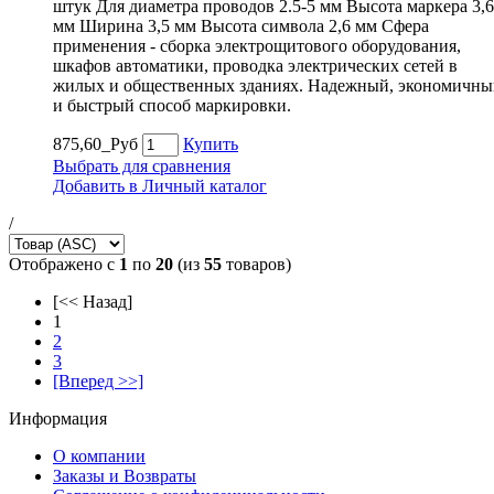
штук Для диаметра проводов 2.5-5 мм Высота маркера 3,6
мм Ширина 3,5 мм Высота символа 2,6 мм Сфера
применения - сборка электрощитового оборудования,
шкафов автоматики, проводка электрических сетей в
жилых и общественных зданиях. Надежный, экономичны
и быстрый способ маркировки.
875,60_Руб
Купить
Выбрать для сравнения
Добавить в Личный каталог
/
Отображено с
1
по
20
(из
55
товаров)
[<< Назад]
1
2
3
[Вперед >>]
Информация
О компании
Заказы и Возвраты