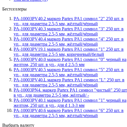
Бестселлеры
PA-10003PV40.2 маркер Partex PA1 символ "2" 250 шт. в
уп., для диаметра 2.5-5 мм, жёлтый/чёрный
PA-10003PV40.3 маркер Partex PA1 символ "3" 250 шт. в
уп., для диаметра 2.5-5 мм, жёлтый/чёрный
PA-10003PV40.4 маркер Partex PA1 символ "4" 250 шт. в
уп., для диаметра 2.5-5 мм, жёлтый/чёрный
PA-10003PV19.1 маркер Partex PA1 символ "1" 250 шт. в
уп., для диаметра 2.5-5 мм, коричневый/белый
PA-10003PV40.0 маркер Partex PA1 символ "0" черный на
желтом, 250 шт. в уп., для d 2.5-5 мм
PA-10003PV40.5 маркер Partex PA1 символ "5" 250 шт. в
уп., для диаметра 2.5-5 мм, жёлтый/чёрный
PA-10003PV40.L маркер Partex PA1 символ "L" 250 шт. в
уп., для диаметра 2.5-5 мм, жёлтый/чёрный
PA-10003PN4. маркер Partex PA1 символ "чистый" 250 шт
в уп., для диаметра 2.5-5 мм, жёлтый/ -
PA-10003PV40.1 маркер Partex PA1 символ "1" черный на
желтом, 250 шт. в уп., для d 1.3-3 мм
PA-10003PV40.6 маркер Partex PA1 символ "6" 250 шт. в
уп., для диаметра 2.5-5 мм, жёлтый/чёрный
Выбрать валюту