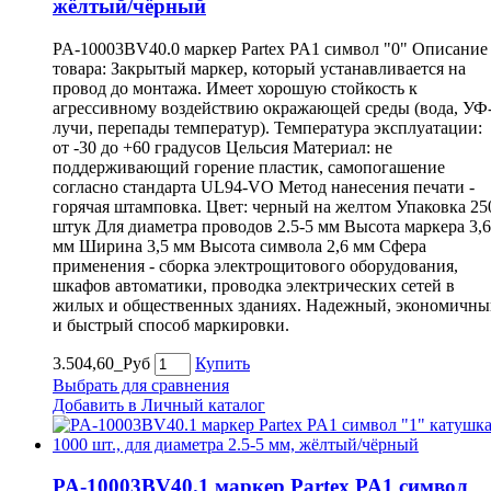
жёлтый/чёрный
PA-10003BV40.0 маркер Partex PA1 символ "0" Описание
товара: Закрытый маркер, который устанавливается на
провод до монтажа. Имеет хорошую стойкость к
агрессивному воздействию окражающей среды (вода, УФ
лучи, перепады температур). Температура эксплуатации:
от -30 до +60 градусов Цельсия Материал: не
поддерживающий горение пластик, самопогашение
согласно стандарта UL94-VO Метод нанесения печати -
горячая штамповка. Цвет: черный на желтом Упаковка 25
штук Для диаметра проводов 2.5-5 мм Высота маркера 3,6
мм Ширина 3,5 мм Высота символа 2,6 мм Сфера
применения - сборка электрощитового оборудования,
шкафов автоматики, проводка электрических сетей в
жилых и общественных зданиях. Надежный, экономичны
и быстрый способ маркировки.
3.504,60_Руб
Купить
Выбрать для сравнения
Добавить в Личный каталог
PA-10003BV40.1 маркер Partex PA1 символ