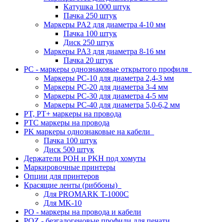
Катушка 1000 штук
Пачка 250 штук
Маркеры PA2 для диаметра 4-10 мм
Пачка 100 штук
Диск 250 штук
Маркеры PA3 для диаметра 8-16 мм
Пачка 20 штук
PC - маркеры однознаковые открытого профиля
Маркеры PC-10 для диаметра 2,4-3 мм
Маркеры PC-20 для диаметра 3-4 мм
Маркеры PC-30 для диаметра 4-5 мм
Маркеры PC-40 для диаметра 5,0-6,2 мм
PT, PT+ маркеры на провода
PTC маркеры на провода
PK маркеры однознаковые на кабели
Пачка 100 штук
Диск 500 штук
Держатели POH и PKH под хомуты
Маркировочные принтеры
Опции для принтеров
Красящие ленты (риббоны)
Для PROMARK T-1000C
Для MK-10
PO - маркеры на провода и кабели
POZ - безгалогеновые профили для печати