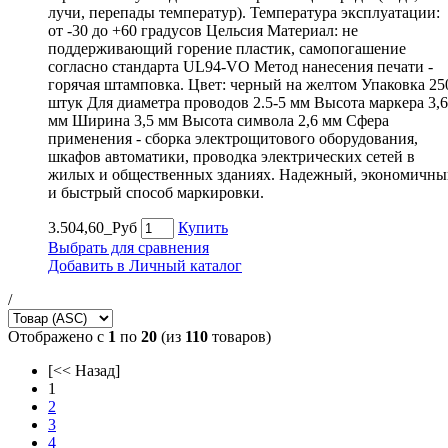
лучи, перепады температур). Температура эксплуатации:
от -30 до +60 градусов Цельсия Материал: не
поддерживающий горение пластик, самопогашение
согласно стандарта UL94-VO Метод нанесения печати -
горячая штамповка. Цвет: черный на желтом Упаковка 25
штук Для диаметра проводов 2.5-5 мм Высота маркера 3,6
мм Ширина 3,5 мм Высота символа 2,6 мм Сфера
применения - сборка электрощитового оборудования,
шкафов автоматики, проводка электрических сетей в
жилых и общественных зданиях. Надежный, экономичны
и быстрый способ маркировки.
3.504,60_Руб
Купить
Выбрать для сравнения
Добавить в Личный каталог
/
Отображено с
1
по
20
(из
110
товаров)
[<< Назад]
1
2
3
4