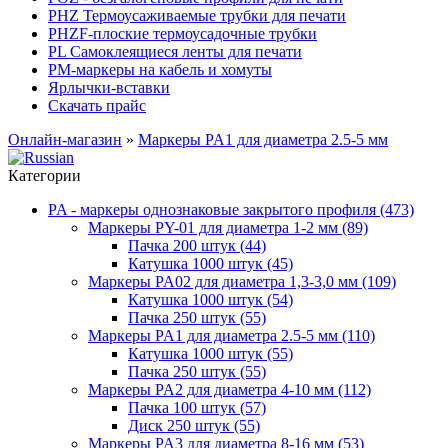
PHZ Термоусаживаемые трубки для печати
PHZF-плоские термоусадочные трубки
PL Самоклеящиеся ленты для печати
PM-маркеры на кабель и хомуты
Ярлычки-вставки
Скачать прайс
Онлайн-магазин
»
Маркеры PA1 для диаметра 2.5-5 мм
Категории
PA - маркеры однознаковые закрытого профиля (473)
Маркеры PY-01 для диаметра 1-2 мм (89)
Пачка 200 штук (44)
Катушка 1000 штук (45)
Маркеры PA02 для диаметра 1,3-3,0 мм (109)
Катушка 1000 штук (54)
Пачка 250 штук (55)
Маркеры PA1 для диаметра 2.5-5 мм (110)
Катушка 1000 штук (55)
Пачка 250 штук (55)
Маркеры PA2 для диаметра 4-10 мм (112)
Пачка 100 штук (57)
Диск 250 штук (55)
Маркеры PA3 для диаметра 8-16 мм (53)