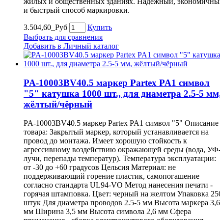
жилых и общественных зданиях. Надежный, экономичны
и быстрый способ маркировки.
3.504,60_Руб
Купить
Выбрать для сравнения
Добавить в Личный каталог
PA-10003BV40.5 маркер Partex PA1 символ
"5" катушка 1000 шт., для диаметра 2.5-5 мм
жёлтый/чёрный
PA-10003BV40.5 маркер Partex PA1 символ "5" Описание
товара: Закрытый маркер, который устанавливается на
провод до монтажа. Имеет хорошую стойкость к
агрессивному воздействию окражающей среды (вода, УФ
лучи, перепады температур). Температура эксплуатации:
от -30 до +60 градусов Цельсия Материал: не
поддерживающий горение пластик, самопогашение
согласно стандарта UL94-VO Метод нанесения печати -
горячая штамповка. Цвет: черный на желтом Упаковка 25
штук Для диаметра проводов 2.5-5 мм Высота маркера 3,6
мм Ширина 3,5 мм Высота символа 2,6 мм Сфера