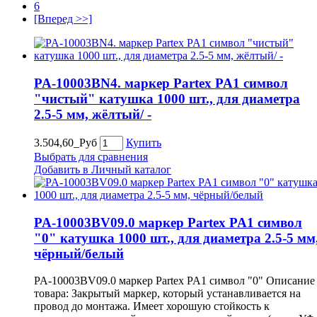
6
[Вперед >>]
PA-10003BN4. маркер Partex PA1 символ
"чистый" катушка 1000 шт., для диаметра
2.5-5 мм, жёлтый/ -
3.504,60_Руб
Купить
Выбрать для сравнения
Добавить в Личный каталог
PA-10003BV09.0 маркер Partex PA1 символ
"0" катушка 1000 шт., для диаметра 2.5-5 мм
чёрный/белый
PA-10003BV09.0 маркер Partex PA1 символ "0" Описание
товара: Закрытый маркер, который устанавливается на
провод до монтажа. Имеет хорошую стойкость к