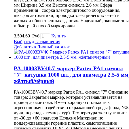
мм Ширина 3,5 мм Высота символа 2,6 мм Сфера
применения - сборка электрощитового оборудования,
шкафов автоматики, проводка электрических сетей в
жилых и общественных зданиях. Надежный, экономичны
и быстрый способ маркировки.
3.504,60_Руб
Купить
Выбрать для сравнения
Добавить в Личный каталог
PA-10003BV40.7 маркер Partex PA1 символ
"7" катушка 1000 шт., для диаметра 2.5-5 мм
жёлтый/чёрный
PA-10003BV40.7 маркер Partex PA1 символ "7" Описание
товара: Закрытый маркер, который устанавливается на
провод до монтажа. Имеет хорошую стойкость к
агрессивному воздействию окражающей среды (вода, УФ
лучи, перепады температур). Температура эксплуатации:
от -30 до +60 градусов Цельсия Материал: не
поддерживающий горение пластик, самопогашение
согласно стандарта UL94-VO Метод нанесения печати -