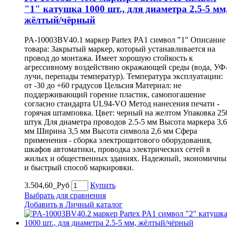
"1" катушка 1000 шт., для диаметра 2.5-5 мм
жёлтый/чёрный
PA-10003BV40.1 маркер Partex PA1 символ "1" Описание
товара: Закрытый маркер, который устанавливается на
провод до монтажа. Имеет хорошую стойкость к
агрессивному воздействию окражающей среды (вода, УФ
лучи, перепады температур). Температура эксплуатации:
от -30 до +60 градусов Цельсия Материал: не
поддерживающий горение пластик, самопогашение
согласно стандарта UL94-VO Метод нанесения печати -
горячая штамповка. Цвет: черный на желтом Упаковка 25
штук Для диаметра проводов 2.5-5 мм Высота маркера 3,6
мм Ширина 3,5 мм Высота символа 2,6 мм Сфера
применения - сборка электрощитового оборудования,
шкафов автоматики, проводка электрических сетей в
жилых и общественных зданиях. Надежный, экономичны
и быстрый способ маркировки.
3.504,60_Руб
Купить
Выбрать для сравнения
Добавить в Личный каталог