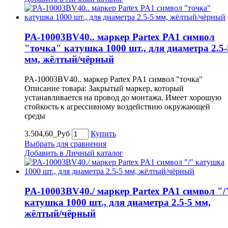
PA-10003BV40.. маркер Partex PA1 символ
"точка" катушка 1000 шт., для диаметра 2.5-
мм, жёлтый/чёрный
PA-10003BV40.. маркер Partex PA1 символ "точка"
Описание товара: Закрытый маркер, который
устанавливается на провод до монтажа. Имеет хорошую
стойкость к агрессивному воздействию окружающей
среды
3.504,60_Руб
Купить
Выбрать для сравнения
Добавить в Личный каталог
PA-10003BV40./ маркер Partex PA1 символ "/
катушка 1000 шт., для диаметра 2.5-5 мм,
жёлтый/чёрный