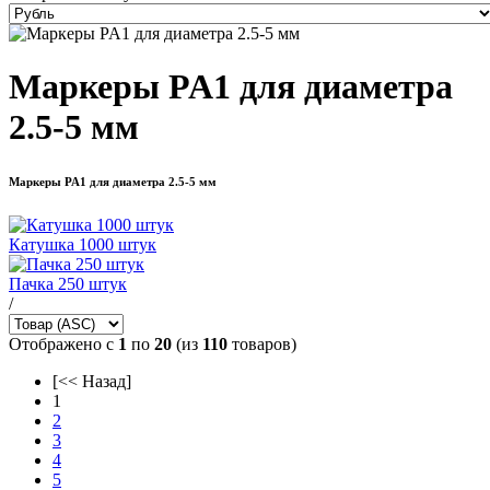
Маркеры PA1 для диаметра
2.5-5 мм
Маркеры PA1 для диаметра 2.5-5 мм
Катушка 1000 штук
Пачка 250 штук
/
Отображено с
1
по
20
(из
110
товаров)
[<< Назад]
1
2
3
4
5