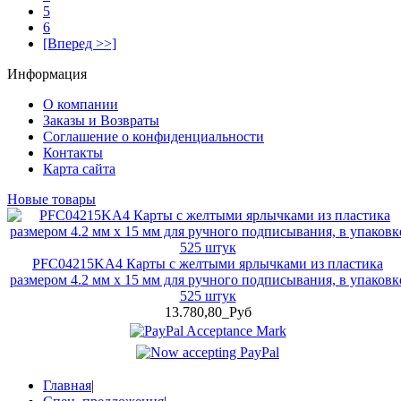
5
6
[Вперед >>]
Информация
О компании
Заказы и Возвраты
Соглашение о конфиденциальности
Контакты
Карта сайта
Новые товары
PFC04215KA4 Карты с желтыми ярлычками из пластика
размером 4.2 мм x 15 мм для ручного подписывания, в упаковк
525 штук
13.780,80_Руб
Главная
|