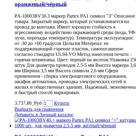
оранжевый/чёрный
PA-10003BV30.3 маркер Partex PA1 символ "3" Описание
товара: Закрытый маркер, который устанавливается на
провод до монтажа. Имеет хорошую стойкость к
агрессивному воздействию окражающей среды (вода, УФ
лучи, перепады температур). Температура эксплуатации:
от -30 до +60 градусов Цельсия Материал: не
поддерживающий горение пластик, самопогашение
согласно стандарта UL94-VO Метод нанесения печати -
горячая штамповка. Цвет: черный на желтом Упаковка 25
штук Для диаметра проводов 2.5-5 мм Высота маркера 3,6
мм Ширина 3,5 мм Высота символа 2,6 мм Сфера
применения - сборка электрощитового оборудования,
шкафов автоматики, проводка электрических сетей в
жилых и общественных зданиях. Надежный, экономичны
и быстрый способ маркировки.
3.737,80_Руб
Купить
Выбрать для сравнения
Добавить в Личный каталог